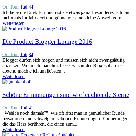
On Tour
Tati
44
Ich liebe die Eifel. Für mich ist sie etwas ganz Besonderes. Ich bin
mehrmals im Jahr dort und gönne mir eine kleine Auszeit vom...
Weiterlesen
Die Product Blogger Lounge 2016
On Tour
Tati
34
Blogger dürfen sich mögen und müssen sich nicht zwangsläufig
anzicken. Wenn ich manchmal lese, was in der Blogosphäre so
abgeht, möchte ich am liebsten...
Weiterlesen
Schöne Erinnerungen sind wie leuchtende Sterne
On Tour
Tati
41
"Weißt'e noch damals?", wie oft sitzt man in gemütlicher Runde
beisammen und schwelgt in schönen Erinnerungen. Erinnerungen,
die das Herz berühren, die einen zum...
Weiterlesen