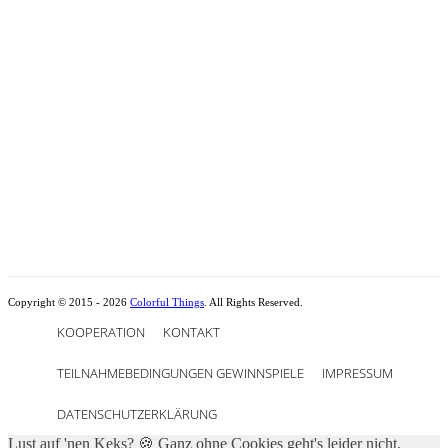
Copyright © 2015 - 2026
Colorful Things
. All Rights Reserved.
KOOPERATION
KONTAKT
TEILNAHMEBEDINGUNGEN GEWINNSPIELE
IMPRESSUM
DATENSCHUTZERKLÄRUNG
Lust auf 'nen Keks? 🍪 Ganz ohne Cookies geht's leider nicht.