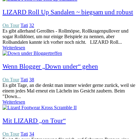
LIZARD Roll Up Sandalen ~ biegsam und robust
On Tour
Tati
32
Es gibt allerhand Gerolltes - Rollmöpse, Rollkragenpullover und
sogar Rolldöner, um nur einige Beispiele zu nennen, aber
Rollsandalen kannte ich vorher noch nicht. LIZARD Roll...
Weiterlesen
Wenn Blogger „Down under“ gehen
On Tour
Tati
38
Es gibt Tage, an die denkt man immer wieder gerne zurück, weil sie
einem jedes Mal erneut ein Lächeln ins Gesicht zaubern. Beim
"Down...
Weiterlesen
Mit LIZARD „on Tour“
On Tour
Tati
34