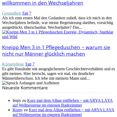
willkommen in den Wechseljahren
Gesundheit
Tati
7
Als ich zum ersten Mal den Gedanken zuließ, dass ich mich in den
Wechseljahren befinde, war meine Begeisterung darüber, vorsichtig
ausgedrückt, überschaubar. Wechseljahre? Das...
Kneipp Men 3 in 1 Pflegeduschen ~ warum sie
nicht nur Männer glücklich machen
Körperpflege
Tati
7
Es gibt Haushalte mit ausgeglichenem Geschlechterverhältnis und es
gibt meinen. Hier herrscht, sagen wir mal, ein deutlicher
Männerüberschuss. Ich lebe mit meinem Mann und...
Neueste Kommentare
Impy
zu
Kurz mal dem Alltag entfliehen ~ mit ARYA LAYA
auf Wellnessreise im eigenen Badezimmer
Romy
zu
Kurz mal dem Alltag entfliehen ~ mit ARYA LAYA
auf Wellnessreise im eigenen Badezimmer