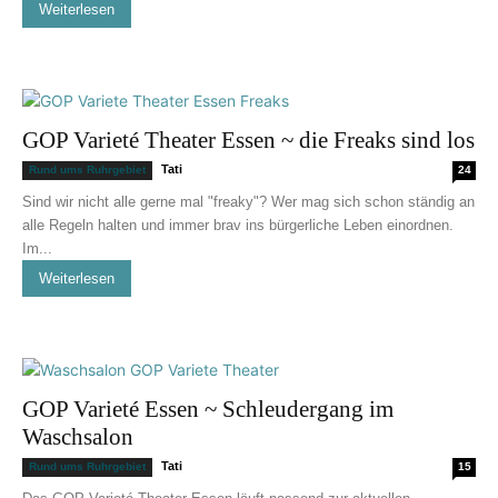
Weiterlesen
GOP Varieté Theater Essen ~ die Freaks sind los
Tati
Rund ums Ruhrgebiet
24
Sind wir nicht alle gerne mal "freaky"? Wer mag sich schon ständig an
alle Regeln halten und immer brav ins bürgerliche Leben einordnen.
Im...
Weiterlesen
GOP Varieté Essen ~ Schleudergang im
Waschsalon
Tati
Rund ums Ruhrgebiet
15