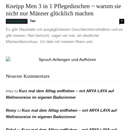
Kneipp Men 3 in 1 Pflegeduschen ~ warum sie
nicht nur Männer glücklich machen
Tati
Körperpflege
7
Es gibt Haushalte mit ausgeglichenem Geschlechterverhältnis und es
gibt meinen. Hier herrscht, sagen wir mal, ein deutlicher
Männerüberschuss. Ich lebe mit meinem Mann und...
Neueste Kommentare
Kurz mal dem Alltag entfliehen ~ mit ARYA LAYA auf
Impy
zu
Wellnessreise im eigenen Badezimmer
Romy
Kurz mal dem Alltag entfliehen ~ mit ARYA LAYA auf
zu
Wellnessreise im eigenen Badezimmer
Rahel
Kurz mal dem Alltag entfliehen ~ mit ARYA LAYA auf