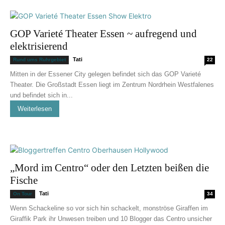
GOP Varieté Theater Essen ~ aufregend und
elektrisierend
Tati
Rund ums Ruhrgebiet
22
Mitten in der Essener City gelegen befindet sich das GOP Varieté
Theater. Die Großstadt Essen liegt im Zentrum Nordrhein Westfalenes
und befindet sich in...
Weiterlesen
„Mord im Centro“ oder den Letzten beißen die
Fische
Tati
On Tour
34
Wenn Schackeline so vor sich hin schackelt, monströse Giraffen im
Giraffik Park ihr Unwesen treiben und 10 Blogger das Centro unsicher