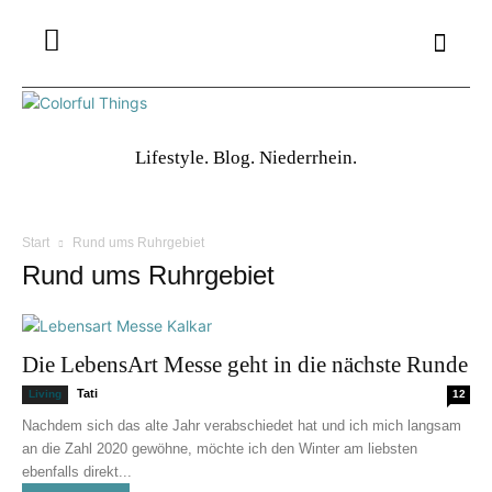
Lifestyle. Blog. Niederrhein.
Start
Rund ums Ruhrgebiet
Rund ums Ruhrgebiet
Die LebensArt Messe geht in die nächste Runde
Tati
Living
12
Nachdem sich das alte Jahr verabschiedet hat und ich mich langsam
an die Zahl 2020 gewöhne, möchte ich den Winter am liebsten
ebenfalls direkt...