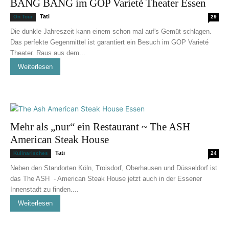
BANG BANG im GOP Varieté Theater Essen
Tati
On Tour
29
Die dunkle Jahreszeit kann einem schon mal auf's Gemüt schlagen.
Das perfekte Gegenmittel ist garantiert ein Besuch im GOP Varieté
Theater. Raus aus dem...
Weiterlesen
Mehr als „nur“ ein Restaurant ~ The ASH
American Steak House
Tati
Kulinarisches
24
Neben den Standorten Köln, Troisdorf, Oberhausen und Düsseldorf ist
das The ASH - American Steak House jetzt auch in der Essener
Innenstadt zu finden....
Weiterlesen