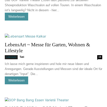
Das GOP Varieté Theater Essen läuft passend zur aktuellen
Showproduktion Waschsalon auf vollen Touren. In einem Waschsalon
ist's langweilig? Nicht in diesem - hier...
Weiterlesen
LebensArt ~ Messe für Garten, Wohnen &
Lifestyle
Tati
Lifestyle
15
Ich lasse mich gerne inspirieren und hole mir neue Ideen und
Anregungen. Gerade Ausstellungen und Messen sind der ideale Ort für
derartigen "Input". Die...
Weiterlesen