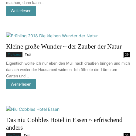
machen, dann kann...
Weiterlesen
Kleine große Wunder ~ der Zauber der Natur
Tati
Tiefgang
30
Eigentlich wollte ich nur eben den Müll nach draußen bringen und mich
danach weiter der Hausarbeit widmen. Ich öffnete die Türe zum
Garten und...
Weiterlesen
Das niu Cobbles Hotel in Essen ~ erfrischend
anders
Tati
On Tour
22