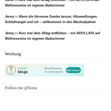
zu
Wellnessreise im eigenen Badezimmer
Jenny
Wenn die Hormone Samba tanzen, Hitzewallungen,
zu
Schlafmangel und ich ~ willkommen in den Wechseljahren
Jenny
Kurz mal dem Alltag entfliehen ~ mit ARYA LAYA auf
zu
Wellnessreise im eigenen Badezimmer
Werbung
Follow me @Insta