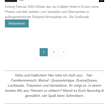
Anfang Februar 2018 öffnete das niu Cobbles Hotel in Essen seine
Pforten und lädt seitdem zum Verweilen und Übernachten in
außergewöhnlicher Ruhrpott-Atmosphäre ein. Die Großstadt...
Weiterlesen
1
2
Huhu und hallöchen! Hier tobe ich mich aus... Tati -
Familienmensch, Mama², Quasselstrippe, DramaQueen,
Lachtaube, Träumerin und Genießerin. Ihr mögt es, in einem
bunten Mix aus Themen zu stöbern? Macht es Euch flauschig &
gemütlich, viel Spaß beim Schmökern.