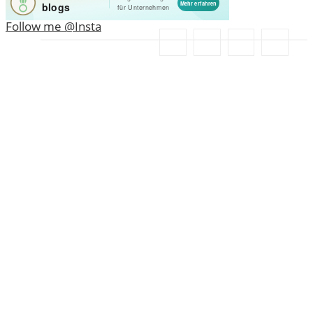
Follow me @Insta