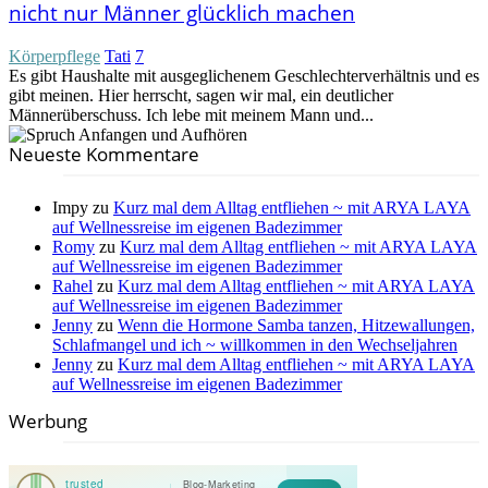
nicht nur Männer glücklich machen
Körperpflege
Tati
7
Es gibt Haushalte mit ausgeglichenem Geschlechterverhältnis und es
gibt meinen. Hier herrscht, sagen wir mal, ein deutlicher
Männerüberschuss. Ich lebe mit meinem Mann und...
Neueste Kommentare
Impy
zu
Kurz mal dem Alltag entfliehen ~ mit ARYA LAYA
auf Wellnessreise im eigenen Badezimmer
Romy
zu
Kurz mal dem Alltag entfliehen ~ mit ARYA LAYA
auf Wellnessreise im eigenen Badezimmer
Rahel
zu
Kurz mal dem Alltag entfliehen ~ mit ARYA LAYA
auf Wellnessreise im eigenen Badezimmer
Jenny
zu
Wenn die Hormone Samba tanzen, Hitzewallungen,
Schlafmangel und ich ~ willkommen in den Wechseljahren
Jenny
zu
Kurz mal dem Alltag entfliehen ~ mit ARYA LAYA
auf Wellnessreise im eigenen Badezimmer
Werbung