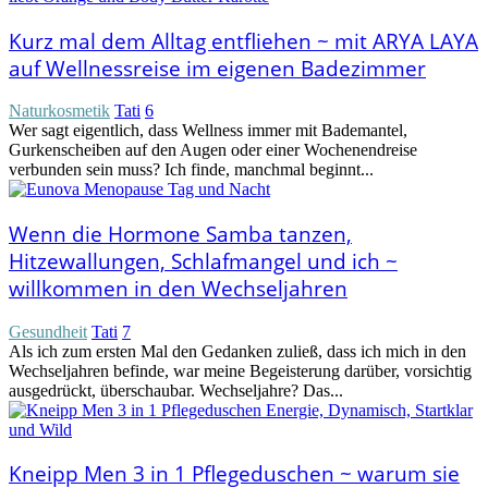
Kurz mal dem Alltag entfliehen ~ mit ARYA LAYA
auf Wellnessreise im eigenen Badezimmer
Naturkosmetik
Tati
6
Wer sagt eigentlich, dass Wellness immer mit Bademantel,
Gurkenscheiben auf den Augen oder einer Wochenendreise
verbunden sein muss? Ich finde, manchmal beginnt...
Wenn die Hormone Samba tanzen,
Hitzewallungen, Schlafmangel und ich ~
willkommen in den Wechseljahren
Gesundheit
Tati
7
Als ich zum ersten Mal den Gedanken zuließ, dass ich mich in den
Wechseljahren befinde, war meine Begeisterung darüber, vorsichtig
ausgedrückt, überschaubar. Wechseljahre? Das...
Kneipp Men 3 in 1 Pflegeduschen ~ warum sie