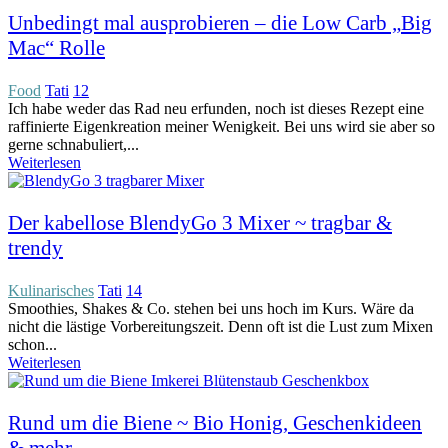
Unbedingt mal ausprobieren – die Low Carb „Big
Mac“ Rolle
Food
Tati
12
Ich habe weder das Rad neu erfunden, noch ist dieses Rezept eine
raffinierte Eigenkreation meiner Wenigkeit. Bei uns wird sie aber so
gerne schnabuliert,...
Weiterlesen
Der kabellose BlendyGo 3 Mixer ~ tragbar &
trendy
Kulinarisches
Tati
14
Smoothies, Shakes & Co. stehen bei uns hoch im Kurs. Wäre da
nicht die lästige Vorbereitungszeit. Denn oft ist die Lust zum Mixen
schon...
Weiterlesen
Rund um die Biene ~ Bio Honig, Geschenkideen
& mehr