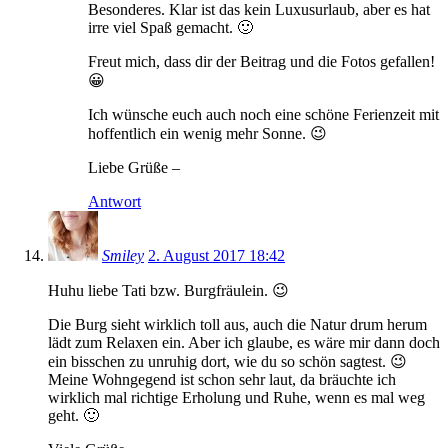
Besonderes. Klar ist das kein Luxusurlaub, aber es hat
irre viel Spaß gemacht. 🙂
Freut mich, dass dir der Beitrag und die Fotos gefallen!
😀
Ich wünsche euch auch noch eine schöne Ferienzeit mit
hoffentlich ein wenig mehr Sonne. 😉
Liebe Grüße –
Antwort
Smiley
2. August 2017 18:42
Huhu liebe Tati bzw. Burgfräulein. 😉
Die Burg sieht wirklich toll aus, auch die Natur drum herum
lädt zum Relaxen ein. Aber ich glaube, es wäre mir dann doch
ein bisschen zu unruhig dort, wie du so schön sagtest. 😉
Meine Wohngegend ist schon sehr laut, da bräuchte ich
wirklich mal richtige Erholung und Ruhe, wenn es mal weg
geht. 🙂