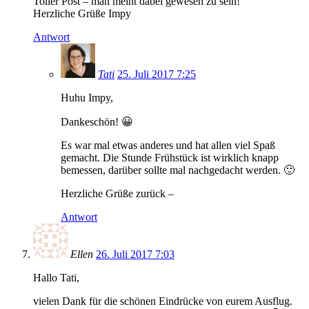
Toller Post – man meint dabei gewesen zu sein!
Herzliche Grüße Impy
Antwort
Tati
25. Juli 2017 7:25
Huhu Impy,
Dankeschön! 😀
Es war mal etwas anderes und hat allen viel Spaß
gemacht. Die Stunde Frühstück ist wirklich knapp
bemessen, darüber sollte mal nachgedacht werden. 🙂
Herzliche Grüße zurück –
Antwort
Ellen
26. Juli 2017 7:03
Hallo Tati,
vielen Dank für die schönen Eindrücke von eurem Ausflug.