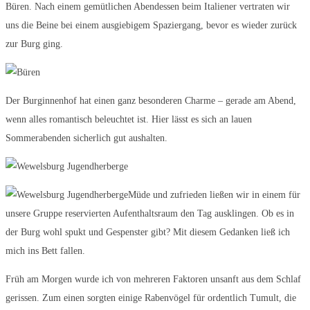
Büren. Nach einem gemütlichen Abendessen beim Italiener vertraten wir
uns die Beine bei einem ausgiebigem Spaziergang, bevor es wieder zurück
zur Burg ging.
Der Burginnenhof hat einen ganz besonderen Charme – gerade am Abend,
wenn alles romantisch beleuchtet ist. Hier lässt es sich an lauen
Sommerabenden sicherlich gut aushalten.
Müde und zufrieden ließen wir in einem für
unsere Gruppe reservierten Aufenthaltsraum den Tag ausklingen. Ob es in
der Burg wohl spukt und Gespenster gibt? Mit diesem Gedanken ließ ich
mich ins Bett fallen.
Früh am Morgen wurde ich von mehreren Faktoren unsanft aus dem Schlaf
gerissen. Zum einen sorgten einige Rabenvögel für ordentlich Tumult, die