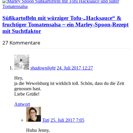
Süßkartoffeln mit würziger Tofu-„Hacksauce“ &
fruchtiger Tomatensalsa ~ ein Marley-Spoon-Rezept
mit Suchtfaktor
27 Kommentare
shadownlight
24. Juli 2017 12:27
Hey,
ja die Wewelsburg ist wirklich toll. Schön, dass du die Zeit
genossen hast.
Liebe Grüße!
Antwort
Tati
25. Juli 2017 7:05
Huhu Jenny,