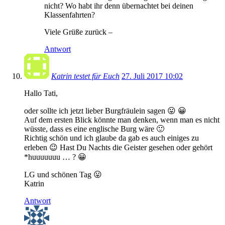
nicht? Wo habt ihr denn übernachtet bei deinen
Klassenfahrten?
Viele Grüße zurück –
Antwort
Katrin testet für Euch
27. Juli 2017 10:02
Hallo Tati,
oder sollte ich jetzt lieber Burgfräulein sagen 😛 😀
Auf dem ersten Blick könnte man denken, wenn man es nicht
wüsste, dass es eine englische Burg wäre 🙂
Richtig schön und ich glaube da gab es auch einiges zu
erleben 😉 Hast Du Nachts die Geister gesehen oder gehört
*huuuuuuu … ? 😀
LG und schönen Tag 😛
Katrin
Antwort