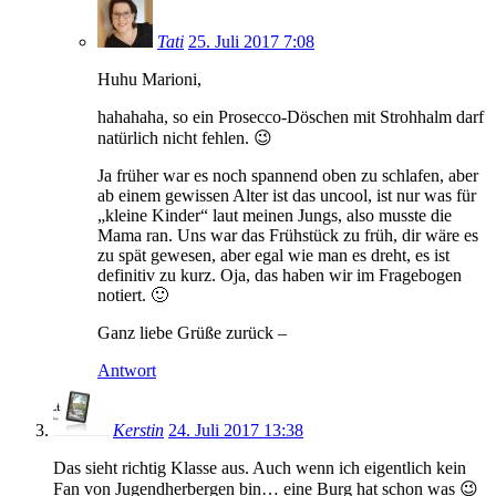
Tati
25. Juli 2017 7:08
Huhu Marioni,
hahahaha, so ein Prosecco-Döschen mit Strohhalm darf
natürlich nicht fehlen. 😉
Ja früher war es noch spannend oben zu schlafen, aber
ab einem gewissen Alter ist das uncool, ist nur was für
„kleine Kinder“ laut meinen Jungs, also musste die
Mama ran. Uns war das Frühstück zu früh, dir wäre es
zu spät gewesen, aber egal wie man es dreht, es ist
definitiv zu kurz. Oja, das haben wir im Fragebogen
notiert. 🙂
Ganz liebe Grüße zurück –
Antwort
Kerstin
24. Juli 2017 13:38
Das sieht richtig Klasse aus. Auch wenn ich eigentlich kein
Fan von Jugendherbergen bin… eine Burg hat schon was 😉