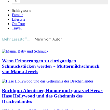
Schlagworte
Familie
Lifestyle
On Tour
Travel
Mehr Lesestoff...
Mehr vom Autor
Wenn Erinnerungen zu einzigartigen
Schmuckstücken werden ~ Muttermilchschmuck
von Mama Jewels
Buchtipp: Abenteuer, Humor und ganz viel Herz ~
Hase Hollywood und das Geheimnis des
Drachenlandes