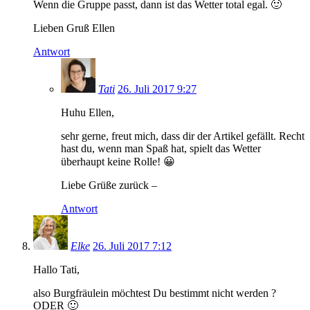
Wenn die Gruppe passt, dann ist das Wetter total egal. 🙂
Lieben Gruß Ellen
Antwort
Tati
26. Juli 2017 9:27
Huhu Ellen,
sehr gerne, freut mich, dass dir der Artikel gefällt. Recht
hast du, wenn man Spaß hat, spielt das Wetter
überhaupt keine Rolle! 😀
Liebe Grüße zurück –
Antwort
Elke
26. Juli 2017 7:12
Hallo Tati,
also Burgfräulein möchtest Du bestimmt nicht werden ?
ODER 🙂