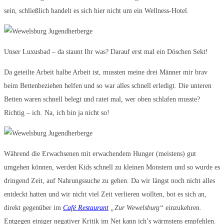
sein, schließlich handelt es sich hier nicht um ein Wellness-Hotel.
Unser Luxusbad – da staunt Ihr was? Darauf erst mal ein Döschen Sekt!
Da geteilte Arbeit halbe Arbeit ist, mussten meine drei Männer mir brav
beim Bettenbeziehen helfen und so war alles schnell erledigt. Die unteren
Betten waren schnell belegt und ratet mal, wer oben schlafen musste?
Richtig – ich. Na, ich bin ja nicht so!
Während die Erwachsenen mit erwachendem Hunger (meistens) gut
umgehen können, werden Kids schnell zu kleinen Monstern und so wurde es
dringend Zeit, auf Nahrungssuche zu gehen. Da wir längst noch nicht alles
entdeckt hatten und wir nicht viel Zeit verlieren wollten, bot es sich an,
direkt gegenüber im
Café Restaurant
„Zur Wewelsburg“
einzukehren.
Entgegen einiger negativer Kritik im Net kann ich’s wärmstens empfehlen.