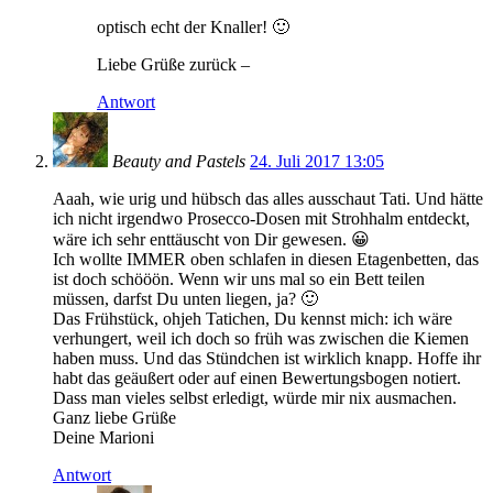
optisch echt der Knaller! 🙂
Liebe Grüße zurück –
Antwort
Beauty and Pastels
24. Juli 2017 13:05
Aaah, wie urig und hübsch das alles ausschaut Tati. Und hätte
ich nicht irgendwo Prosecco-Dosen mit Strohhalm entdeckt,
wäre ich sehr enttäuscht von Dir gewesen. 😀
Ich wollte IMMER oben schlafen in diesen Etagenbetten, das
ist doch schööön. Wenn wir uns mal so ein Bett teilen
müssen, darfst Du unten liegen, ja? 🙂
Das Frühstück, ohjeh Tatichen, Du kennst mich: ich wäre
verhungert, weil ich doch so früh was zwischen die Kiemen
haben muss. Und das Stündchen ist wirklich knapp. Hoffe ihr
habt das geäußert oder auf einen Bewertungsbogen notiert.
Dass man vieles selbst erledigt, würde mir nix ausmachen.
Ganz liebe Grüße
Deine Marioni
Antwort