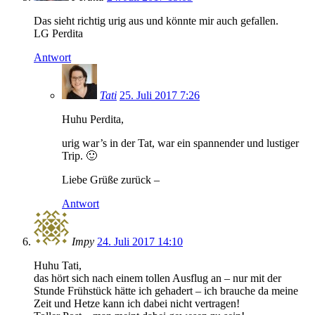
Das sieht richtig urig aus und könnte mir auch gefallen.
LG Perdita
Antwort
Tati
25. Juli 2017 7:26
Huhu Perdita,
urig war’s in der Tat, war ein spannender und lustiger
Trip. 🙂
Liebe Grüße zurück –
Antwort
Impy
24. Juli 2017 14:10
Huhu Tati,
das hört sich nach einem tollen Ausflug an – nur mit der
Stunde Frühstück hätte ich gehadert – ich brauche da meine
Zeit und Hetze kann ich dabei nicht vertragen!