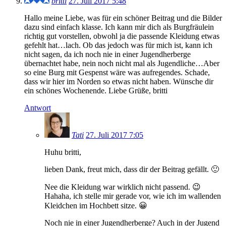
britti
27. Juli 2017 5:48
Hallo meine Liebe, was für ein schöner Beitrag und die Bilder
dazu sind einfach klasse. Ich kann mir dich als Burgfräulein
richtig gut vorstellen, obwohl ja die passende Kleidung etwas
gefehlt hat…lach. Ob das jedoch was für mich ist, kann ich
nicht sagen, da ich noch nie in einer Jugendherberge
übernachtet habe, nein noch nicht mal als Jugendliche…Aber
so eine Burg mit Gespenst wäre was aufregendes. Schade,
dass wir hier im Norden so etwas nicht haben. Wünsche dir
ein schönes Wochenende. Liebe Grüße, britti
Antwort
Tati
27. Juli 2017 7:05
Huhu britti,
lieben Dank, freut mich, dass dir der Beitrag gefällt. 🙂
Nee die Kleidung war wirklich nicht passend. 😉
Hahaha, ich stelle mir gerade vor, wie ich im wallenden
Kleidchen im Hochbett sitze. 😀
Noch nie in einer Jugendherberge? Auch in der Jugend