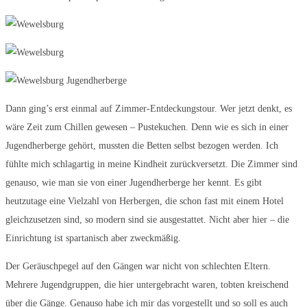
Dann ging’s erst einmal auf Zimmer-Entdeckungstour. Wer jetzt denkt, es
wäre Zeit zum Chillen gewesen – Pustekuchen. Denn wie es sich in einer
Jugendherberge gehört, mussten die Betten selbst bezogen werden. Ich
fühlte mich schlagartig in meine Kindheit zurückversetzt. Die Zimmer sind
genauso, wie man sie von einer Jugendherberge her kennt. Es gibt
heutzutage eine Vielzahl von Herbergen, die schon fast mit einem Hotel
gleichzusetzen sind, so modern sind sie ausgestattet. Nicht aber hier – die
Einrichtung ist spartanisch aber zweckmäßig.
Der Geräuschpegel auf den Gängen war nicht von schlechten Eltern.
Mehrere Jugendgruppen, die hier untergebracht waren, tobten kreischend
über die Gänge. Genauso habe ich mir das vorgestellt und so soll es auch