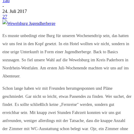
Tati
-
24. Juli 2017
27
Es musste unbedingt eine Burg für unseren Wochenendtrip sein, das hatten
wir uns fest in den Kopf gesetzt. In ein Hotel wollten wir nicht, sondern in
eine urige Unterkunft in Form einer Jugendherberge. Back to Basics
sozusagen. So fiel unsere Wahl auf die Wewelsburg im Kreis Paderborn in
Nordrhein-Westfalen. Am ersten Juli-Wochenende machten wir uns auf ins
Abenteuer.
Schon lange haben wir mit Freunden herumgesponnen und Pläne
geschmiedet. Gar nicht so leicht, etwas Passendes zu finden. Wer suchet, der
findet. Es sollte schließlich keine „Fernreise“ werden, sondern gut
erreichbar sein. Mit knapp zwei Stunden Fahrzeit konnten wir uns gut
anfreunden, weniger allerdings mit der Tatsache, dass die knappe Anzahl
der Zimmer mit WC-Ausstattung schon belegt war. Oje, ein Zimmer ohne