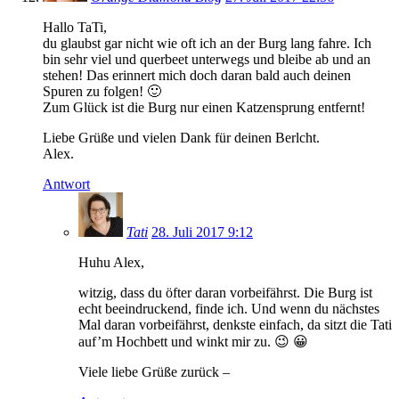
Hallo TaTi,
du glaubst gar nicht wie oft ich an der Burg lang fahre. Ich
bin sehr viel und querbeet unterwegs und bleibe ab und an
stehen! Das erinnert mich doch daran bald auch deinen
Spuren zu folgen! 🙂
Zum Glück ist die Burg nur einen Katzensprung entfernt!
Liebe Grüße und vielen Dank für deinen Berlcht.
Alex.
Antwort
Tati
28. Juli 2017 9:12
Huhu Alex,
witzig, dass du öfter daran vorbeifährst. Die Burg ist
echt beeindruckend, finde ich. Und wenn du nächstes
Mal daran vorbeifährst, denkste einfach, da sitzt die Tati
auf’m Hochbett und winkt mir zu. 😉 😀
Viele liebe Grüße zurück –