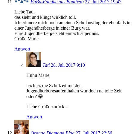
FaBa-Familie aus Bamberg
27. Juli 2017 19:47
Liebe Tati,
das sieht und klingt wirklich toll.
Ich erinnere mich noch an einen Schulausflug der ebenfalls in
einer Jugendherberge in einer Burg war.
Eure Jugendherberge sieht einfach super aus.
Grüße Marie
Antwort
Tati
28. Juli 2017 9:10
Huhu Marie,
hach ja, die Schulzeit mit den
Jugendherbergsaufenthalten war doch ne tolle Zeit
oder? 😀
Liebe Grüße zurück –
Antwort
Orange Diamond Blog
27. Juli 2017 22:56