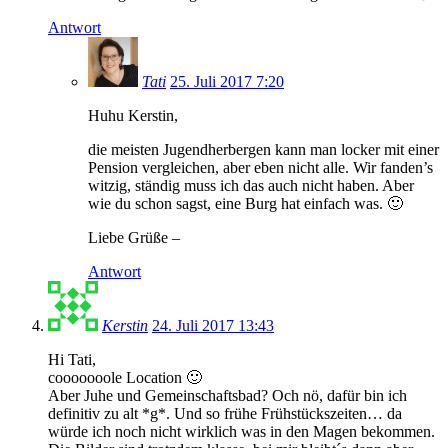
Antwort
Tati
25. Juli 2017 7:20
Huhu Kerstin,
die meisten Jugendherbergen kann man locker mit einer
Pension vergleichen, aber eben nicht alle. Wir fanden’s
witzig, ständig muss ich das auch nicht haben. Aber
wie du schon sagst, eine Burg hat einfach was. 🙂
Liebe Grüße –
Antwort
Kerstin
24. Juli 2017 13:43
Hi Tati,
cooooooole Location 🙂
Aber Juhe und Gemeinschaftsbad? Och nö, dafür bin ich
definitiv zu alt *g*. Und so frühe Frühstückszeiten… da
würde ich noch nicht wirklich was in den Magen bekommen.