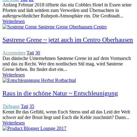
Anfang Februar 2018 öffnete das niu Cobbles Hotel in Essen seine
Pforten und lädt seitdem zum Verweilen und Übernachten in
außergewöhnlicher Ruhrpott-Atmosphäre ein. Die Großstadt...
Weiterlesen
Søstrene Grene ~ jetzt auch im Centro Oberhausen
Accessoires
Tati
30
Das dänische Unternehmen Søstrene Grene ist auf dem Vormarsch
und das zu Recht. Wer den nordischen Stil mag, wird Søstrene
Grene lieben. Ihr findet dort ein...
Weiterlesen
Raus in die schöne Natur ~ Entschleunigung
Tiefgang
Tati
35
Kennt Ihr das Gefühl, wenn Euch Stress und all das Leid der Welt
schwer auf der Brust liegt und Euch die Kehle zuschnürt? Dann...
Weiterlesen