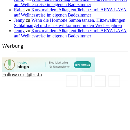
auf Wellnessreise im eigenen Badezimmer
Rahel
zu
Kurz mal dem Alltag entfliehen ~ mit ARYA LAYA
auf Wellnessreise im eigenen Badezimmer
Jenny
zu
Wenn die Hormone Samba tanzen, Hitzewallungen,
Schlafmangel und ich ~ willkommen in den Wechseljahren
Jenny
zu
Kurz mal dem Alltag entfliehen ~ mit ARYA LAYA
auf Wellnessreise im eigenen Badezimmer
Werbung
Follow me @Insta