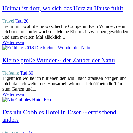
Heimat ist dort, wo sich das Herz zu Hause fühlt
Travel
Tati
20
Tief in mir wohnt eine waschechte Camperin. Kein Wunder, denn
ich bin damit aufgewachsen. Meine Eltern - inzwischen geschieden
und zum zweiten Mal glücklich...
Weiterlesen
Kleine große Wunder ~ der Zauber der Natur
Tiefgang
Tati
30
Eigentlich wollte ich nur eben den Müll nach draußen bringen und
mich danach weiter der Hausarbeit widmen. Ich öffnete die Türe
zum Garten und...
Weiterlesen
Das niu Cobbles Hotel in Essen ~ erfrischend
anders
On Tour
Tati
22