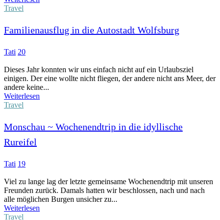
Travel
Familienausflug in die Autostadt Wolfsburg
Tati
20
Dieses Jahr konnten wir uns einfach nicht auf ein Urlaubsziel
einigen. Der eine wollte nicht fliegen, der andere nicht ans Meer, der
andere keine...
Weiterlesen
Travel
Monschau ~ Wochenendtrip in die idyllische
Rureifel
Tati
19
Viel zu lange lag der letzte gemeinsame Wochenendtrip mit unseren
Freunden zurück. Damals hatten wir beschlossen, nach und nach
alle möglichen Burgen unsicher zu...
Weiterlesen
Travel