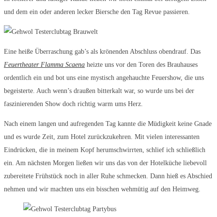
und dem ein oder anderen lecker Biersche den Tag Revue passieren.
Eine heiße Überraschung gab’s als krönenden Abschluss obendrauf. Das
Feuertheater Flamma Scaena
heizte uns vor den Toren des Brauhauses
ordentlich ein und bot uns eine mystisch angehauchte Feuershow, die uns
begeisterte. Auch wenn’s draußen bitterkalt war, so wurde uns bei der
faszinierenden Show doch richtig warm ums Herz.
Nach einem langen und aufregenden Tag kannte die Müdigkeit keine Gnade
und es wurde Zeit, zum Hotel zurückzukehren. Mit vielen interessanten
Eindrücken, die in meinem Kopf herumschwirrten, schlief ich schließlich
ein. Am nächsten Morgen ließen wir uns das von der Hotelküche liebevoll
zubereitete Frühstück noch in aller Ruhe schmecken. Dann hieß es Abschied
nehmen und wir machten uns ein bisschen wehmütig auf den Heimweg.