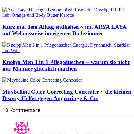
Kurz mal dem Alltag entfliehen ~ mit ARYA LAYA
auf Wellnessreise im eigenen Badezimmer
Kneipp Men 3 in 1 Pflegeduschen ~ warum sie nicht
nur Männer glücklich machen
Maybelline Color Correcting Concealer ~ die kleinen
Beauty-Helfer gegen Augenringe & Co.
10 Kommentare