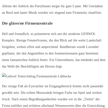
Alleine der Anblick des Partybusses sorgte für gute Laune. Mit Getränken
an Bord und lauter Musik wurden wir singend zum Firmensitz chauffiert.
Die gläserne Firmenzentrale
Hell und freundlich, so präsentierte sich uns der moderne GEHWOL
Komplex. Riesige Fensterfronten, die den Blick auf die weite Landschaft
freigeben, wirken offen und ansprechend. Rundherum wurde Lavendel
gepflanzt, der den Angestellten in den Sommermonaten ganz bestimmt
einen fantastischen Anblick bietet. Ein Unternehmen, das mitdenkt und dem
das Wohl der Beschäftigten am Herzen liegt.
Der riesige Fuß als Eyecatcher im Eingangsbereich könnte nicht passender
gewählt sein. Die echten Mooswände bringen Farbe ins Spiel und wirken
frisch. Nach einem Begrüßungssektchen wurden wir in die „Tiefen“ der
Firma entführt und erfuhren allerhand Wissenswertes über die Entwicklung,