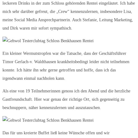
leckeren Drinks in der zum Schloss gehörenden Rentei eingeläutet. Ich habe
mich sehr darüber gefreut, die „Crew“ kennenzulernen, insbesondere Lisa,
meine Social Media Ansprechpartnerin. Auch Stefanie, Leitung Marketing,
und Dirk waren mir sofort sympathisch.
Ein kleiner Wermutstropfen war die Tatsache, dass der Geschäftsführer
Timor Gerlach-v. Waldthausen krankheitsbedingt leider nicht teilnehmen
konnte. Ich hätte ihn sehr gerne getroffen und hoffe, dass ich das
irgendwann einmal nachholen kann.
Als eine von 19 Teilnehmerinnen genoss ich den Abend und die herzliche
Gastfreundschaft. Hier war genau der richtige Ort, sich gegenseitig zu
beschnuppern, näher kennenzulernen und auszutauschen.
Das für uns kreierte Buffet ließ keine Wünsche offen und wir