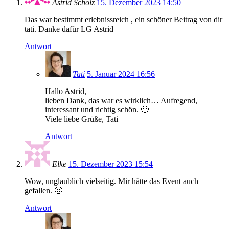
Astrid Scholz
15. Dezember 2023 14:50
Das war bestimmt erlebnissreich , ein schöner Beitrag von dir
tati. Danke dafür LG Astrid
Antwort
Tati
5. Januar 2024 16:56
Hallo Astrid,
lieben Dank, das war es wirklich… Aufregend,
interessant und richtig schön. 🙂
Viele liebe Grüße, Tati
Antwort
Elke
15. Dezember 2023 15:54
Wow, unglaublich vielseitig. Mir hätte das Event auch
gefallen. 🙂
Antwort