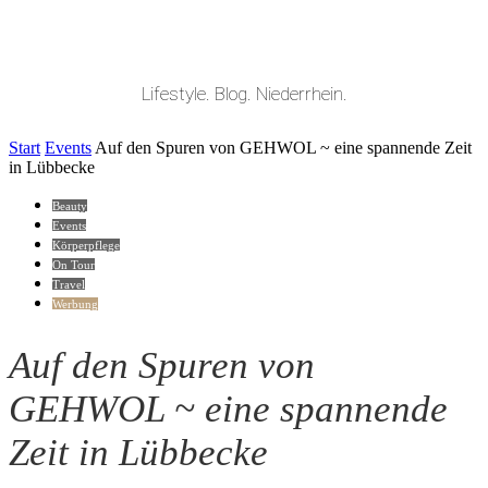
Lifestyle. Blog. Niederrhein.
Start
Events
Auf den Spuren von GEHWOL ~ eine spannende Zeit
in Lübbecke
Beauty
Events
Körperpflege
On Tour
Travel
Werbung
Auf den Spuren von
GEHWOL ~ eine spannende
Zeit in Lübbecke