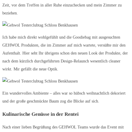
Zeit, vor dem Treffen in aller Ruhe einzuchecken und mein Zimmer zu
beziehen.
Ich habe mich direkt wohlgefühlt und die Goodiebag mit ausgesuchten
GEHWOL Produkten, die im Zimmer auf mich wartete, versüßte mir den
Aufenthalt. Hier seht Ihr übrigens schon den neuen Look der Produkte, der
nach dem kürzlich durchgeführten Design-Relaunch wesentlich cleaner
wirkt. Mir gefällt die neue Optik.
Ein wundervolles Ambiente – alles war so hübsch weihnachtlich dekoriert
und der große geschmückte Baum zog die Blicke auf sich.
Kulinarische Genüsse in der Rentei
Nach einer lieben Begrüßung des GEHWOL Teams wurde das Event mit