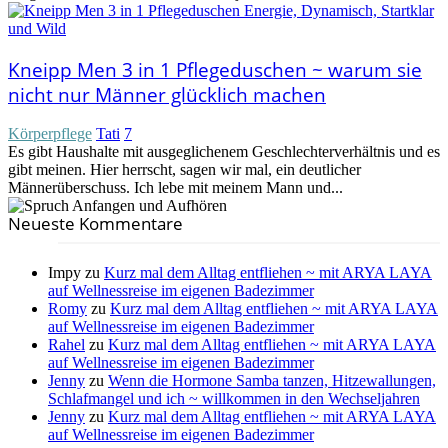
Kneipp Men 3 in 1 Pflegeduschen ~ warum sie
nicht nur Männer glücklich machen
Körperpflege
Tati
7
Es gibt Haushalte mit ausgeglichenem Geschlechterverhältnis und es
gibt meinen. Hier herrscht, sagen wir mal, ein deutlicher
Männerüberschuss. Ich lebe mit meinem Mann und...
Neueste Kommentare
Impy
zu
Kurz mal dem Alltag entfliehen ~ mit ARYA LAYA
auf Wellnessreise im eigenen Badezimmer
Romy
zu
Kurz mal dem Alltag entfliehen ~ mit ARYA LAYA
auf Wellnessreise im eigenen Badezimmer
Rahel
zu
Kurz mal dem Alltag entfliehen ~ mit ARYA LAYA
auf Wellnessreise im eigenen Badezimmer
Jenny
zu
Wenn die Hormone Samba tanzen, Hitzewallungen,
Schlafmangel und ich ~ willkommen in den Wechseljahren
Jenny
zu
Kurz mal dem Alltag entfliehen ~ mit ARYA LAYA
auf Wellnessreise im eigenen Badezimmer