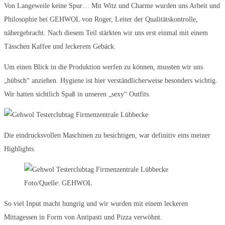
Von Langeweile keine Spur… Mit Witz und Charme wurden uns Arbeit und
Philosophie bei GEHWOL von Roger, Leiter der Qualitätskontrolle,
nähergebracht. Nach diesem Teil stärkten wir uns erst einmal mit einem
Tässchen Kaffee und leckerem Gebäck.
Um einen Blick in die Produktion werfen zu können, mussten wir uns
„hübsch“ anziehen. Hygiene ist hier verständlicherweise besonders wichtig.
Wir hatten sichtlich Spaß in unseren „sexy“ Outfits.
Die eindrucksvollen Maschinen zu besichtigen, war definitiv eins meiner
Highlights.
Foto/Quelle: GEHWOL
So viel Input macht hungrig und wir wurden mit einem leckeren
Mittagessen in Form von Antipasti und Pizza verwöhnt.