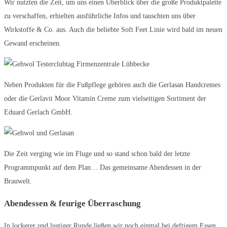
Wir nutzten die Zeit, um uns einen Überblick über die große Produktpalette
zu verschaffen, erhielten ausführliche Infos und tauschten uns über
Wirkstoffe & Co. aus. Auch die beliebte Soft Feet Linie wird bald im neuen
Gewand erscheinen.
Neben Produkten für die Fußpflege gehören auch die Gerlasan Handcremes
oder die Gerlavit Moor Vitamin Creme zum vielseitigen Sortiment der
Eduard Gerlach GmbH.
Die Zeit verging wie im Fluge und so stand schon bald der letzte
Programmpunkt auf dem Plan… Das gemeinsame Abendessen in der
Brauwelt.
Abendessen & feurige Überraschung
In lockerer und lustiger Runde ließen wir noch einmal bei deftigem Essen