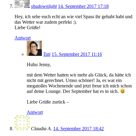
shadownlight
14. September 2017 17:18
Hey, ich sehe euch echt an wie viel Spass ihr gehabt habt und
das Wetter war zudem perfekt :).
Liebe Grüße!
Antwort
Tati
15. September 2017 11:16
Huhu Jenny,
mit dem Wetter hatten wir mehr als Glück, da hätte ich
nicht mit gerechnet. Umso schöner! Ja, es war ein
megatolles Wochenende und jetzt freue ich mich schon
auf deine Lounge. Der September hat es in sich.
Liebe Grüße zurück –
Antwort
Claudia A.
14. September 2017 18:42