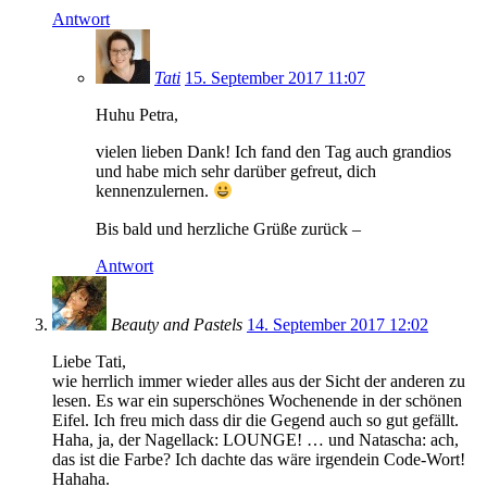
Antwort
Tati
15. September 2017 11:07
Huhu Petra,
vielen lieben Dank! Ich fand den Tag auch grandios
und habe mich sehr darüber gefreut, dich
kennenzulernen.
Bis bald und herzliche Grüße zurück –
Antwort
Beauty and Pastels
14. September 2017 12:02
Liebe Tati,
wie herrlich immer wieder alles aus der Sicht der anderen zu
lesen. Es war ein superschönes Wochenende in der schönen
Eifel. Ich freu mich dass dir die Gegend auch so gut gefällt.
Haha, ja, der Nagellack: LOUNGE! … und Natascha: ach,
das ist die Farbe? Ich dachte das wäre irgendein Code-Wort!
Hahaha.