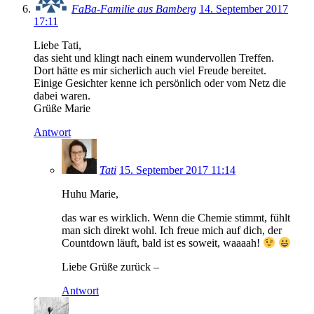
FaBa-Familie aus Bamberg
14. September 2017
17:11
Liebe Tati,
das sieht und klingt nach einem wundervollen Treffen.
Dort hätte es mir sicherlich auch viel Freude bereitet.
Einige Gesichter kenne ich persönlich oder vom Netz die
dabei waren.
Grüße Marie
Antwort
Tati
15. September 2017 11:14
Huhu Marie,
das war es wirklich. Wenn die Chemie stimmt, fühlt
man sich direkt wohl. Ich freue mich auf dich, der
Countdown läuft, bald ist es soweit, waaaah!
Liebe Grüße zurück –
Antwort