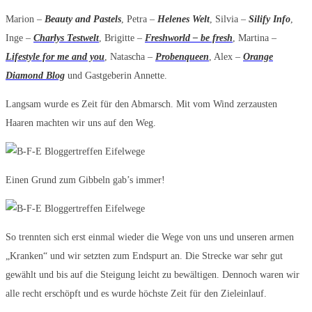
Marion –
Beauty and Pastels
, Petra –
Helenes Welt
, Silvia –
Silify Info
,
Inge –
Charlys Testwelt
, Brigitte –
Freshworld – be fresh
, Martina –
Lifestyle for me and you
, Natascha –
Probenqueen
, Alex –
Orange
Diamond Blog
und Gastgeberin Annette.
Langsam wurde es Zeit für den Abmarsch. Mit vom Wind zerzausten
Haaren machten wir uns auf den Weg.
Einen Grund zum Gibbeln gab’s immer!
So trennten sich erst einmal wieder die Wege von uns und unseren armen
„Kranken“ und wir setzten zum Endspurt an. Die Strecke war sehr gut
gewählt und bis auf die Steigung leicht zu bewältigen. Dennoch waren wir
alle recht erschöpft und es wurde höchste Zeit für den Zieleinlauf.