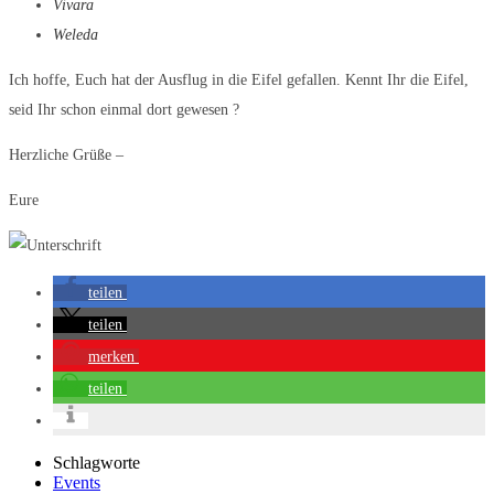
Vivara
Weleda
Ich hoffe, Euch hat der Ausflug in die Eifel gefallen. Kennt Ihr die Eifel,
seid Ihr schon einmal dort gewesen ?
Herzliche Grüße –
Eure
teilen
teilen
merken
teilen
Schlagworte
Events