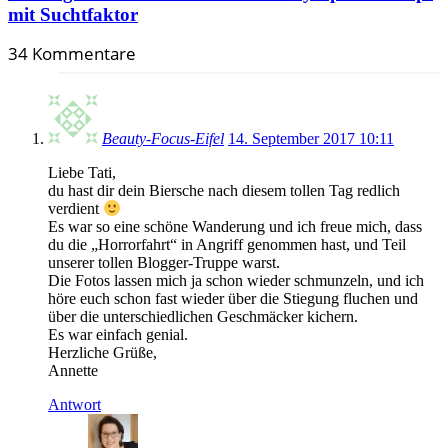
mit Suchtfaktor
34 Kommentare
Beauty-Focus-Eifel
14. September 2017 10:11
Liebe Tati,
du hast dir dein Biersche nach diesem tollen Tag redlich
verdient
Es war so eine schöne Wanderung und ich freue mich, dass
du die „Horrorfahrt“ in Angriff genommen hast, und Teil
unserer tollen Blogger-Truppe warst.
Die Fotos lassen mich ja schon wieder schmunzeln, und ich
höre euch schon fast wieder über die Stiegung fluchen und
über die unterschiedlichen Geschmäcker kichern.
Es war einfach genial.
Herzliche Grüße,
Annette
Antwort