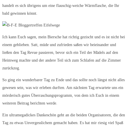
handelt es sich übrigens um eine flauschig-weiche Wärmflasche, die Ihr
bald gewinnen könnt.
Ich kann Euch sagen, mein Biersche hat richtig gezischt und es ist nicht bei
einem geblieben. Satt, müde und zufrieden saßen wir beieinander und
ließen den Tag Revue passieren, bevor sich ein Teil der Mädels auf den
Heimweg machte und der andere Teil sich zum Schlafen auf die Zimmer
zurückzog.
So ging ein wunderbarer Tag zu Ende und das sollte noch längst nicht alles
gewesen sein, was wir erleben durften. Am nächsten Tag erwartete uns ein
mörderisch gutes Überraschungsprogramm, von dem ich Euch in einem
weiteren Beitrag berichten werde.
Ein ultramegadickes Dankeschön geht an die beiden Organisatoren, die den
Tag zu etwas Unvergesslichem gemacht haben. Es hat mir riesig viel Spaß