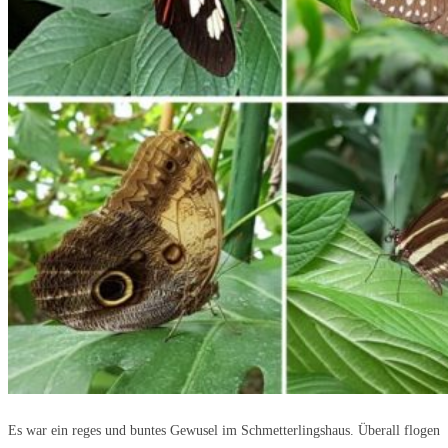
Es war ein reges und buntes Gewusel im Schmetterlingshaus. Überall flogen