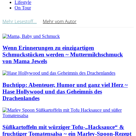
Lifestyle
On Tour
Mehr Lesestoff...
Mehr vom Autor
Wenn Erinnerungen zu einzigartigen
Schmuckstücken werden ~ Muttermilchschmuck
von Mama Jewels
Buchtipp: Abenteuer, Humor und ganz viel Herz ~
Hase Hollywood und das Geheimnis des
Drachenlandes
Süßkartoffeln mit würziger Tofu-„Hacksauce“ &
fruchtiger Tomatensalsa ~ ein Marley-Spoon-Rezept