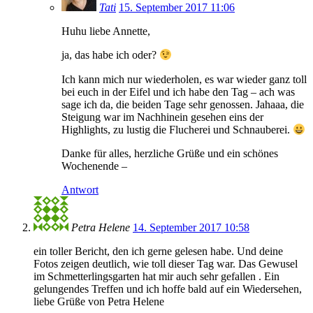
Tati
15. September 2017 11:06
Huhu liebe Annette,
ja, das habe ich oder?
Ich kann mich nur wiederholen, es war wieder ganz toll
bei euch in der Eifel und ich habe den Tag – ach was
sage ich da, die beiden Tage sehr genossen. Jahaaa, die
Steigung war im Nachhinein gesehen eins der
Highlights, zu lustig die Flucherei und Schnauberei.
Danke für alles, herzliche Grüße und ein schönes
Wochenende –
Antwort
Petra Helene
14. September 2017 10:58
ein toller Bericht, den ich gerne gelesen habe. Und deine
Fotos zeigen deutlich, wie toll dieser Tag war. Das Gewusel
im Schmetterlingsgarten hat mir auch sehr gefallen . Ein
gelungendes Treffen und ich hoffe bald auf ein Wiedersehen,
liebe Grüße von Petra Helene