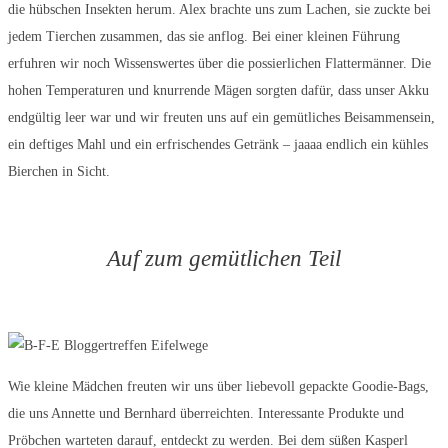
die hübschen Insekten herum. Alex brachte uns zum Lachen, sie zuckte bei
jedem Tierchen zusammen, das sie anflog. Bei einer kleinen Führung
erfuhren wir noch Wissenswertes über die possierlichen Flattermänner. Die
hohen Temperaturen und knurrende Mägen sorgten dafür, dass unser Akku
endgültig leer war und wir freuten uns auf ein gemütliches Beisammensein,
ein deftiges Mahl und ein erfrischendes Getränk – jaaaa endlich ein kühles
Bierchen in Sicht.
Auf zum gemütlichen Teil
Wie kleine Mädchen freuten wir uns über liebevoll gepackte Goodie-Bags,
die uns Annette und Bernhard überreichten. Interessante Produkte und
Pröbchen warteten darauf, entdeckt zu werden. Bei dem süßen Kasperl