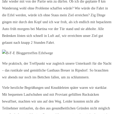
Jahr wieder mit von der Partie sein zu dürfen. Ob ich die geplante 8 km
Wanderung wohl ohne Probleme schaffen würde? Wie würde die Fahrt in
die Eifel werden, würde ich ohne Staus mein Ziel erreichen? Zig Dinge
gingen mir durch den Kopf und ich war froh, als ich endlich mit bepacktem
Auto früh morgens bei Martina vor der Tür stand und sie abholte. Alle
Bedenken lösten sich schnell in Luft auf, wir erreichten unser Ziel gut
gelaunt nach knapp 2 Stunden Fahrt.
Wie praktisch, der Treffpunkt war zugleich unsere Unterkunft für die Nacht
– das rustikale und gemütliche Gasthaus Breuer in Ripsdorf. So brauchten
wir abends nur noch ins Bettchen fallen, um zu schlummern.
Viele herzliche Begrüßungen und Knuddeleien später waren wir startklar.
Mit bequemen Laufschuhen und mit Proviant gefüllten Rucksäcken
bewaffnet, machten wir uns auf den Weg. Leider konnten nicht alle
Teilnehmer mitlaufen, da dies aus gesundheitlichen Gründen nicht möglich