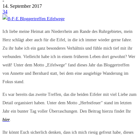
-
14. September 2017
34
Ich liebe meine Heimat am Niederrhein am Rande des Ruhrgebietes, mein
Herz schlägt aber auch für die Eifel, in die ich immer wieder gerne fahre.
Zu ihr habe ich ein ganz besonderes Verhältnis und fühle mich tief mit ihr
verbunden. Vielleicht habe ich in einem früheren Leben dort gewohnt? Wer
weiß! Unter dem Motto „Eifelwege“ fand dieses Jahr das Bloggertreffen
von Annette und Bernhard statt, bei dem eine ausgiebige Wanderung im
Fokus stand.
Es war bereits das zweite Treffen, das die beiden Eifeler mit viel Liebe zum
Detail organisiert haben. Unter dem Motto „Herbstfeuer“ stand im letzten
Jahr ein bunter Tag voller Überraschungen. Den Beitrag hierzu findet Ihr
hier
.
Ihr könnt Euch sicherlich denken, dass ich mich riesig gefreut habe, dieses