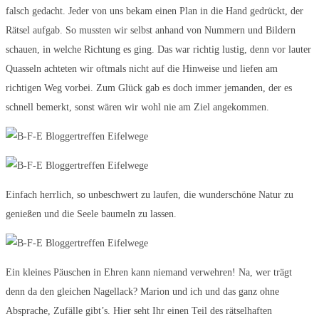
falsch gedacht. Jeder von uns bekam einen Plan in die Hand gedrückt, der
Rätsel aufgab. So mussten wir selbst anhand von Nummern und Bildern
schauen, in welche Richtung es ging. Das war richtig lustig, denn vor lauter
Quasseln achteten wir oftmals nicht auf die Hinweise und liefen am
richtigen Weg vorbei. Zum Glück gab es doch immer jemanden, der es
schnell bemerkt, sonst wären wir wohl nie am Ziel angekommen.
Einfach herrlich, so unbeschwert zu laufen, die wunderschöne Natur zu
genießen und die Seele baumeln zu lassen.
Ein kleines Päuschen in Ehren kann niemand verwehren! Na, wer trägt
denn da den gleichen Nagellack? Marion und ich und das ganz ohne
Absprache, Zufälle gibt’s. Hier seht Ihr einen Teil des rätselhaften