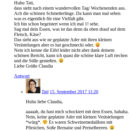
Huhu Tati,
dass sieht nach einem wundervollen Tag/ Wochenenden aus.
Ach die schönen Schmetterlinge. Da kann man mal sehen
was es eigentlich für eine Vielfalt gibt.
Ich bin schon begeistert wenn ich mal 1! sehe.
Sag mal dein Essen, was ist das denn da oben drauf auf dem
Fleisch, Käse?
Das sieht aus wie ne geplatzte Ader mit ihren kleinen
Verästelungen aber es hat geschmeckt oder.
Nein ich kenne die Eifel leider nicht aber dank deinem
schönen Bericht, kann ich quasi die schöne klare Luft riechen
und die Stille genießen.
Liebe Grüße Claudia
Antwort
Tati
15. September 2017 11:20
Huhu liebe Claudia,
aaaaah, du hast mich schockiert mit dem Essen, hahaha.
Nein, keine geplatzte Ader mit kleinen Verästelungen
*würg*.
Es waren Schweinemedaillons mit
Pfirsichen, Soße Bernaise und Preiselbeeren.