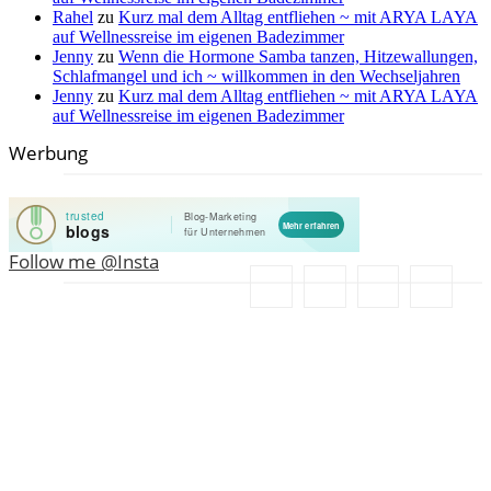
Rahel
zu
Kurz mal dem Alltag entfliehen ~ mit ARYA LAYA
auf Wellnessreise im eigenen Badezimmer
Jenny
zu
Wenn die Hormone Samba tanzen, Hitzewallungen,
Schlafmangel und ich ~ willkommen in den Wechseljahren
Jenny
zu
Kurz mal dem Alltag entfliehen ~ mit ARYA LAYA
auf Wellnessreise im eigenen Badezimmer
Werbung
Follow me @Insta