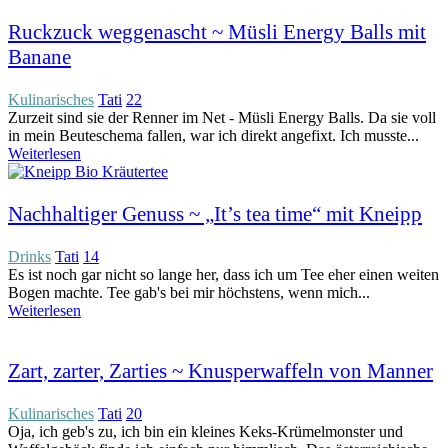
Ruckzuck weggenascht ~ Müsli Energy Balls mit
Banane
Kulinarisches
Tati
22
Zurzeit sind sie der Renner im Net - Müsli Energy Balls. Da sie voll
in mein Beuteschema fallen, war ich direkt angefixt. Ich musste...
Weiterlesen
Nachhaltiger Genuss ~ „It’s tea time“ mit Kneipp
Drinks
Tati
14
Es ist noch gar nicht so lange her, dass ich um Tee eher einen weiten
Bogen machte. Tee gab's bei mir höchstens, wenn mich...
Weiterlesen
Zart, zarter, Zarties ~ Knusperwaffeln von Manner
Kulinarisches
Tati
20
Oja, ich geb's zu, ich bin ein kleines Keks-Krümelmonster und