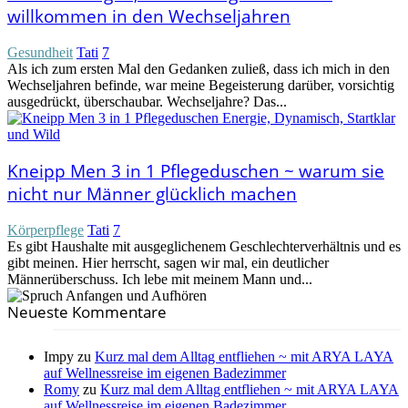
willkommen in den Wechseljahren
Gesundheit
Tati
7
Als ich zum ersten Mal den Gedanken zuließ, dass ich mich in den
Wechseljahren befinde, war meine Begeisterung darüber, vorsichtig
ausgedrückt, überschaubar. Wechseljahre? Das...
Kneipp Men 3 in 1 Pflegeduschen ~ warum sie
nicht nur Männer glücklich machen
Körperpflege
Tati
7
Es gibt Haushalte mit ausgeglichenem Geschlechterverhältnis und es
gibt meinen. Hier herrscht, sagen wir mal, ein deutlicher
Männerüberschuss. Ich lebe mit meinem Mann und...
Neueste Kommentare
Impy
zu
Kurz mal dem Alltag entfliehen ~ mit ARYA LAYA
auf Wellnessreise im eigenen Badezimmer
Romy
zu
Kurz mal dem Alltag entfliehen ~ mit ARYA LAYA
auf Wellnessreise im eigenen Badezimmer