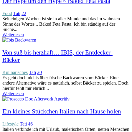
Der Hype um den Hype ~ Baked Feta Pasta
Food
Tati
22
Seit einigen Wochen ist sie in aller Munde und das im wahrsten
Sinne des Wortes... Baked Feta Pasta. Ich bin ständig auf der
Suche...
Weiterlesen
Von süß bis herzhaft… IBIS, der Entdecker-
Bäcker
Kulinarisches
Tati
20
Es geht doch nichts über frische Backwaren vom Bäcker. Eine
andere Alternative wäre es natürlich, selbst Bäcker zu spielen. Doch
hierfür fehlt mir ehrlich...
Weiterlesen
Ein kleines Stückchen Italien nach Hause holen
Lifestyle
Tati
46
Italien verbinde ich mit Urlaub, malerischen Orten, netten Menschen