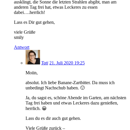
ausklingt, die Sonne die letzten Strahlen abgibt, man am
anderen Tag frei hat, etwas Leckeres zu essen
dabei….herrlich!
Lass es Dir gut gehen,
viele Grüße
smily
Antwort
Tati
21. Juli 2020 19:25
Moiin,
absolut. Ich liebe Banane-Zartbitter. Da muss ich
unbedingt Nachschub haben. 🙂
Ja, du sagst es, schöne Abende im Garten, am nächsten
Tag frei haben und etwas Leckeres dazu genießen,
herrlich. 😀
Lass du es dir auch gut gehen.
Viele Grüße zurück –