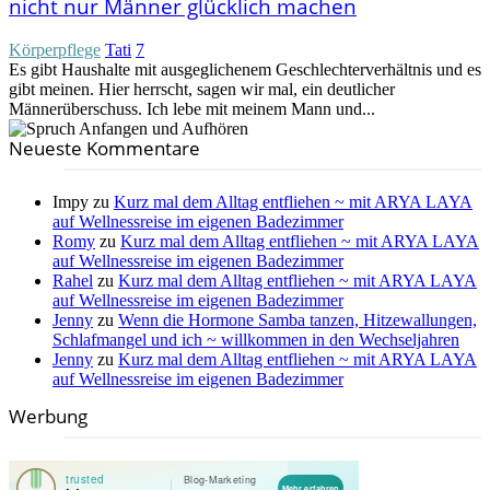
nicht nur Männer glücklich machen
Körperpflege
Tati
7
Es gibt Haushalte mit ausgeglichenem Geschlechterverhältnis und es
gibt meinen. Hier herrscht, sagen wir mal, ein deutlicher
Männerüberschuss. Ich lebe mit meinem Mann und...
Neueste Kommentare
Impy
zu
Kurz mal dem Alltag entfliehen ~ mit ARYA LAYA
auf Wellnessreise im eigenen Badezimmer
Romy
zu
Kurz mal dem Alltag entfliehen ~ mit ARYA LAYA
auf Wellnessreise im eigenen Badezimmer
Rahel
zu
Kurz mal dem Alltag entfliehen ~ mit ARYA LAYA
auf Wellnessreise im eigenen Badezimmer
Jenny
zu
Wenn die Hormone Samba tanzen, Hitzewallungen,
Schlafmangel und ich ~ willkommen in den Wechseljahren
Jenny
zu
Kurz mal dem Alltag entfliehen ~ mit ARYA LAYA
auf Wellnessreise im eigenen Badezimmer
Werbung