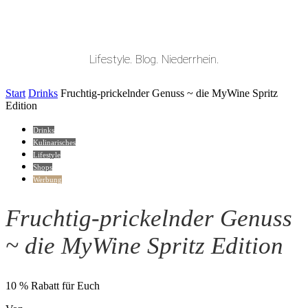
Lifestyle. Blog. Niederrhein.
Start
Drinks
Fruchtig-prickelnder Genuss ~ die MyWine Spritz
Edition
Drinks
Kulinarisches
Lifestyle
Shops
Werbung
Fruchtig-prickelnder Genuss
~ die MyWine Spritz Edition
10 % Rabatt für Euch