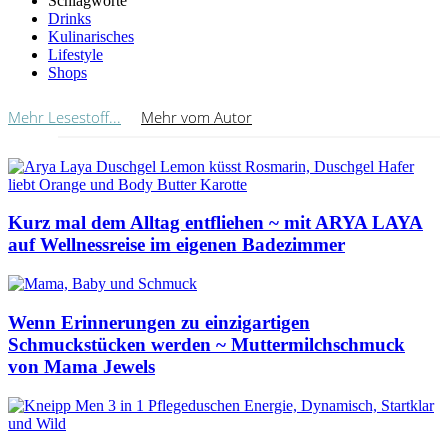
Schlagworte
Drinks
Kulinarisches
Lifestyle
Shops
Mehr Lesestoff...
Mehr vom Autor
Kurz mal dem Alltag entfliehen ~ mit ARYA LAYA
auf Wellnessreise im eigenen Badezimmer
Wenn Erinnerungen zu einzigartigen
Schmuckstücken werden ~ Muttermilchschmuck
von Mama Jewels