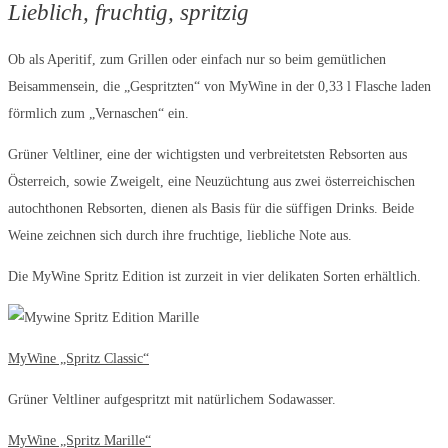
Lieblich, fruchtig, spritzig
Ob als Aperitif, zum Grillen oder einfach nur so beim gemütlichen
Beisammensein, die „Gespritzten“ von MyWine in der 0,33 l Flasche laden
förmlich zum „Vernaschen“ ein.
Grüner Veltliner, eine der wichtigsten und verbreitetsten Rebsorten aus
Österreich, sowie Zweigelt, eine Neuzüchtung aus zwei österreichischen
autochthonen Rebsorten, dienen als Basis für die süffigen Drinks. Beide
Weine zeichnen sich durch ihre fruchtige, liebliche Note aus.
Die MyWine Spritz Edition ist zurzeit in vier delikaten Sorten erhältlich.
MyWine „Spritz Classic“
Grüner Veltliner aufgespritzt mit natürlichem Sodawasser.
MyWine „Spritz Marille“