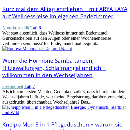
Kurz mal dem Alltag entfliehen ~ mit ARYA LAYA
auf Wellnessreise im eigenen Badezimmer
Naturkosmetik
Tati
6
Wer sagt eigentlich, dass Wellness immer mit Bademantel,
Gurkenscheiben auf den Augen oder einer Wochenendreise
verbunden sein muss? Ich finde, manchmal beginnt...
Wenn die Hormone Samba tanzen,
Hitzewallungen, Schlafmangel und ich ~
willkommen in den Wechseljahren
Gesundheit
Tati
7
Als ich zum ersten Mal den Gedanken zuließ, dass ich mich in den
Wechseljahren befinde, war meine Begeisterung darüber, vorsichtig
ausgedrückt, überschaubar. Wechseljahre? Das...
Kneipp Men 3 in 1 Pflegeduschen ~ warum sie