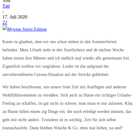
Von
Tati
-
17. Juli 2020
22
Kaum zu glauben, dass wir uns schon mitten in den Sommerferien
befinden. Mein Urlaub steht in den Startlöchern und ab nächste Woche
haben meine drei Männer und ich endlich mal wieder alle gemeinsam frei.
Eigentlich wollten wir wegfahren. Leider ist das aufgrund der
unvorhersehbaren Corona-Situation auf der Strecke geblieben.
Wir haben beschlossen, uns unsere freie Zeit mit Ausflügen und anderen
Wohlfühlmomenten zu versüßen. Sich auch zu Hause ein richtiges Urlaubs-
Feeling zu schaffen, ist gar nicht so schwer, man muss es nur zulassen. Klar,
zu Hause fallen einem zig Dinge ein, die noch erledigt werden müssen, das
geht mir nicht anders. Trotzdem ist es wichtig, Zeit für sich selbst
loszuschaufeln. Dann bleiben Wäsche & Co. eben mal lieben, na und?