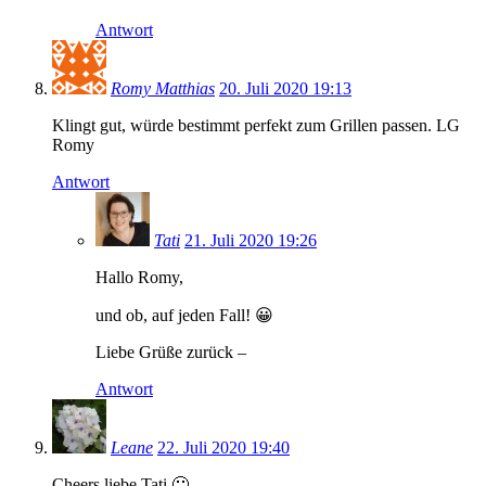
Antwort
Romy Matthias
20. Juli 2020 19:13
Klingt gut, würde bestimmt perfekt zum Grillen passen. LG
Romy
Antwort
Tati
21. Juli 2020 19:26
Hallo Romy,
und ob, auf jeden Fall! 😀
Liebe Grüße zurück –
Antwort
Leane
22. Juli 2020 19:40
Cheers liebe Tati 🙂