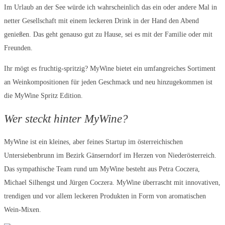
Im Urlaub an der See würde ich wahrscheinlich das ein oder andere Mal in
netter Gesellschaft mit einem leckeren Drink in der Hand den Abend
genießen. Das geht genauso gut zu Hause, sei es mit der Familie oder mit
Freunden.
Ihr mögt es fruchtig-spritzig? MyWine bietet ein umfangreiches Sortiment
an Weinkompositionen für jeden Geschmack und neu hinzugekommen ist
die MyWine Spritz Edition.
Wer steckt hinter MyWine?
MyWine ist ein kleines, aber feines Startup im österreichischen
Untersiebenbrunn im Bezirk Gänserndorf im Herzen von Niederösterreich.
Das sympathische Team rund um MyWine besteht aus Petra Coczera,
Michael Silhengst und Jürgen Coczera. MyWine überrascht mit innovativen,
trendigen und vor allem leckeren Produkten in Form von aromatischen
Wein-Mixen.