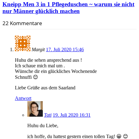
Kneipp Men 3 in 1 Pflegeduschen ~ warum sie nicht
nur Männer glücklich machen
22 Kommentare
Margit
17. Juli 2020 15:46
Huhu die sehen ansprechend aus !
Ich schaue mich mal um .
Wünsche dir ein glückliches Wochenende
Schnuffi 😊
Liebe Grüße aus dem Saarland
Antwort
Tati
19. Juli 2020 16:31
Huhu du Liebe,
ich hoffe, du hattest gestern einen tollen Tag! 😀 😊