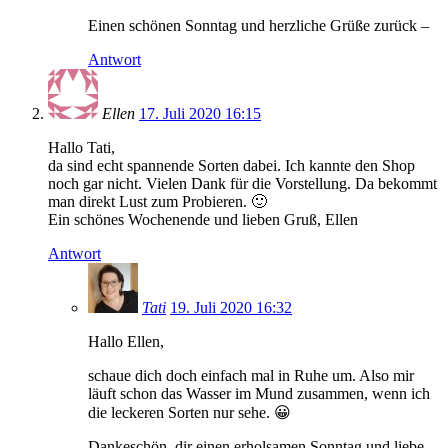
Einen schönen Sonntag und herzliche Grüße zurück –
Antwort
Ellen
17. Juli 2020 16:15
Hallo Tati,
da sind echt spannende Sorten dabei. Ich kannte den Shop
noch gar nicht. Vielen Dank für die Vorstellung. Da bekommt
man direkt Lust zum Probieren. 🙂
Ein schönes Wochenende und lieben Gruß, Ellen
Antwort
Tati
19. Juli 2020 16:32
Hallo Ellen,
schaue dich doch einfach mal in Ruhe um. Also mir
läuft schon das Wasser im Mund zusammen, wenn ich
die leckeren Sorten nur sehe. 😀
Dankeschön, dir einen erholsamen Sonntag und liebe