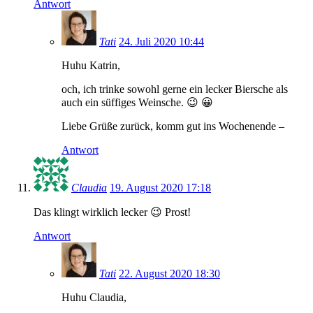
Antwort
Tati
24. Juli 2020 10:44
Huhu Katrin,
och, ich trinke sowohl gerne ein lecker Biersche als
auch ein süffiges Weinsche. 😉 😀
Liebe Grüße zurück, komm gut ins Wochenende –
Antwort
Claudia
19. August 2020 17:18
Das klingt wirklich lecker 😉 Prost!
Antwort
Tati
22. August 2020 18:30
Huhu Claudia,