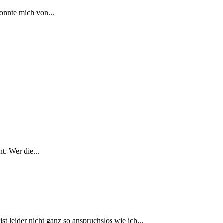
onnte mich von...
t. Wer die...
 leider nicht ganz so anspruchslos wie ich...