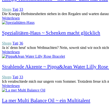
Shops
Tati
33
Die Kneipp Herbstneuheiten stehen in den Regalen und warten darauf,
Weiterlesen
Spezialitäten-Haus ~ Schenken macht glücklich
Shops
Tati
36
Ja is' denn heut' schon Weihnachten? Nein, soweit sind wir noch nicht
Weiterlesen
Strahlende Akzente ~ Pippa&Jean Water Lilly Rose 
Shops
Tati
33
Ich verabschiede mich nur ungern vom Sommer. Trotzdem freue ich mic
Weiterlesen
La mer Multi Balance Oil ~ ein Multitalent