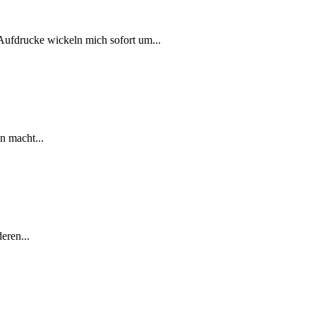
Aufdrucke wickeln mich sofort um...
n macht...
eren...