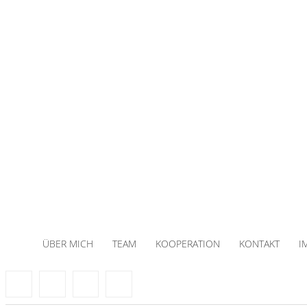
ÜBER MICH
TEAM
KOOPERATION
KONTAKT
I