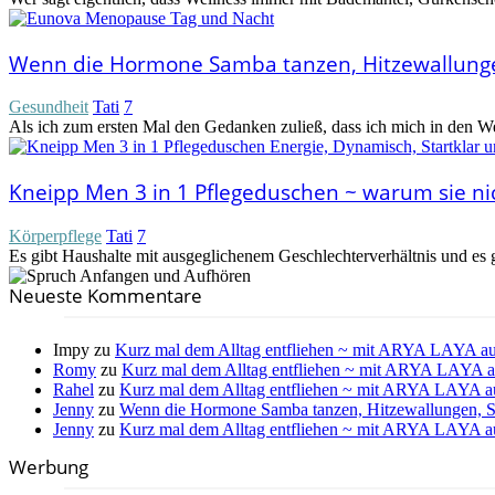
Wenn die Hormone Samba tanzen, Hitzewallunge
Gesundheit
Tati
7
Als ich zum ersten Mal den Gedanken zuließ, dass ich mich in den We
Kneipp Men 3 in 1 Pflegeduschen ~ warum sie n
Körperpflege
Tati
7
Es gibt Haushalte mit ausgeglichenem Geschlechterverhältnis und es 
Neueste Kommentare
Impy
zu
Kurz mal dem Alltag entfliehen ~ mit ARYA LAYA au
Romy
zu
Kurz mal dem Alltag entfliehen ~ mit ARYA LAYA a
Rahel
zu
Kurz mal dem Alltag entfliehen ~ mit ARYA LAYA a
Jenny
zu
Wenn die Hormone Samba tanzen, Hitzewallungen, S
Jenny
zu
Kurz mal dem Alltag entfliehen ~ mit ARYA LAYA a
Werbung