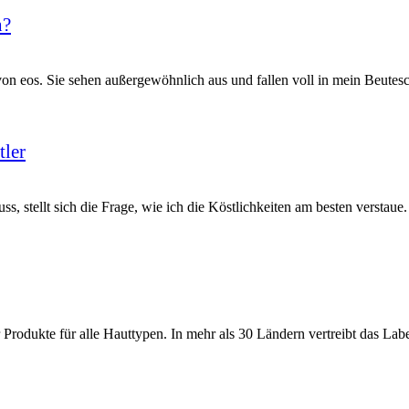
h?
n von eos. Sie sehen außergewöhnlich aus und fallen voll in mein Beutes
tler
, stellt sich die Frage, wie ich die Köstlichkeiten am besten verstaue
r Produkte für alle Hauttypen. In mehr als 30 Ländern vertreibt das 