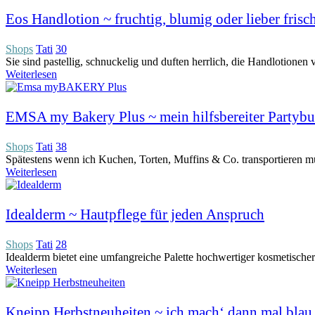
Eos Handlotion ~ fruchtig, blumig oder lieber frisc
Shops
Tati
30
Sie sind pastellig, schnuckelig und duften herrlich, die Handlotione
Weiterlesen
EMSA my Bakery Plus ~ mein hilfsbereiter Partybu
Shops
Tati
38
Spätestens wenn ich Kuchen, Torten, Muffins & Co. transportieren muss
Weiterlesen
Idealderm ~ Hautpflege für jeden Anspruch
Shops
Tati
28
Idealderm bietet eine umfangreiche Palette hochwertiger kosmetische
Weiterlesen
Kneipp Herbstneuheiten ~ ich mach‘ dann mal blau