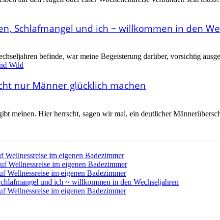
n, Schlafmangel und ich ~ willkommen in den We
chseljahren befinde, war meine Begeisterung darüber, vorsichtig ausge
icht nur Männer glücklich machen
gibt meinen. Hier herrscht, sagen wir mal, ein deutlicher Männerübers
f Wellnessreise im eigenen Badezimmer
uf Wellnessreise im eigenen Badezimmer
uf Wellnessreise im eigenen Badezimmer
chlafmangel und ich ~ willkommen in den Wechseljahren
uf Wellnessreise im eigenen Badezimmer