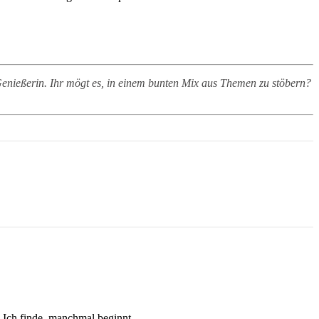
nießerin. Ihr mögt es, in einem bunten Mix aus Themen zu stöbern?
Ich finde, manchmal beginnt...