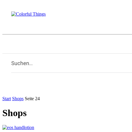
Beauty
Familie
Kulinarisches
Li
Home
Suchen...
Start
Shops
Seite 24
Shops