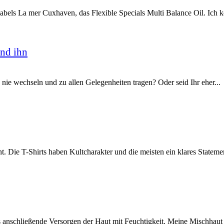
Labels La mer Cuxhaven, das Flexible Specials Multi Balance Oil. Ich k
nd ihn
u nie wechseln und zu allen Gelegenheiten tragen? Oder seid Ihr eher...
ant. Die T-Shirts haben Kultcharakter und die meisten ein klares Statemen
nschließende Versorgen der Haut mit Feuchtigkeit. Meine Mischhaut ist