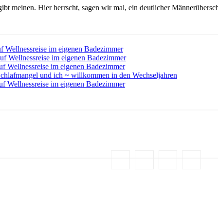
gibt meinen. Hier herrscht, sagen wir mal, ein deutlicher Männerübers
f Wellnessreise im eigenen Badezimmer
uf Wellnessreise im eigenen Badezimmer
uf Wellnessreise im eigenen Badezimmer
chlafmangel und ich ~ willkommen in den Wechseljahren
uf Wellnessreise im eigenen Badezimmer