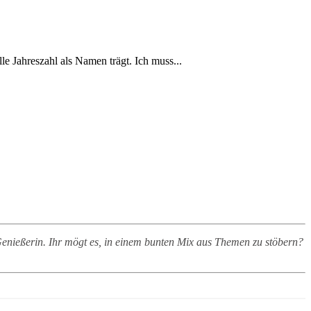
e Jahreszahl als Namen trägt. Ich muss...
nießerin. Ihr mögt es, in einem bunten Mix aus Themen zu stöbern?