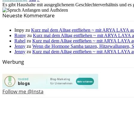
Es gibt Haushalte mit ausgeglichenem Geschlechterverhältnis und es 
Neueste Kommentare
Impy
zu
Kurz mal dem Alltag entfliehen ~ mit ARYA LAYA au
Romy
zu
Kurz mal dem Alltag entfliehen ~ mit ARYA LAYA a
Rahel
zu
Kurz mal dem Alltag entfliehen ~ mit ARYA LAYA a
Jenny
zu
Wenn die Hormone Samba tanzen, Hitzewallungen, S
Jenny
zu
Kurz mal dem Alltag entfliehen ~ mit ARYA LAYA a
Werbung
Follow me @Insta