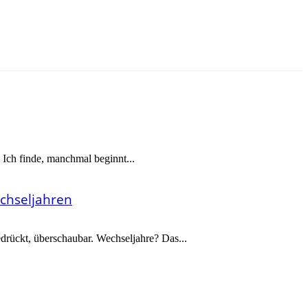
Ich finde, manchmal beginnt...
chseljahren
drückt, überschaubar. Wechseljahre? Das...