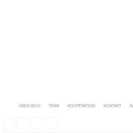
ÜBER MICH
TEAM
KOOPERATION
KONTAKT
I