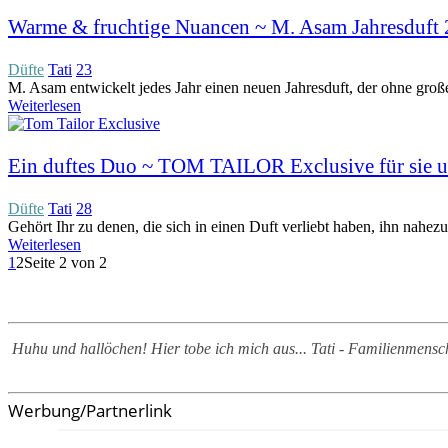
Warme & fruchtige Nuancen ~ M. Asam Jahresduft
Düfte
Tati
23
M. Asam entwickelt jedes Jahr einen neuen Jahresduft, der ohne groß
Weiterlesen
Ein duftes Duo ~ TOM TAILOR Exclusive für sie u
Düfte
Tati
28
Gehört Ihr zu denen, die sich in einen Duft verliebt haben, ihn nahez
Weiterlesen
1
2
Seite 2 von 2
Huhu und hallöchen! Hier tobe ich mich aus... Tati - Familienmen
Werbung/Partnerlink