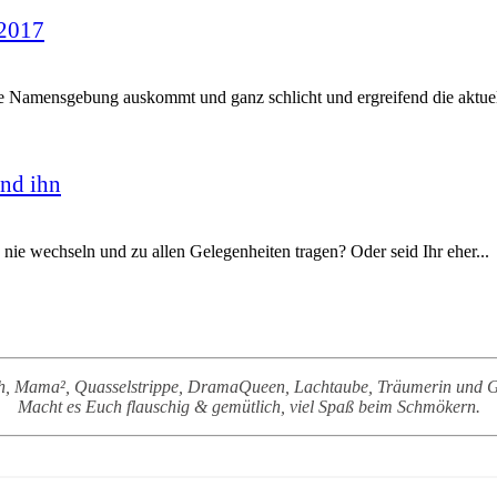
 2017
e Namensgebung auskommt und ganz schlicht und ergreifend die aktuell
nd ihn
u nie wechseln und zu allen Gelegenheiten tragen? Oder seid Ihr eher...
sch, Mama², Quasselstrippe, DramaQueen, Lachtaube, Träumerin und Ge
Macht es Euch flauschig & gemütlich, viel Spaß beim Schmökern.