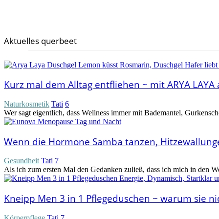
Aktuelles querbeet
Kurz mal dem Alltag entfliehen ~ mit ARYA LAYA
Naturkosmetik
Tati
6
Wer sagt eigentlich, dass Wellness immer mit Bademantel, Gurkensch
Wenn die Hormone Samba tanzen, Hitzewallunge
Gesundheit
Tati
7
Als ich zum ersten Mal den Gedanken zuließ, dass ich mich in den We
Kneipp Men 3 in 1 Pflegeduschen ~ warum sie n
Körperpflege
Tati
7