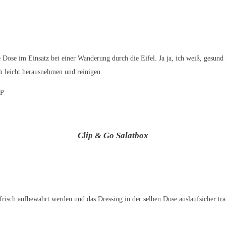
 Dose im Einsatz bei einer Wanderung durch die Eifel. Ja ja, ich weiß, gesund 
ch leicht herausnehmen und reinigen.
VP
Clip & Go Salatbox
frisch aufbewahrt werden und das Dressing in der selben Dose auslaufsicher tr