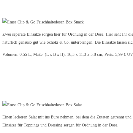
Zwei seperate Einsätze sorgen hier für Ordnung in der Dose. Hier seht Ihr die
natürlich genauso gut wie Schoki & Co. unterbringen. Die Einsätze lassen si
Volumen: 0,55 L, Maße: (L x B x H): 16,3 x 11,3 x 5,8 cm, Preis: 5,99 € U
Einen leckeren Salat mit ins Büro nehmen, bei dem die Zutaten getrennt und 
Einsätze für Toppings und Dressing sorgen für Ordnung in der Dose.