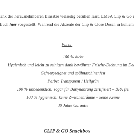
 dank der herausnehmbaren Einsätze vielseitig befüllen lässt. EMSA Clip & Go 
h Euch
hier
vorgestellt. Während die Akzente der Clip & Close Dosen in kühlem B
Facts:
100 % dicht
Hygienisch und leicht zu reinigen dank bewährter Frische-Dichtung im De
Gefriergeeignet und spülmaschinenfest
Farbe: Transparent / Hellgrün
100 % unbedenklich: sogar für Babynahrung zertifiziert – BPA frei
100 % hygienisch: keine Zwischenräume – keine Keime
30 Jahre Garantie
CLIP & GO Snackbox