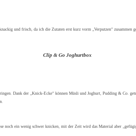
t knackig und frisch, da ich die Zutaten erst kurz vorm „Verputzen“ zusammen g
Clip & Go Joghurtbox
rbringen. Dank der „Knick-Ecke“ können Müsli und Joghurt, Pudding & Co. getre
n.
ose noch ein wenig schwer knicken, mit der Zeit wird das Material aber „gefügi