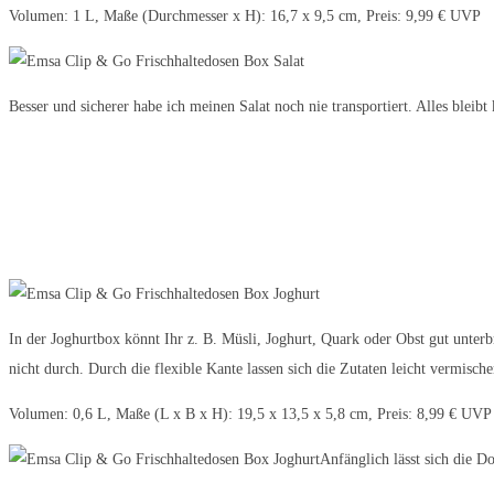
Volumen: 1 L, Maße (Durchmesser x H): 16,7 x 9,5 cm, Preis: 9,99 € UVP
Besser und sicherer habe ich meinen Salat noch nie transportiert. Alles bleib
In der Joghurtbox könnt Ihr z. B. Müsli, Joghurt, Quark oder Obst gut unte
nicht durch. Durch die flexible Kante lassen sich die Zutaten leicht vermische
Volumen: 0,6 L, Maße (L x B x H): 19,5 x 13,5 x 5,8 cm, Preis: 8,99 € UVP
Anfänglich lässt sich die D