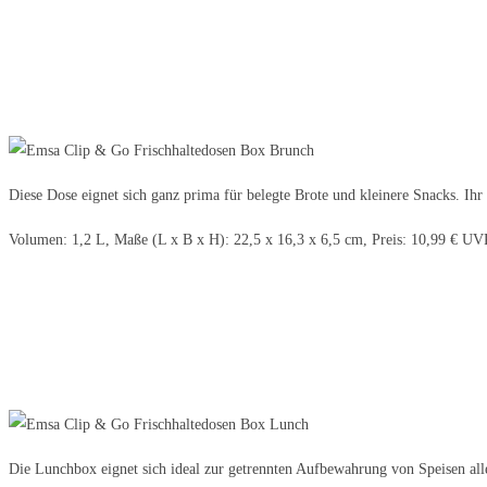
Diese Dose eignet sich ganz prima für belegte Brote und kleinere Snacks. Ihr
Volumen: 1,2 L, Maße (L x B x H): 22,5 x 16,3 x 6,5 cm, Preis: 10,99 € UV
Die Lunchbox eignet sich ideal zur getrennten Aufbewahrung von Speisen aller