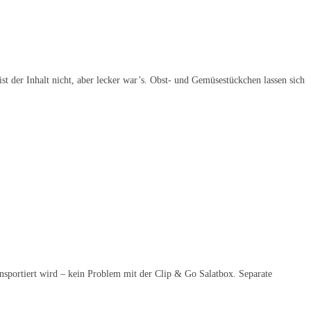
ist der Inhalt nicht, aber lecker war’s. Obst- und Gemüsestückchen lassen sich
ansportiert wird – kein Problem mit der Clip & Go Salatbox. Separate