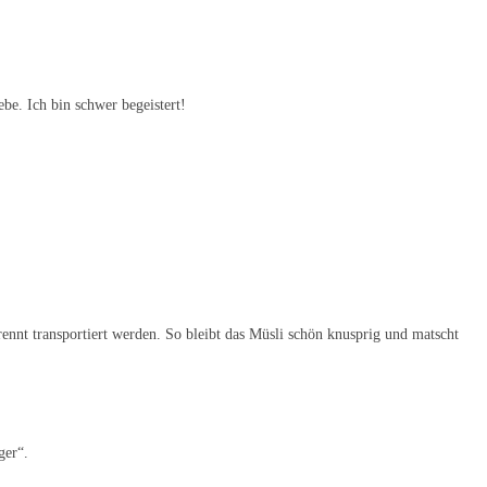
ebe. Ich bin schwer begeistert!
nnt transportiert werden. So bleibt das Müsli schön knusprig und matscht
ger“.