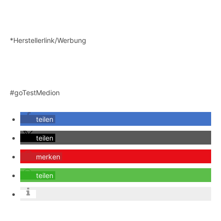
*Herstellerlink/Werbung
#goTestMedion‎
teilen
teilen
merken
teilen