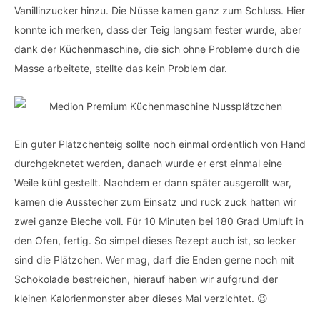
Vanillinzucker hinzu. Die Nüsse kamen ganz zum Schluss. Hier
konnte ich merken, dass der Teig langsam fester wurde, aber
dank der Küchenmaschine, die sich ohne Probleme durch die
Masse arbeitete, stellte das kein Problem dar.
Ein guter Plätzchenteig sollte noch einmal ordentlich von Hand
durchgeknetet werden, danach wurde er erst einmal eine
Weile kühl gestellt. Nachdem er dann später ausgerollt war,
kamen die Ausstecher zum Einsatz und ruck zuck hatten wir
zwei ganze Bleche voll. Für 10 Minuten bei 180 Grad Umluft in
den Ofen, fertig. So simpel dieses Rezept auch ist, so lecker
sind die Plätzchen. Wer mag, darf die Enden gerne noch mit
Schokolade bestreichen, hierauf haben wir aufgrund der
kleinen Kalorienmonster aber dieses Mal verzichtet. 😉