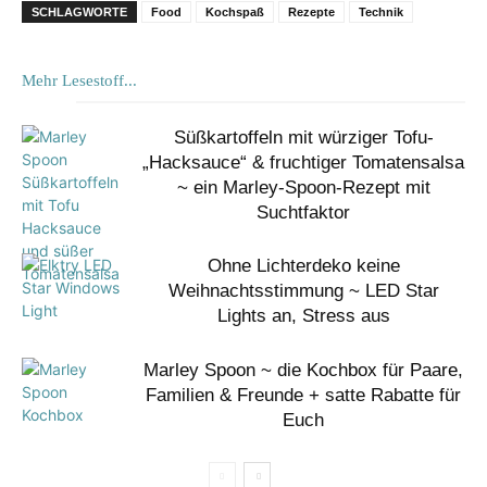
SCHLAGWORTE
Food
Kochspaß
Rezepte
Technik
Mehr Lesestoff...
Süßkartoffeln mit würziger Tofu-
„Hacksauce“ & fruchtiger Tomatensalsa
~ ein Marley-Spoon-Rezept mit
Suchtfaktor
Ohne Lichterdeko keine
Weihnachtsstimmung ~ LED Star
Lights an, Stress aus
Marley Spoon ~ die Kochbox für Paare,
Familien & Freunde + satte Rabatte für
Euch