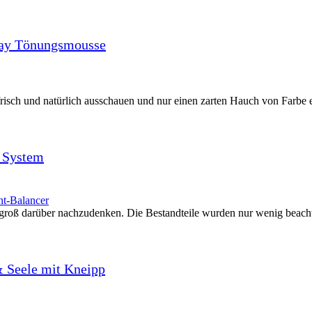
 Day Tönungsmousse
isch und natürlich ausschauen und nur einen zarten Hauch von Farbe er
t System
groß darüber nachzudenken. Die Bestandteile wurden nur wenig beachte
& Seele mit Kneipp