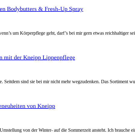
en Bodybutters & Fresh-Up Spray
n’s um Körperpflege geht, darf’s bei mir gern etwas reichhaltiger sei
en mit der Kneipp Lippenpflege
e. Seitdem sind sie bei mir nicht mehr wegzudenken. Das Sortiment wur
eneuheiten von Kneipp
Umstellung von der Winter- auf die Sommerzeit ansteht. Ich brauche ein