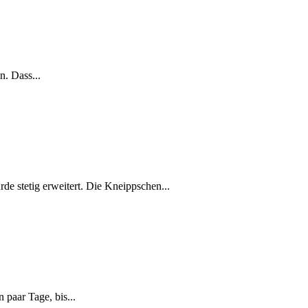
n. Dass...
de stetig erweitert. Die Kneippschen...
 paar Tage, bis...