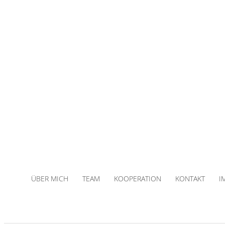
ÜBER MICH
TEAM
KOOPERATION
KONTAKT
I