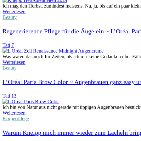
Ich mag den Herbst, zumindest meistens. Na, ja, bis auf ein paar klein
Weiterlesen
Beauty
Regenerierende Pflege für die Äugelein ~ L’Oréal P
Tati
7
Was waren das noch für Zeiten, als ich mir keine Gedanken über Fält
Weiterlesen
Beauty
L’Oréal Paris Brow Color ~ Augenbrauen ganz easy un
Tati
13
Ich bin von Natur aus nicht gerade mit üppigen Augenbrauen bestückt. 
Weiterlesen
Körperpflege
Warum Kneipp mich immer wieder zum Lächeln brin