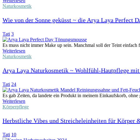
Weiterlesen
Naturkosmetik
Wie von der Sonne geküsst ~ die Arya Laya Perfect
Tati
3
Es muss nicht immer Make up sein. Manchmal soll der Teint einfach fr
Weiterlesen
Naturkosmetik
Arya Laya Naturkosmetik ~ Wohlfühl-Hautpflege mi
Tati
24
Es gab Zeiten, da landete ein Produkt in meinem Einkaufskorb, ohne 
Weiterlesen
Körperpflege
Herbstliche Vibes und Streicheleinheiten für Körper 
Tati
10