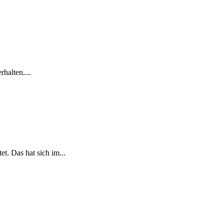
halten....
t. Das hat sich im...