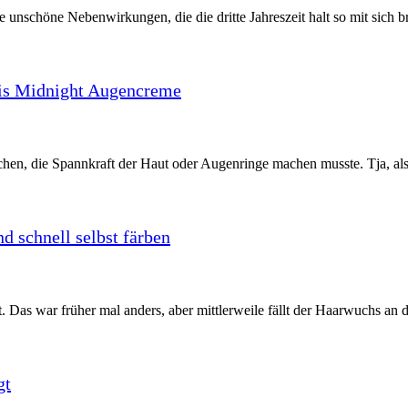
e unschöne Nebenwirkungen, die die dritte Jahreszeit halt so mit sich bri
aris Midnight Augencreme
chen, die Spannkraft der Haut oder Augenringe machen musste. Tja, als
d schnell selbst färben
Das war früher mal anders, aber mittlerweile fällt der Haarwuchs an die
gt