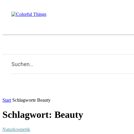
Beauty
Familie
Kulinarisches
Li
Home
Suchen...
Start
Schlagworte
Beauty
Schlagwort: Beauty
Naturkosmetik