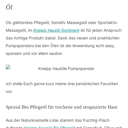
Öl
Ob glättendes Pflegeöl, Sensitiv Massageöl oder Sportaktiv
Massageöl, im
Kneipp Hautöl-Sortiment
ist für jeden Anspruch
das richtige Produkt dabei. Dank des neuen und praktischen
Pumpspenders bei den Ölen ist die Anwendung echt easy,
sparsam und vor allem sauber.
Ich stelle Euch gerne kurz meine drei persönlichen Favoriten
vor.
Spezial Bio Pflegeöl für trockene und strapazierte Haut
Aus der Naturkosmetik-Linie stammt das fruchtig-frisch
duftende
Kneipp Spezial Bio Pflegeöl
mit Grapefruit, Olive und