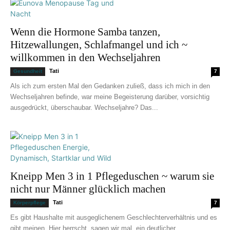
Wenn die Hormone Samba tanzen,
Hitzewallungen, Schlafmangel und ich ~
willkommen in den Wechseljahren
Tati
Gesundheit
7
Als ich zum ersten Mal den Gedanken zuließ, dass ich mich in den
Wechseljahren befinde, war meine Begeisterung darüber, vorsichtig
ausgedrückt, überschaubar. Wechseljahre? Das...
Kneipp Men 3 in 1 Pflegeduschen ~ warum sie
nicht nur Männer glücklich machen
Tati
Körperpflege
7
Es gibt Haushalte mit ausgeglichenem Geschlechterverhältnis und es
gibt meinen. Hier herrscht, sagen wir mal, ein deutlicher