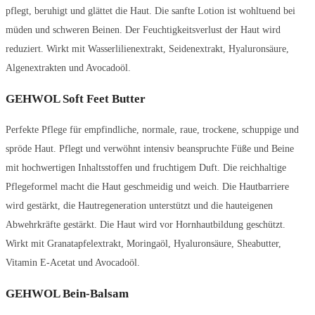
pflegt, beruhigt und glättet die Haut. Die sanfte Lotion ist wohltuend bei
müden und schweren Beinen. Der Feuchtigkeitsverlust der Haut wird
reduziert. Wirkt mit Wasserlilienextrakt, Seidenextrakt, Hyaluronsäure,
Algenextrakten und Avocadoöl.
GEHWOL Soft Feet Butter
Perfekte Pflege für empfindliche, normale, raue, trockene, schuppige und
spröde Haut. Pflegt und verwöhnt intensiv beanspruchte Füße und Beine
mit hochwertigen Inhaltsstoffen und fruchtigem Duft. Die reichhaltige
Pflegeformel macht die Haut geschmeidig und weich. Die Hautbarriere
wird gestärkt, die Hautregeneration unterstützt und die hauteigenen
Abwehrkräfte gestärkt. Die Haut wird vor Hornhautbildung geschützt.
Wirkt mit Granatapfelextrakt, Moringaöl, Hyaluronsäure, Sheabutter,
Vitamin E-Acetat und Avocadoöl.
GEHWOL Bein-Balsam