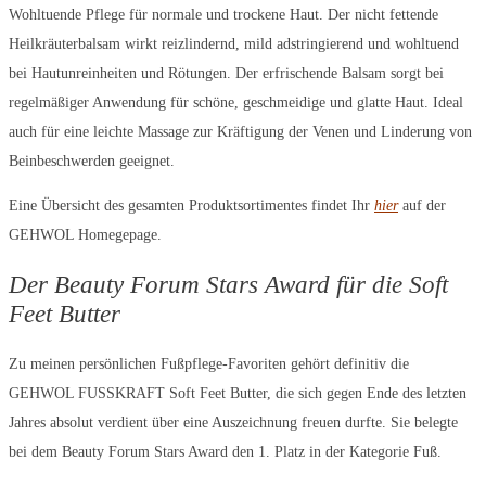
Wohltuende Pflege für normale und trockene Haut. Der nicht fettende
Heilkräuterbalsam wirkt reizlindernd, mild adstringierend und wohltuend
bei Hautunreinheiten und Rötungen. Der erfrischende Balsam sorgt bei
regelmäßiger Anwendung für schöne, geschmeidige und glatte Haut. Ideal
auch für eine leichte Massage zur Kräftigung der Venen und Linderung von
Beinbeschwerden geeignet.
Eine Übersicht des gesamten Produktsortimentes findet Ihr
hier
auf der
GEHWOL Homegepage.
Der Beauty Forum Stars Award für die Soft
Feet Butter
Zu meinen persönlichen Fußpflege-Favoriten gehört definitiv die
GEHWOL FUSSKRAFT Soft Feet Butter, die sich gegen Ende des letzten
Jahres absolut verdient über eine Auszeichnung freuen durfte. Sie belegte
bei dem Beauty Forum Stars Award den 1. Platz in der Kategorie Fuß.