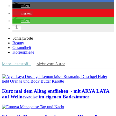
teilen
merken
teilen
Schlagworte
Beauty
Gesundheit
Körperpflege
Mehr Lesestoff...
Mehr vom Autor
Kurz mal dem Alltag entfliehen ~ mit ARYA LAYA
auf Wellnessreise im eigenen Badezimmer