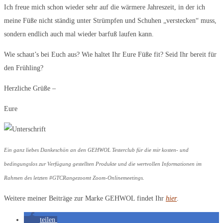
Ich freue mich schon wieder sehr auf die wärmere Jahreszeit, in der ich
meine Füße nicht ständig unter Strümpfen und Schuhen „verstecken“ muss,
sondern endlich auch mal wieder barfuß laufen kann.
Wie schaut’s bei Euch aus? Wie haltet Ihr Eure Füße fit? Seid Ihr bereit für
den Frühling?
Herzliche Grüße –
Eure
Ein ganz liebes Dankeschön an den GEHWOL Testerclub für die mir kosten- und
bedingungslos zur Verfügung gestellten Produkte und die wertvollen Informationen im
Rahmen des letzten #GTCRangezoomt Zoom-Onlinemeetings.
Weitere meiner Beiträge zur Marke GEHWOL findet Ihr
hier
.
teilen