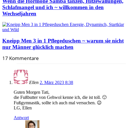
Wenn die Hormone Samba tanzen, Hitzewallungen,
Schlafmangel und ich ~ willkommen in den
Wechseljahren
Kneipp Men 3 in 1 Pflegeduschen ~ warum sie nicht
nur Männer glücklich machen
17 Kommentare
Ellen
2. März 2023 8:38
Guten Morgen Tati,
die Fußbutter von Gehwol kenne ich, die ist toll. 🙂
Fußgymnastik, sollte ich auch mal versuchen. 😉
LG, Ellen
Antwort