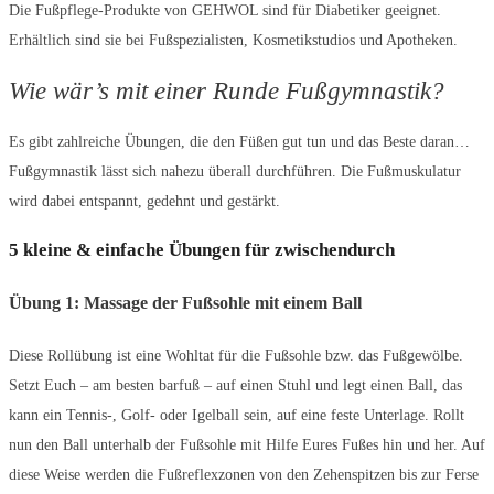
Die Fußpflege-Produkte von GEHWOL sind für Diabetiker geeignet.
Erhältlich sind sie bei Fußspezialisten, Kosmetikstudios und Apotheken.
Wie wär’s mit einer Runde Fußgymnastik?
Es gibt zahlreiche Übungen, die den Füßen gut tun und das Beste daran…
Fußgymnastik lässt sich nahezu überall durchführen. Die Fußmuskulatur
wird dabei entspannt, gedehnt und gestärkt.
5 kleine & einfache Übungen für zwischendurch
Übung 1: Massage der Fußsohle mit einem Ball
Diese Rollübung ist eine Wohltat für die Fußsohle bzw. das Fußgewölbe.
Setzt Euch – am besten barfuß – auf einen Stuhl und legt einen Ball, das
kann ein Tennis-, Golf- oder Igelball sein, auf eine feste Unterlage. Rollt
nun den Ball unterhalb der Fußsohle mit Hilfe Eures Fußes hin und her. Auf
diese Weise werden die Fußreflexzonen von den Zehenspitzen bis zur Ferse