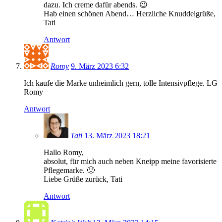
dazu. Ich creme dafür abends. 😉
Hab einen schönen Abend… Herzliche Knuddelgrüße,
Tati
Antwort
Romy
9. März 2023 6:32
Ich kaufe die Marke unheimlich gern, tolle Intensivpflege. LG
Romy
Antwort
Tati
13. März 2023 18:21
Hallo Romy,
absolut, für mich auch neben Kneipp meine favorisierte
Pflegemarke. 🙂
Liebe Grüße zurück, Tati
Antwort