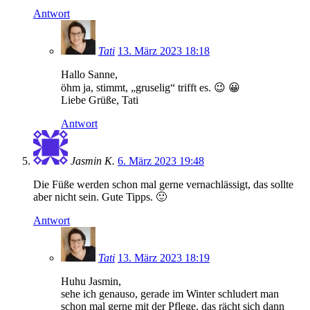
Antwort
Tati
13. März 2023 18:18
Hallo Sanne,
öhm ja, stimmt, „gruselig“ trifft es. 😉 😀
Liebe Grüße, Tati
Antwort
Jasmin K.
6. März 2023 19:48
Die Füße werden schon mal gerne vernachlässigt, das sollte
aber nicht sein. Gute Tipps. 🙂
Antwort
Tati
13. März 2023 18:19
Huhu Jasmin,
sehe ich genauso, gerade im Winter schludert man
schon mal gerne mit der Pflege, das rächt sich dann