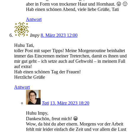
aber in Form von trockener Haut und Hornhaut. 😛 🙂
Hab einen schönen Abend, viele liebe Grüße, Tati
Antwort
Impy
8. März 2023 12:00
Huhu Tati,
toller Post mit super Tipps! Meine Morgenroutine beinhaltet
immer das Eincremen meiner Treterchen, damit es ihnen und
mir gut geht – ich setze auch auf Gehwohl – in meinem Fall
auf extra!
Hab einen schönen Tag der Frauen!
Herzliche Grüße
Antwort
Tati
13. März 2023 18:20
Huhu Impy,
Dankeschön, freut mich! 😀
Wow, da bist du aber eisern. Morgens vor der Arbeit
fehlt mir leider einfach die Zeit und vor allem die Lust