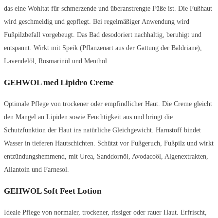
das eine Wohltat für schmerzende und überanstrengte Füße ist. Die Fußhaut
wird geschmeidig und gepflegt. Bei regelmäßiger Anwendung wird
Fußpilzbefall vorgebeugt. Das Bad desodoriert nachhaltig, beruhigt und
entspannt. Wirkt mit Speik (Pflanzenart aus der Gattung der Baldriane),
Lavendelöl, Rosmarinöl und Menthol.
GEHWOL med Lipidro Creme
Optimale Pflege von trockener oder empfindlicher Haut. Die Creme gleicht
den Mangel an Lipiden sowie Feuchtigkeit aus und bringt die
Schutzfunktion der Haut ins natürliche Gleichgewicht. Harnstoff bindet
Wasser in tieferen Hautschichten. Schützt vor Fußgeruch, Fußpilz und wirkt
entzündungshemmend, mit Urea, Sanddornöl, Avodacoöl, Algenextrakten,
Allantoin und Farnesol.
GEHWOL Soft Feet Lotion
Ideale Pflege von normaler, trockener, rissiger oder rauer Haut. Erfrischt,