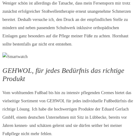
Weniger schön ist allerdings die Tatsache, dass mein Fersensporn mir trotz
zunächst erfolgreicher Stoßwellentherapie erneut unangenehme Schmerzen
bereitet. Deshalb versuche ich, den Druck an der empfindlichen Stelle zu
mindern und neben passendem Schuhwerk inklusive orthopädischen
Einlagen ganz besonders auf die Pflege meiner Füße zu achten. Hornhaut
sollte bestenfalls gar nicht erst entstehen.
GEHWOL, für jedes Bedürfnis das richtige
Produkt
Vom wohltuenden Fußbad bis hin zu intensiv pflegenden Cremes bietet das
vielseitige Sortiment von GEHWOL für jedes individuelle Fußbedürfnis die
richtige Lösung. Ich habe die hochwertigen Produkte der Eduard Gerlach
GmbH, einem deutschen Unternehmen mit Sitz in Lübbecke, bereits vor
Jahren kennen- und schätzen gelernt und sie dürfen seither bei meiner
Fußpflege nicht mehr fehlen.