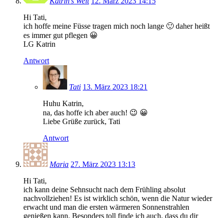
Katrin's Welt
12. März 2023 14:15
Hi Tati,
ich hoffe meine Füsse tragen mich noch lange 🙂 daher heißt
es immer gut pflegen 😀
LG Katrin
Antwort
Tati
13. März 2023 18:21
Huhu Katrin,
na, das hoffe ich aber auch! 😉 😀
Liebe Grüße zurück, Tati
Antwort
Maria
27. März 2023 13:13
Hi Tati,
ich kann deine Sehnsucht nach dem Frühling absolut
nachvollziehen! Es ist wirklich schön, wenn die Natur wieder
erwacht und man die ersten wärmeren Sonnenstrahlen
genießen kann. Besonders toll finde ich auch, dass du dir