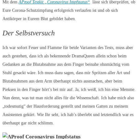
Mit dem
AProof Testkit „Coronavirus Impfstatus“
lässt sich überprüfen, ob
Eure Corona-Schutzimpfung erfolgreich verlaufen ist und ob sich
Antikörper in Eurem Blut gebildet haben.
Der Selbstversuch
Ich war sofort Feuer und Flamme für beide Varianten des Tests, muss aber
auch gestehen, dass ich als bekennende DramaQueen allein schon beim
Gedanken an die Blutabnahme aus dem Finger beinahe ohnmächtig vom
Stuhl gesackt wäre. Ich muss dazu sagen, dass mir Spritzen aller Art und
Blutabnahmen aus dem Arm überhaupt nichts ausmachen, aber beim
Pieksen in den Finger hört’s bei mir auf. Ja, ich weiß, ich bin eine Memme.
Nun denn, was tut man nicht alles für die Wissenschaft. Ich habe mich also
„todesmutig“ der Hausforderung gestellt und meinen Gatten zu meinem
Assistenten gekürt. Wie Ihr seht, ich hab’s überlebt und letztendlich war es
überhaupt gar nicht schlimm.