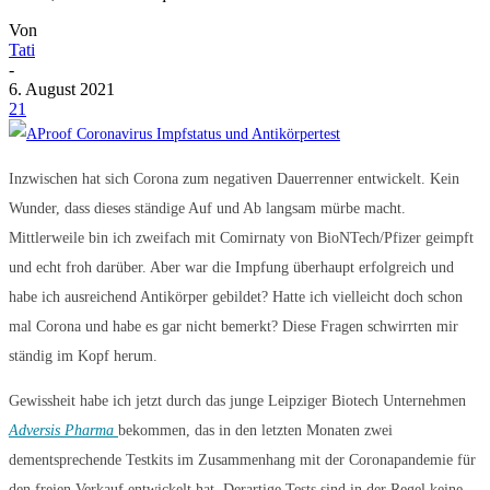
Von
Tati
-
6. August 2021
21
Inzwischen hat sich Corona zum negativen Dauerrenner entwickelt. Kein
Wunder, dass dieses ständige Auf und Ab langsam mürbe macht.
Mittlerweile bin ich zweifach mit Comirnaty von BioNTech/Pfizer geimpft
und echt froh darüber. Aber war die Impfung überhaupt erfolgreich und
habe ich ausreichend Antikörper gebildet? Hatte ich vielleicht doch schon
mal Corona und habe es gar nicht bemerkt? Diese Fragen schwirrten mir
ständig im Kopf herum.
Gewissheit habe ich jetzt durch das junge Leipziger Biotech Unternehmen
Adversis Pharma
bekommen, das in den letzten Monaten zwei
dementsprechende Testkits im Zusammenhang mit der Coronapandemie für
den freien Verkauf entwickelt hat. Derartige Tests sind in der Regel keine