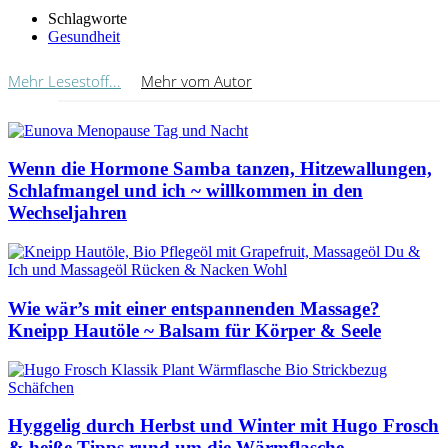
Schlagworte
Gesundheit
Mehr Lesestoff...
Mehr vom Autor
Wenn die Hormone Samba tanzen, Hitzewallungen,
Schlafmangel und ich ~ willkommen in den
Wechseljahren
Wie wär’s mit einer entspannenden Massage?
Kneipp Hautöle ~ Balsam für Körper & Seele
Hyggelig durch Herbst und Winter mit Hugo Frosch
& heiße Tipps rund um die Wärmflasche