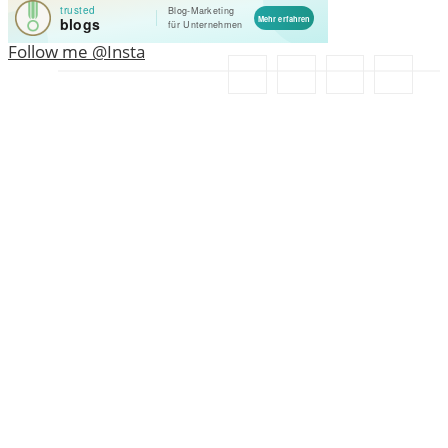
Follow me @Insta