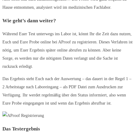
Hause entnommen, analysiert wird im medizinischen Fachlabor.
Wie geht’s dann weiter?
Während Euer Test unterwegs ins Labor ist, könnt Ihr die Zeit dazu nutzen,
Euch und Eure Probe online bei AProof zu registrieren. Dieses Verfahren ist
nötig, um Euer Ergebnis später online abrufen zu können. Aber keine
Sorge, es werden nur die nötigsten Daten verlangt und die Sache ist
ruckzuck erledigt.
Das Ergebnis steht Euch nach der Auswertung – das dauert in der Regel 1 –
2 Arbeitstage nach Laboreingang – als PDF Datei zum Ausdrucken zur
Verfügung. Ihr werdet regelmäßig über den Status informiert, also wenn
Eure Probe eingegangen ist und wenn das Ergebnis abrufbar ist.
Das Testergebnis