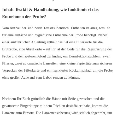
Inhalt Testkit & Handhabung, wie funktioniert das
Entnehmen der Probe?
Vom Aufbau her sind beide Testkits identisch. Enthalten ist alles, was Ihr
für eine einfache und hygienische Entnahme der Probe benötigt. Neben
einer ausführlichen Anleitung enthält das Set eine Filterkarte für die
Blutprobe, eine Abrufkarte – auf ihr ist der Code für die Registrierung der
Probe und den späteren Abruf zu finden, ein Desinfektionstüchlein, zwei
Pflaster, zwei automatische Lanzetten, eine kleine Papiertüte zum sicheren
Verpacken der Filterkarte und ein frankierter Rückumschlag, um die Probe
ohne großen Aufwand zum Labor senden zu können.
Nachdem Ihr Euch gründlich die Hände mit Seife gewaschen und die
gewünschte Fingerkuppe mit dem Tüchlen desinfiziert habt, kommt die
Lanzette zum Einsatz. Die Lanzettensicherung wird seitlich abgedreht, um