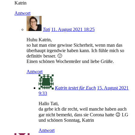
Katrin
Antwort
Tati
11. August 2021 18:25
Huhu Katrin,
so hat man eine gewisse Sicherheit, wenn man das
überhaupt irgendwie haben kann. Ich fühle mich so
definitiv besser. 🙂
Einen schönen Wochenteiler und liebe Grüße.
Antwort
Katrin testet für Euch
15. August 2021
9:33
Hallo Tati,
da gebe ich dir recht, weil manche haben auch
gar nicht bemerkt, dass sie Corona hatte 😉 LG
und schönen Sonntag, Katrin
Antwort