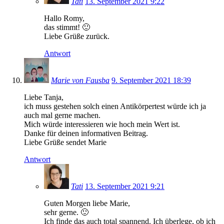
Tati
13. September 2021 9:22
Hallo Romy,
das stimmt! 🙂
Liebe Grüße zurück.
Antwort
Marie von Fausba
9. September 2021 18:39
Liebe Tanja,
ich muss gestehen solch einen Antikörpertest würde ich ja
auch mal gerne machen.
Mich würde interessieren wie hoch mein Wert ist.
Danke für deinen informativen Beitrag.
Liebe Grüße sendet Marie
Antwort
Tati
13. September 2021 9:21
Guten Morgen liebe Marie,
sehr gerne. 🙂
Ich finde das auch total spannend. Ich überlege, ob ich