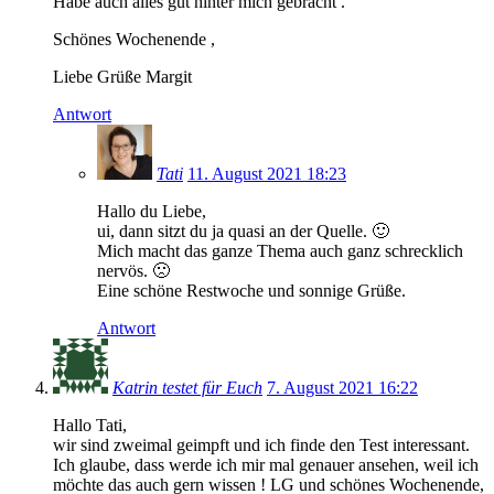
Habe auch alles gut hinter mich gebracht .
Schönes Wochenende ,
Liebe Grüße Margit
Antwort
Tati
11. August 2021 18:23
Hallo du Liebe,
ui, dann sitzt du ja quasi an der Quelle. 🙂
Mich macht das ganze Thema auch ganz schrecklich
nervös. 🙁
Eine schöne Restwoche und sonnige Grüße.
Antwort
Katrin testet für Euch
7. August 2021 16:22
Hallo Tati,
wir sind zweimal geimpft und ich finde den Test interessant.
Ich glaube, dass werde ich mir mal genauer ansehen, weil ich
möchte das auch gern wissen ! LG und schönes Wochenende,