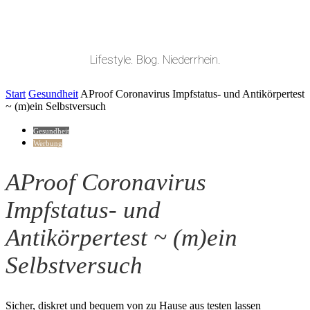
Lifestyle. Blog. Niederrhein.
Start
Gesundheit
AProof Coronavirus Impfstatus- und Antikörpertest
~ (m)ein Selbstversuch
Gesundheit
Werbung
AProof Coronavirus
Impfstatus- und
Antikörpertest ~ (m)ein
Selbstversuch
Sicher, diskret und bequem von zu Hause aus testen lassen