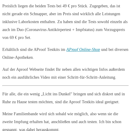
Preislich liegen die beiden Tests bei 49 € pro Stück. Zugegeben, das ist
nicht gerade ein Schnapper, aber im Preis sind wirklich alle Leistungen
inklusive Laborkosten enthalten. Zu haben sind die Tests sowohl einzeln als
auch im Duo (Coronavirus Antikörpertest + Impfstatus) zum Vorzugspreis
von 69 € pro Set.
Erhältlich sind die AProof Testkits im
AProof Online-Shop
und bei diversen
Online-Apotheken.
Auf der Aproof Webseite findet Ihr neben allen wichtigen Infos außerdem
noch ein ausführliches Video mit einer Schritt-für-Schritt-Anleitung.
Für alle, die ein wenig „Licht ins Dunkel“ bringen und sich diskret und in
Ruhe zu Hause testen möchten, sind die Aproof Testkits ideal geeignet.
Meine Familienbande wird sich sobald wie möglich, also wenn sie die
zweite Impfung erhalten hat, anschließen und auch testen. Ich bin schon
gespannt, was dabei herauskommt.