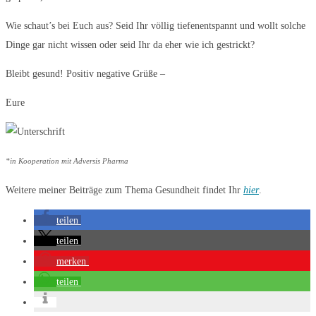
Wie schaut’s bei Euch aus? Seid Ihr völlig tiefenentspannt und wollt solche
Dinge gar nicht wissen oder seid Ihr da eher wie ich gestrickt?
Bleibt gesund! Positiv negative Grüße –
Eure
*in Kooperation mit Adversis Pharma
Weitere meiner Beiträge zum Thema Gesundheit findet Ihr
hier
.
teilen
teilen
merken
teilen