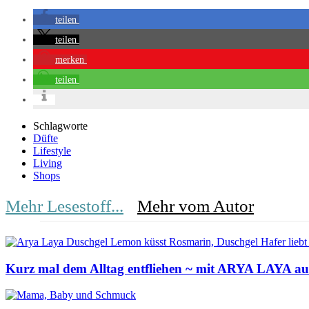
teilen
teilen
merken
teilen
Schlagworte
Düfte
Lifestyle
Living
Shops
Mehr Lesestoff...
Mehr vom Autor
Kurz mal dem Alltag entfliehen ~ mit ARYA LAYA auf