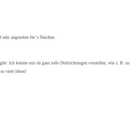
nd sehr angenehm für’s Näschen.
ibt. Ich könnte mir da ganz tolle Duftrichtungen vorstellen, wie z. B. zu
so viele Ideen!