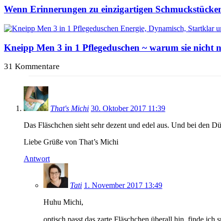
Wenn Erinnerungen zu einzigartigen Schmuckstück
Kneipp Men 3 in 1 Pflegeduschen ~ warum sie nicht
31 Kommentare
That's Michi
30. Oktober 2017 11:39
Das Fläschchen sieht sehr dezent und edel aus. Und bei den Dü
Liebe Grüße von That’s Michi
Antwort
Tati
1. November 2017 13:49
Huhu Michi,
optisch passt das zarte Fläschchen überall hin, finde ich