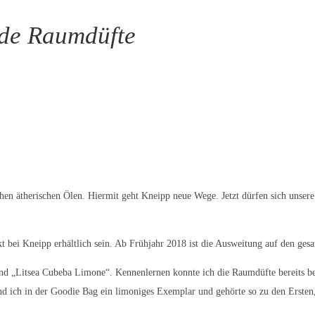
nde Raumdüfte
hen ätherischen Ölen. Hiermit geht Kneipp neue Wege. Jetzt dürfen sich unse
 bei Kneipp erhältlich sein. Ab Frühjahr 2018 ist die Ausweitung auf den ges
und „Litsea Cubeba Limone“. Kennenlernen konnte ich die Raumdüfte bereits b
nd ich in der Goodie Bag ein limoniges Exemplar und gehörte so zu den Ersten,