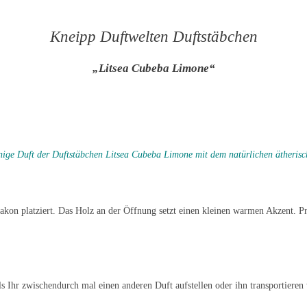
Kneipp Duftwelten Duftstäbchen
„Litsea Cubeba Limone“
nige Duft der Duftstäbchen Litsea Cubeba Limone mit dem natürlichen ätherisch
lakon platziert. Das Holz an der Öffnung setzt einen kleinen warmen Akzent. Pr
ls Ihr zwischendurch mal einen anderen Duft aufstellen oder ihn transportieren 