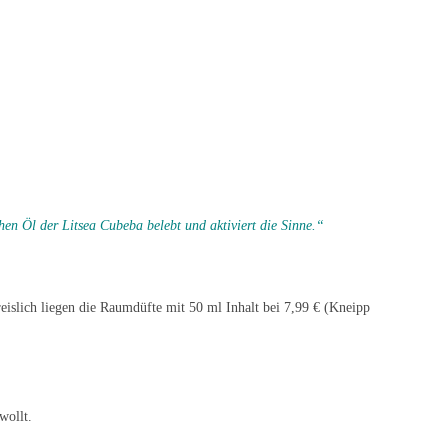
en Öl der Litsea Cubeba belebt und aktiviert die Sinne.“
eislich liegen die Raumdüfte mit 50 ml Inhalt bei 7,99 € (Kneipp
wollt.