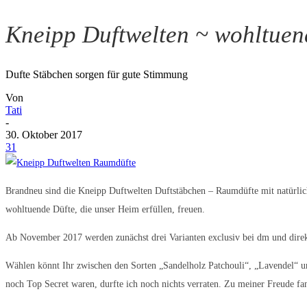
Kneipp Duftwelten ~ wohltue
Dufte Stäbchen sorgen für gute Stimmung
Von
Tati
-
30. Oktober 2017
31
Brandneu sind die Kneipp Duftwelten Duftstäbchen – Raumdüfte mit natürlic
wohltuende Düfte, die unser Heim erfüllen, freuen.
Ab November 2017 werden zunächst drei Varianten exclusiv bei dm und direkt
Wählen könnt Ihr zwischen den Sorten „Sandelholz Patchouli“, „Lavendel“ 
noch Top Secret waren, durfte ich noch nichts verraten. Zu meiner Freude fa