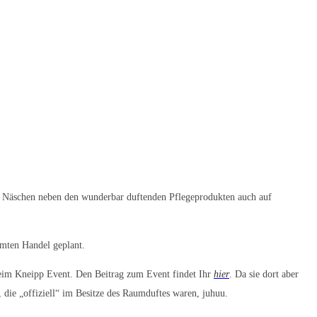
re Näschen neben den wunderbar duftenden Pflegeprodukten auch auf
amten Handel geplant.
eim Kneipp Event. Den Beitrag zum Event findet Ihr
hier
. Da sie dort aber
 die „offiziell“ im Besitze des Raumduftes waren, juhuu.