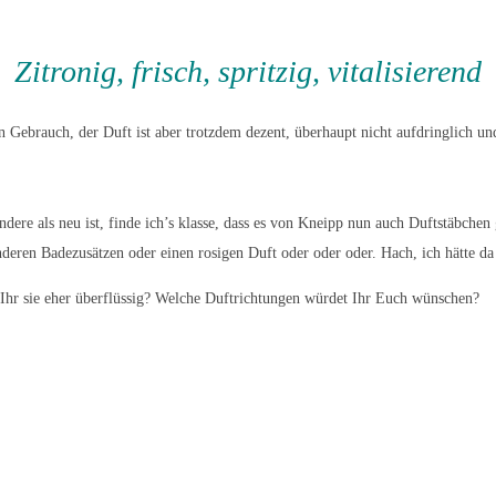
Zitronig, frisch, spritzig, vitalisierend
in Gebrauch, der Duft ist aber trotzdem dezent, überhaupt nicht aufdringlich u
re als neu ist, finde ich’s klasse, dass es von Kneipp nun auch Duftstäbchen g
en Badezusätzen oder einen rosigen Duft oder oder oder. Hach, ich hätte da 
Ihr sie eher überflüssig? Welche Duftrichtungen würdet Ihr Euch wünschen?