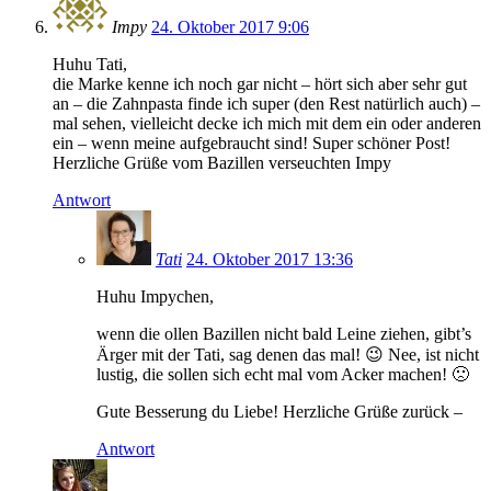
Impy
24. Oktober 2017 9:06
Huhu Tati,
die Marke kenne ich noch gar nicht – hört sich aber sehr gut
an – die Zahnpasta finde ich super (den Rest natürlich auch) –
mal sehen, vielleicht decke ich mich mit dem ein oder anderen
ein – wenn meine aufgebraucht sind! Super schöner Post!
Herzliche Grüße vom Bazillen verseuchten Impy
Antwort
Tati
24. Oktober 2017 13:36
Huhu Impychen,
wenn die ollen Bazillen nicht bald Leine ziehen, gibt’s
Ärger mit der Tati, sag denen das mal! 😉 Nee, ist nicht
lustig, die sollen sich echt mal vom Acker machen! 🙁
Gute Besserung du Liebe! Herzliche Grüße zurück –
Antwort