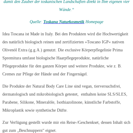
damit den Zauber der toskanischen Landschaften direkt in Ihre eigenen vier
Wände.“
Quelle:
Toskana Naturkosmetik
Homepage
Idea Toscana ist Made in Italy. Bei den Produkten wird die Hochwertigkeit
des natürlich biologisch reinen und zertifizierten »Toscano IGP« nativen
Olivenöl Extra (g.g.A.) genutzt. Die exclusive Körperpflegelinie Prima
Spremitura umfasst biologische Haarpflegeprodukte, natürliche
Pflegeprodukte für den ganzen Körper und weitere Produkte, wie z. B.
Cremes zur Pflege der Hände und der Fingernägel.
Die Produkte der Natural Body Care Line sind vegan, tierversuchsfrei,
dermatologisch und mikrobiologisch getestet, enthalten keine SLS/SLES,
Parabene, Silikone, Mineralöle, Isothiazolinone, künstliche Farbstoffe,
Mikroplastik sowie synthetische Düfte.
Zur Verfügung gestellt wurde mir ein Reise-/Geschenkset, dessen Inhalt sich
gut zum „Beschnuppern“ eignet.