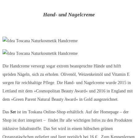
Hand- und Nagelcreme
Die Handcreme versorgt sogar extrem beanspruchte Hände und hilft
spröden Nägeln, sich zu erholen. Olivenöl, Weizenkeimöl und Vitamin E
sorgen für reichhaltige Pflege. Die Hand- und Nagelcreme wurde 2015 in
Lettland mit dem »Cosmopolitan Beauty Award« und 2016 in England mit
dem »Green Parent Natural Beauty Award« in Gold ausgezeichnet.
Das
Set
ist im Toskana Online-Shop erhältlich. Auf der Homepage – der
Shop ist dort integriert – findet Ihr alle wichtigen Infos zu den Produkten
inklusive Inhaltsstoffe. Das Set wird in einem hübschen grünen
Organzatäschchen geliefert und liegt preislich bei 16 €. Zum Kennenlernen