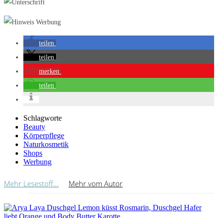
teilen
teilen
merken
teilen
Schlagworte
Beauty
Körperpflege
Naturkosmetik
Shops
Werbung
Mehr Lesestoff...
Mehr vom Autor