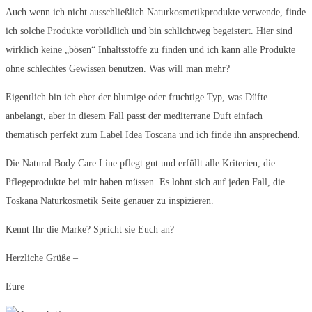
Auch wenn ich nicht ausschließlich Naturkosmetikprodukte verwende, finde
ich solche Produkte vorbildlich und bin schlichtweg begeistert. Hier sind
wirklich keine „bösen“ Inhaltsstoffe zu finden und ich kann alle Produkte
ohne schlechtes Gewissen benutzen. Was will man mehr?
Eigentlich bin ich eher der blumige oder fruchtige Typ, was Düfte
anbelangt, aber in diesem Fall passt der mediterrane Duft einfach
thematisch perfekt zum Label Idea Toscana und ich finde ihn ansprechend.
Die Natural Body Care Line pflegt gut und erfüllt alle Kriterien, die
Pflegeprodukte bei mir haben müssen. Es lohnt sich auf jeden Fall, die
Toskana Naturkosmetik Seite genauer zu inspizieren.
Kennt Ihr die Marke? Spricht sie Euch an?
Herzliche Grüße –
Eure