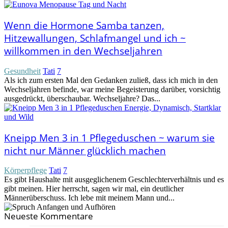
Wenn die Hormone Samba tanzen,
Hitzewallungen, Schlafmangel und ich ~
willkommen in den Wechseljahren
Gesundheit
Tati
7
Als ich zum ersten Mal den Gedanken zuließ, dass ich mich in den
Wechseljahren befinde, war meine Begeisterung darüber, vorsichtig
ausgedrückt, überschaubar. Wechseljahre? Das...
Kneipp Men 3 in 1 Pflegeduschen ~ warum sie
nicht nur Männer glücklich machen
Körperpflege
Tati
7
Es gibt Haushalte mit ausgeglichenem Geschlechterverhältnis und es
gibt meinen. Hier herrscht, sagen wir mal, ein deutlicher
Männerüberschuss. Ich lebe mit meinem Mann und...
Neueste Kommentare