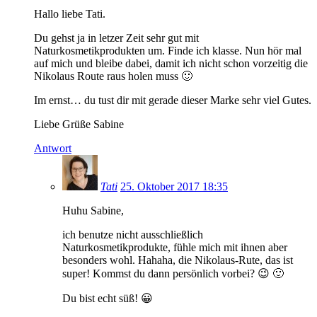
Hallo liebe Tati.
Du gehst ja in letzer Zeit sehr gut mit
Naturkosmetikprodukten um. Finde ich klasse. Nun hör mal
auf mich und bleibe dabei, damit ich nicht schon vorzeitig die
Nikolaus Route raus holen muss 🙂
Im ernst… du tust dir mit gerade dieser Marke sehr viel Gutes.
Liebe Grüße Sabine
Antwort
Tati
25. Oktober 2017 18:35
Huhu Sabine,
ich benutze nicht ausschließlich
Naturkosmetikprodukte, fühle mich mit ihnen aber
besonders wohl. Hahaha, die Nikolaus-Rute, das ist
super! Kommst du dann persönlich vorbei? 😉 🙂
Du bist echt süß! 😀