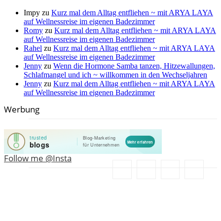
Impy
zu
Kurz mal dem Alltag entfliehen ~ mit ARYA LAYA
auf Wellnessreise im eigenen Badezimmer
Romy
zu
Kurz mal dem Alltag entfliehen ~ mit ARYA LAYA
auf Wellnessreise im eigenen Badezimmer
Rahel
zu
Kurz mal dem Alltag entfliehen ~ mit ARYA LAYA
auf Wellnessreise im eigenen Badezimmer
Jenny
zu
Wenn die Hormone Samba tanzen, Hitzewallungen,
Schlafmangel und ich ~ willkommen in den Wechseljahren
Jenny
zu
Kurz mal dem Alltag entfliehen ~ mit ARYA LAYA
auf Wellnessreise im eigenen Badezimmer
Werbung
Follow me @Insta