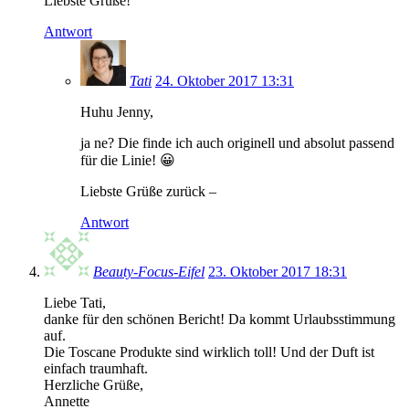
Liebste Grüße!
Antwort
Tati
24. Oktober 2017 13:31
Huhu Jenny,
ja ne? Die finde ich auch originell und absolut passend
für die Linie! 😀
Liebste Grüße zurück –
Antwort
Beauty-Focus-Eifel
23. Oktober 2017 18:31
Liebe Tati,
danke für den schönen Bericht! Da kommt Urlaubsstimmung
auf.
Die Toscane Produkte sind wirklich toll! Und der Duft ist
einfach traumhaft.
Herzliche Grüße,
Annette