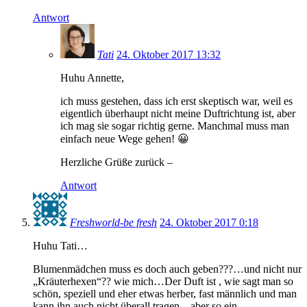
Antwort
Tati
24. Oktober 2017 13:32
Huhu Annette,
ich muss gestehen, dass ich erst skeptisch war, weil es
eigentlich überhaupt nicht meine Duftrichtung ist, aber
ich mag sie sogar richtig gerne. Manchmal muss man
einfach neue Wege gehen! 😀
Herzliche Grüße zurück –
Antwort
Freshworld-be fresh
24. Oktober 2017 0:18
Huhu Tati…
Blumenmädchen muss es doch auch geben???…und nicht nur
„Kräuterhexen“?? wie mich…Der Duft ist , wie sagt man so
schön, speziell und eher etwas herber, fast männlich und man
kann ihn auch nicht überall tragen…aber so ein