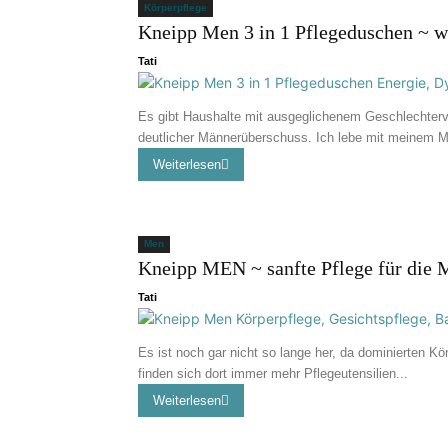
Körperpflege
Kneipp Men 3 in 1 Pflegeduschen ~ w
Tati
Es gibt Haushalte mit ausgeglichenem Geschlechterver
deutlicher Männerüberschuss. Ich lebe mit meinem M
Weiterlesen
Men
Kneipp MEN ~ sanfte Pflege für die 
Tati
Es ist noch gar nicht so lange her, da dominierten Kö
finden sich dort immer mehr Pflegeutensilien...
Weiterlesen