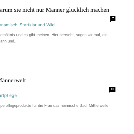
arum sie nicht nur Männer glücklich machen
7
hältnis und es gibt meinen. Hier herrscht, sagen wir mal, ein
ann und...
Männerwelt
15
rperpflegeprodukte für die Frau das heimische Bad. Mittlerweile