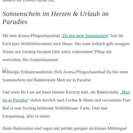
sondern die Umwelt direkt mit.
Sonnenschein im Herzen & Urlaub im
Paradies
Mit dem Aroma-Pflegeschaumbad „
Du bist mein Sonnenschein
“ holt Ihr
Euch pure Wohlfühlmomente nach Hause. Wer kann fröhlich gelb-orangem
Wasser mit fruchtig-floralem Duft schon widerstehen? Pflegt mit
wertvollem Bio-Sonnenblumenöl.
Und wenn Ihr Lust auf einen kleinen Kurztrip habt, die Badekristalle „
Meet
me in Paradise
“ duften herrlich nach Lychee & Minze und verwandeln Euer
Bad in eine fruchtig belebende Wohlfühloase. Farbe, Duft und
Entspannung, alles in einem.
Beide Badezusätze sind vegan und perfekt geeignet als kleines Mitbringsel