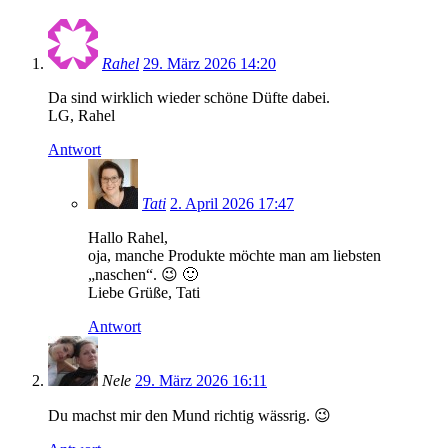
Rahel
29. März 2026 14:20
Da sind wirklich wieder schöne Düfte dabei.
LG, Rahel
Antwort
Tati
2. April 2026 17:47
Hallo Rahel,
oja, manche Produkte möchte man am liebsten
„naschen“. 😉 🙂
Liebe Grüße, Tati
Antwort
Nele
29. März 2026 16:11
Du machst mir den Mund richtig wässrig. 😉