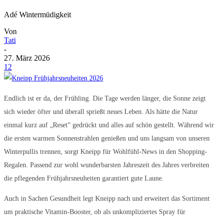
Adé Wintermüdigkeit
Von
Tati
-
27. März 2026
12
Endlich ist er da, der Frühling. Die Tage werden länger, die Sonne zeigt
sich wieder öfter und überall sprießt neues Leben. Als hätte die Natur
einmal kurz auf „Reset“ gedrückt und alles auf schön gestellt. Während wir
die ersten warmen Sonnenstrahlen genießen und uns langsam von unseren
Winterpullis trennen, sorgt Kneipp für Wohlfühl-News in den Shopping-
Regalen. Passend zur wohl wunderbarsten Jahreszeit des Jahres verbreiten
die pflegenden Frühjahrsneuheiten garantiert gute Laune.
Auch in Sachen Gesundheit legt Kneipp nach und erweitert das Sortiment
um praktische Vitamin-Booster, ob als unkompliziertes Spray für