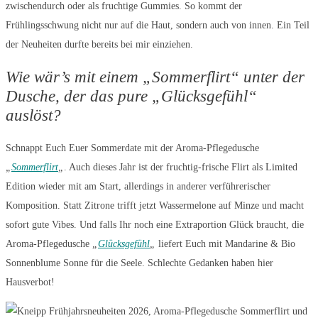
zwischendurch oder als fruchtige Gummies. So kommt der
Frühlingsschwung nicht nur auf die Haut, sondern auch von innen. Ein Teil
der Neuheiten durfte bereits bei mir einziehen.
Wie wär’s mit einem „Sommerflirt“ unter der
Dusche, der das pure „Glücksgefühl“
auslöst?
Schnappt Euch Euer Sommerdate mit der Aroma-Pflegedusche
„
Sommerflirt
„
. Auch dieses Jahr ist der fruchtig-frische Flirt als Limited
Edition wieder mit am Start, allerdings in anderer verführerischer
Komposition. Statt Zitrone trifft jetzt Wassermelone auf Minze und macht
sofort gute Vibes. Und falls Ihr noch eine Extraportion Glück braucht, die
Aroma-Pflegedusche
„
Glücksgefühl
„
liefert Euch mit Mandarine & Bio
Sonnenblume Sonne für die Seele. Schlechte Gedanken haben hier
Hausverbot!