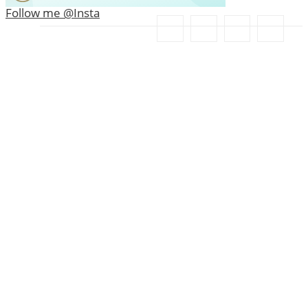
Follow me @Insta