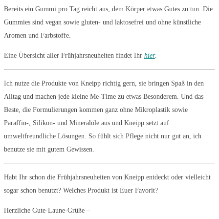
Bereits ein Gummi pro Tag reicht aus, dem Körper etwas Gutes zu tun. Die
Gummies sind vegan sowie gluten- und laktosefrei und ohne künstliche
Aromen und Farbstoffe.
Eine Übersicht aller Frühjahrsneuheiten findet Ihr
hier
.
Ich nutze die Produkte von Kneipp richtig gern, sie bringen Spaß in den
Alltag und machen jede kleine Me-Time zu etwas Besonderem. Und das
Beste, die Formulierungen kommen ganz ohne Mikroplastik sowie
Paraffin-, Silikon- und Mineralöle aus und Kneipp setzt auf
umweltfreundliche Lösungen. So fühlt sich Pflege nicht nur gut an, ich
benutze sie mit gutem Gewissen.
Habt Ihr schon die Frühjahrsneuheiten von Kneipp entdeckt oder vielleicht
sogar schon benutzt? Welches Produkt ist Euer Favorit?
Herzliche Gute-Laune-Grüße –