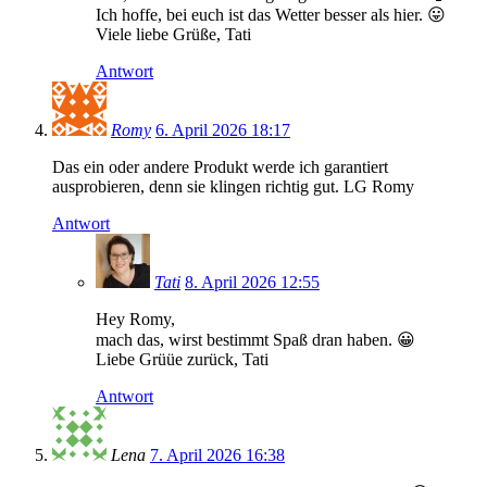
Ich hoffe, bei euch ist das Wetter besser als hier. 😛
Viele liebe Grüße, Tati
Antwort
Romy
6. April 2026 18:17
Das ein oder andere Produkt werde ich garantiert
ausprobieren, denn sie klingen richtig gut. LG Romy
Antwort
Tati
8. April 2026 12:55
Hey Romy,
mach das, wirst bestimmt Spaß dran haben. 😀
Liebe Grüüe zurück, Tati
Antwort
Lena
7. April 2026 16:38