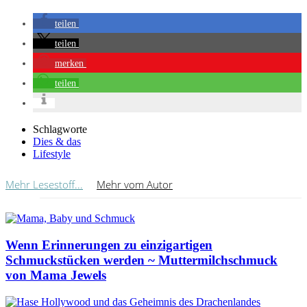
teilen
teilen
merken
teilen
Schlagworte
Dies & das
Lifestyle
Mehr Lesestoff...
Mehr vom Autor
Wenn Erinnerungen zu einzigartigen
Schmuckstücken werden ~ Muttermilchschmuck
von Mama Jewels