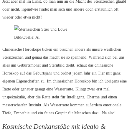
Jetzt aber mal im Ernst, ob man nun an die Macht der Sternzeichen glaubt
oder nicht, irgendwie findet man sich und andere doch erstaunlich oft
wieder oder etwa nicht?
Bild/Quelle: AI
Chinesische Horoskope ticken ein bisschen anders als unsere westlichen
Sternzeichen und genau das macht sie so spannend. Während sich bei uns
alles um Geburtsmonat und Sternbild dreht, schaut das chinesische
Horoskop auf das Geburtsjahr und ordnet jedem Jahr ein Tier mit ganz
eigenen Eigenschaften zu. Im chinesischen Horoskop bin ich übrigens eine
Ratte oder genauer gesagt eine Wasserratte. Klingt zwar erst mal
unspektakulär, aber die Ratte steht für Intelligenz, Charme und einen
messerscharfen Instinkt. Als Wasserratte kommen außerdem emotionale
Tiefe, Empathie und ein feines Gespür für Menschen dazu. Na also!
Kosmische Denkanstöße mit idealo &