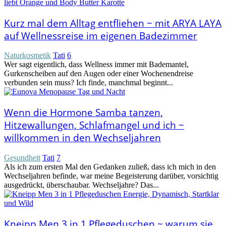
Kurz mal dem Alltag entfliehen ~ mit ARYA LAYA
auf Wellnessreise im eigenen Badezimmer
Naturkosmetik
Tati
6
Wer sagt eigentlich, dass Wellness immer mit Bademantel,
Gurkenscheiben auf den Augen oder einer Wochenendreise
verbunden sein muss? Ich finde, manchmal beginnt...
Wenn die Hormone Samba tanzen,
Hitzewallungen, Schlafmangel und ich ~
willkommen in den Wechseljahren
Gesundheit
Tati
7
Als ich zum ersten Mal den Gedanken zuließ, dass ich mich in den
Wechseljahren befinde, war meine Begeisterung darüber, vorsichtig
ausgedrückt, überschaubar. Wechseljahre? Das...
Kneipp Men 3 in 1 Pflegeduschen ~ warum sie