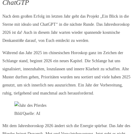
ChatGTP
Nach dem großen Erfolg im letzten Jahr geht das Projekt „Ein Blick in die
Sterne mit idealo und ChatGPT“ in die nächste Runde. Das Jahreshoroskop
2026 ist da! Auch in diesem Jahr warten wieder spannende kosmische
Denkanstöße darauf, von Euch entdeckt zu werden.
Während das Jahr 2025 im chinesischen Horoskop ganz im Zeichen der
Schlange stand, beginnt 2026 ein neues Kapitel. Die Schlange hat uns
signalisiert, innezuhalten, loszulassen und innere Klarheit zu schaffen. Alte
Muster durften gehen, Prioritäten wurden neu sortiert und viele haben 2025
genutzt, um sich innerlich neu auszurichten. Ein Jahr der Vorbereitung,
ruhig, tiefgehend und manchmal auch herausfordernd.
Bild/Quelle: AI
Mit dem Jahreshoroskop 2026 ändert sich die Energie spürbar. Das Jahr des
Pferdes bringt Dynamik, Mut und Vorwärtsbewegung. Jetzt geht es nicht