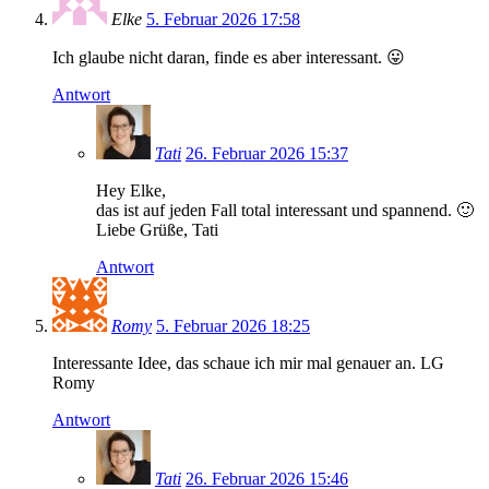
Elke
5. Februar 2026 17:58
Ich glaube nicht daran, finde es aber interessant. 😛
Antwort
Tati
26. Februar 2026 15:37
Hey Elke,
das ist auf jeden Fall total interessant und spannend. 🙂
Liebe Grüße, Tati
Antwort
Romy
5. Februar 2026 18:25
Interessante Idee, das schaue ich mir mal genauer an. LG
Romy
Antwort
Tati
26. Februar 2026 15:46