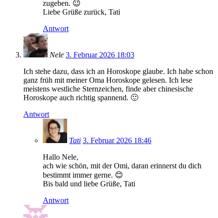
zugeben. 😉
Liebe Grüße zurück, Tati
Antwort
Nele
3. Februar 2026 18:03
Ich stehe dazu, dass ich an Horoskope glaube. Ich habe schon
ganz früh mit meiner Oma Horoskope gelesen. Ich lese
meistens westliche Sternzeichen, finde aber chinesische
Horoskope auch richtig spannend. 🙂
Antwort
Tati
3. Februar 2026 18:46
Hallo Nele,
ach wie schön, mit der Omi, daran erinnerst du dich
bestimmt immer gerne. 😊
Bis bald und liebe Grüße, Tati
Antwort