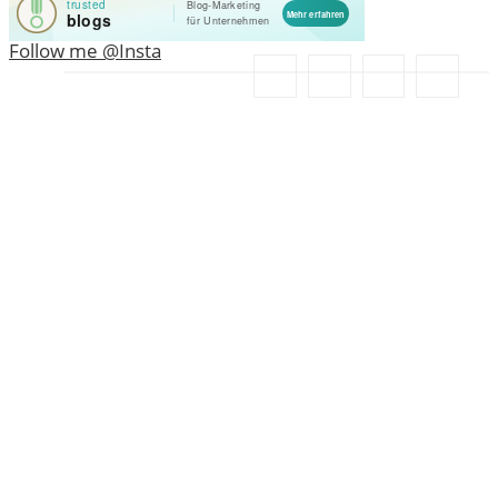
Follow me @Insta