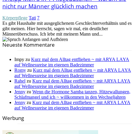
nicht nur Männer glücklich machen
Körperpflege
Tati
7
Es gibt Haushalte mit ausgeglichenem Geschlechterverhältnis und es
gibt meinen. Hier herrscht, sagen wir mal, ein deutlicher
Männerüberschuss. Ich lebe mit meinem Mann und...
Neueste Kommentare
Impy
zu
Kurz mal dem Alltag entfliehen ~ mit ARYA LAYA
auf Wellnessreise im eigenen Badezimmer
Romy
zu
Kurz mal dem Alltag entfliehen ~ mit ARYA LAYA
auf Wellnessreise im eigenen Badezimmer
Rahel
zu
Kurz mal dem Alltag entfliehen ~ mit ARYA LAYA
auf Wellnessreise im eigenen Badezimmer
Jenny
zu
Wenn die Hormone Samba tanzen, Hitzewallungen,
Schlafmangel und ich ~ willkommen in den Wechseljahren
Jenny
zu
Kurz mal dem Alltag entfliehen ~ mit ARYA LAYA
auf Wellnessreise im eigenen Badezimmer
Werbung