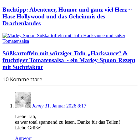
Buchtipp: Abenteuer, Humor und ganz viel Herz ~
Hase Hollywood und das Geheimnis des
Drachenlandes
Süßkartoffeln mit würziger Tofu-„Hacksauce“ &
fruchtiger Tomatensalsa ~ ein Marley-Spoon-Rezept
mit Suchtfaktor
10 Kommentare
Jenny
31. Januar 2026 8:17
Liebe Tati,
es war total spannend zu lesen. Danke für das Teilen!
Liebe Grüße!
Antwort