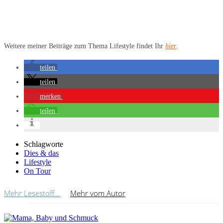
Weitere meiner Beiträge zum Thema Lifestyle findet Ihr
hier
.
teilen
teilen
merken
teilen
Schlagworte
Dies & das
Lifestyle
On Tour
Mehr Lesestoff...
Mehr vom Autor