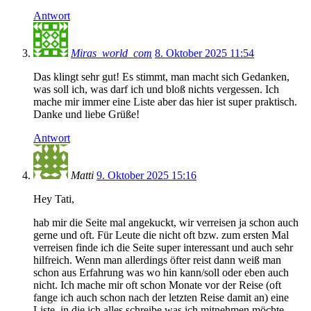
Antwort
Miras_world_com
8. Oktober 2025 11:54
Das klingt sehr gut! Es stimmt, man macht sich Gedanken,
was soll ich, was darf ich und bloß nichts vergessen. Ich
mache mir immer eine Liste aber das hier ist super praktisch.
Danke und liebe Grüße!
Antwort
Matti
9. Oktober 2025 15:16
Hey Tati,
hab mir die Seite mal angekuckt, wir verreisen ja schon auch
gerne und oft. Für Leute die nicht oft bzw. zum ersten Mal
verreisen finde ich die Seite super interessant und auch sehr
hilfreich. Wenn man allerdings öfter reist dann weiß man
schon aus Erfahrung was wo hin kann/soll oder eben auch
nicht. Ich mache mir oft schon Monate vor der Reise (oft
fange ich auch schon nach der letzten Reise damit an) eine
Liste, in die ich alles schreibe was ich mitnehmen möchte