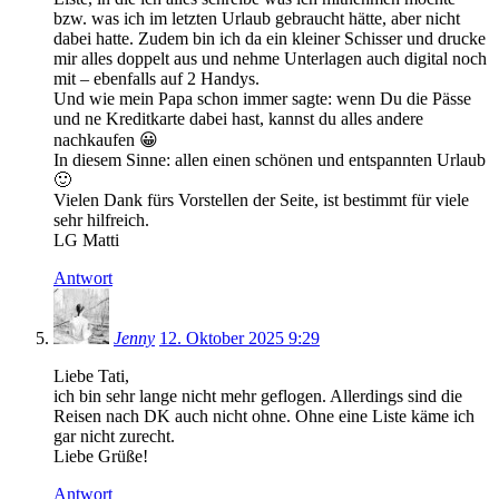
bzw. was ich im letzten Urlaub gebraucht hätte, aber nicht
dabei hatte. Zudem bin ich da ein kleiner Schisser und drucke
mir alles doppelt aus und nehme Unterlagen auch digital noch
mit – ebenfalls auf 2 Handys.
Und wie mein Papa schon immer sagte: wenn Du die Pässe
und ne Kreditkarte dabei hast, kannst du alles andere
nachkaufen 😀
In diesem Sinne: allen einen schönen und entspannten Urlaub
🙂
Vielen Dank fürs Vorstellen der Seite, ist bestimmt für viele
sehr hilfreich.
LG Matti
Antwort
Jenny
12. Oktober 2025 9:29
Liebe Tati,
ich bin sehr lange nicht mehr geflogen. Allerdings sind die
Reisen nach DK auch nicht ohne. Ohne eine Liste käme ich
gar nicht zurecht.
Liebe Grüße!
Antwort