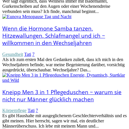
Wer sagt eigentlich, dass Wellness immer mit Bademantel,
Gurkenscheiben auf den Augen oder einer Wochenendreise
verbunden sein muss? Ich finde, manchmal beginnt...
Wenn die Hormone Samba tanzen,
Hitzewallungen, Schlafmangel und ich ~
willkommen in den Wechseljahren
Gesundheit
Tati
7
Als ich zum ersten Mal den Gedanken zuließ, dass ich mich in den
Wechseljahren befinde, war meine Begeisterung darüber, vorsichtig
ausgedrückt, überschaubar. Wechseljahre? Das...
Kneipp Men 3 in 1 Pflegeduschen ~ warum sie
nicht nur Männer glücklich machen
Körperpflege
Tati
7
Es gibt Haushalte mit ausgeglichenem Geschlechterverhältnis und es
gibt meinen. Hier herrscht, sagen wir mal, ein deutlicher
Männerüberschuss. Ich lebe mit meinem Mann und...