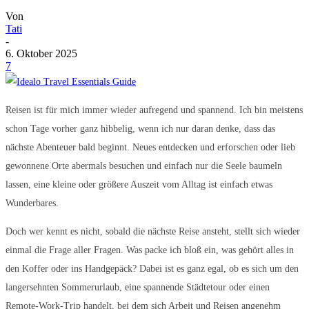
Von
Tati
-
6. Oktober 2025
7
Reisen ist für mich immer wieder aufregend und spannend. Ich bin meistens
schon Tage vorher ganz hibbelig, wenn ich nur daran denke, dass das
nächste Abenteuer bald beginnt. Neues entdecken und erforschen oder lieb
gewonnene Orte abermals besuchen und einfach nur die Seele baumeln
lassen, eine kleine oder größere Auszeit vom Alltag ist einfach etwas
Wunderbares.
Doch wer kennt es nicht, sobald die nächste Reise ansteht, stellt sich wieder
einmal die Frage aller Fragen. Was packe ich bloß ein, was gehört alles in
den Koffer oder ins Handgepäck? Dabei ist es ganz egal, ob es sich um den
langersehnten Sommerurlaub, eine spannende Städtetour oder einen
Remote-Work-Trip handelt, bei dem sich Arbeit und Reisen angenehm