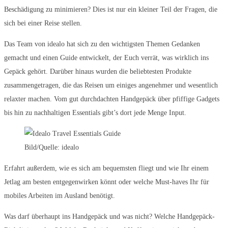
Beschädigung zu minimieren? Dies ist nur ein kleiner Teil der Fragen, die
sich bei einer Reise stellen.
Das Team von idealo hat sich zu den wichtigsten Themen Gedanken
gemacht und einen Guide entwickelt, der Euch verrät, was wirklich ins
Gepäck gehört. Darüber hinaus wurden die beliebtesten Produkte
zusammengetragen, die das Reisen um einiges angenehmer und wesentlich
relaxter machen. Vom gut durchdachten Handgepäck über pfiffige Gadgets
bis hin zu nachhaltigen Essentials gibt’s dort jede Menge Input.
Bild/Quelle: idealo
Erfahrt außerdem, wie es sich am bequemsten fliegt und wie Ihr einem
Jetlag am besten entgegenwirken könnt oder welche Must-haves Ihr für
mobiles Arbeiten im Ausland benötigt.
Was darf überhaupt ins Handgepäck und was nicht? Welche Handgepäck-