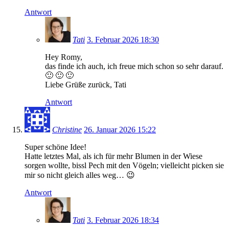
Antwort
Tati
3. Februar 2026 18:30
Hey Romy,
das finde ich auch, ich freue mich schon so sehr darauf.
🙂 🙂 🙂
Liebe Grüße zurück, Tati
Antwort
Christine
26. Januar 2026 15:22
Super schöne Idee!
Hatte letztes Mal, als ich für mehr Blumen in der Wiese
sorgen wollte, bissl Pech mit den Vögeln; vielleicht picken sie
mir so nicht gleich alles weg… 😉
Antwort
Tati
3. Februar 2026 18:34