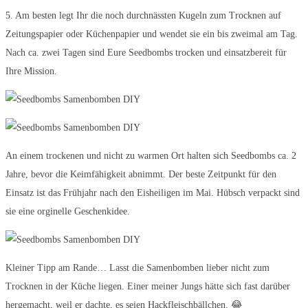
5. Am besten legt Ihr die noch durchnässten Kugeln zum Trocknen auf
Zeitungspapier oder Küchenpapier und wendet sie ein bis zweimal am Tag.
Nach ca. zwei Tagen sind Eure Seedbombs trocken und einsatzbereit für
Ihre Mission.
An einem trockenen und nicht zu warmen Ort halten sich Seedbombs ca. 2
Jahre, bevor die Keimfähigkeit abnimmt. Der beste Zeitpunkt für den
Einsatz ist das Frühjahr nach den Eisheiligen im Mai. Hübsch verpackt sind
sie eine orginelle Geschenkidee.
Kleiner Tipp am Rande… Lasst die Samenbomben lieber nicht zum
Trocknen in der Küche liegen. Einer meiner Jungs hätte sich fast darüber
hergemacht, weil er dachte, es seien Hackfleischbällchen. 😂