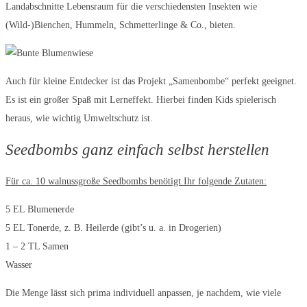
Landabschnitte Lebensraum für die verschiedensten Insekten wie
(Wild-)Bienchen, Hummeln, Schmetterlinge & Co., bieten.
Auch für kleine Entdecker ist das Projekt „Samenbombe“ perfekt geeignet.
Es ist ein großer Spaß mit Lerneffekt. Hierbei finden Kids spielerisch
heraus, wie wichtig Umweltschutz ist.
Seedbombs ganz einfach selbst herstellen
Für ca. 10 walnussgroße Seedbombs benötigt Ihr folgende Zutaten:
5 EL Blumenerde
5 EL Tonerde, z. B. Heilerde (gibt’s u. a. in Drogerien)
1 – 2 TL Samen
Wasser
Die Menge lässt sich prima individuell anpassen, je nachdem, wie viele