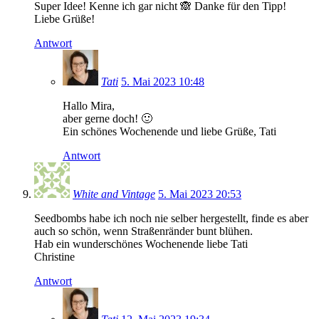
Super Idee! Kenne ich gar nicht 🙈 Danke für den Tipp!
Liebe Grüße!
Antwort
Tati
5. Mai 2023 10:48
Hallo Mira,
aber gerne doch! 🙂
Ein schönes Wochenende und liebe Grüße, Tati
Antwort
White and Vintage
5. Mai 2023 20:53
Seedbombs habe ich noch nie selber hergestellt, finde es aber
auch so schön, wenn Straßenränder bunt blühen.
Hab ein wunderschönes Wochenende liebe Tati
Christine
Antwort