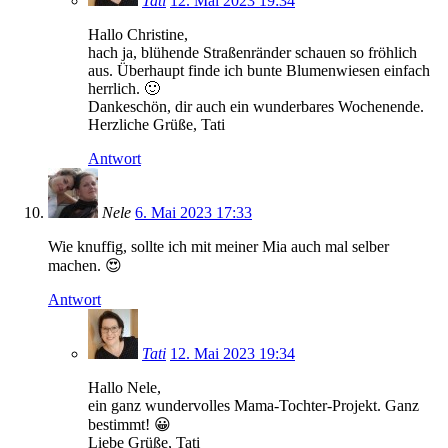
Tati
12. Mai 2023 19:34
Hallo Christine,
hach ja, blühende Straßenränder schauen so fröhlich
aus. Überhaupt finde ich bunte Blumenwiesen einfach
herrlich. 🙂
Dankeschön, dir auch ein wunderbares Wochenende.
Herzliche Grüße, Tati
Antwort
Nele
6. Mai 2023 17:33
Wie knuffig, sollte ich mit meiner Mia auch mal selber
machen. 😍
Antwort
Tati
12. Mai 2023 19:34
Hallo Nele,
ein ganz wundervolles Mama-Tochter-Projekt. Ganz
bestimmt! 😀
Liebe Grüße, Tati