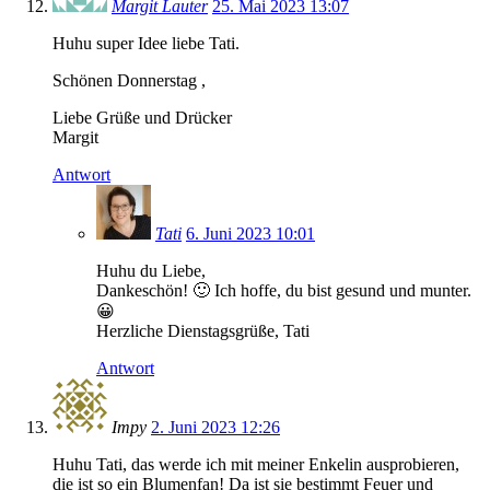
Margit Lauter
25. Mai 2023 13:07
Huhu super Idee liebe Tati.
Schönen Donnerstag ,
Liebe Grüße und Drücker
Margit
Antwort
Tati
6. Juni 2023 10:01
Huhu du Liebe,
Dankeschön! 🙂 Ich hoffe, du bist gesund und munter.
😀
Herzliche Dienstagsgrüße, Tati
Antwort
Impy
2. Juni 2023 12:26
Huhu Tati, das werde ich mit meiner Enkelin ausprobieren,
die ist so ein Blumenfan! Da ist sie bestimmt Feuer und