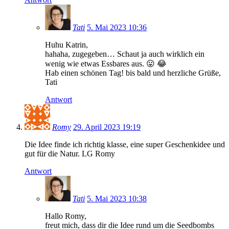
Tati
5. Mai 2023 10:36
Huhu Katrin,
hahaha, zugegeben… Schaut ja auch wirklich ein
wenig wie etwas Essbares aus. 😛 😂
Hab einen schönen Tag! bis bald und herzliche Grüße,
Tati
Antwort
Romy
29. April 2023 19:19
Die Idee finde ich richtig klasse, eine super Geschenkidee und
gut für die Natur. LG Romy
Antwort
Tati
5. Mai 2023 10:38
Hallo Romy,
freut mich, dass dir die Idee rund um die Seedbombs