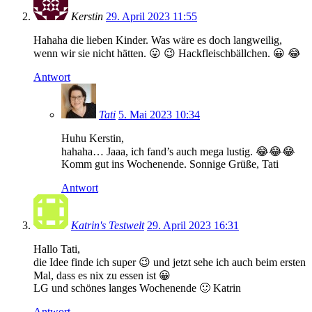
Kerstin
29. April 2023 11:55
Hahaha die lieben Kinder. Was wäre es doch langweilig,
wenn wir sie nicht hätten. 😛 😉 Hackfleischbällchen. 😀 😂
Antwort
Tati
5. Mai 2023 10:34
Huhu Kerstin,
hahaha… Jaaa, ich fand’s auch mega lustig. 😂😂😂
Komm gut ins Wochenende. Sonnige Grüße, Tati
Antwort
Katrin's Testwelt
29. April 2023 16:31
Hallo Tati,
die Idee finde ich super 😉 und jetzt sehe ich auch beim ersten
Mal, dass es nix zu essen ist 😀
LG und schönes langes Wochenende 🙂 Katrin
Antwort