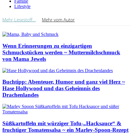
Familie
Lifestyle
Mehr Lesestoff...
Mehr vom Autor
Wenn Erinnerungen zu einzigartigen
Schmuckstücken werden ~ Muttermilchschmuck
von Mama Jewels
Buchtipp: Abenteuer, Humor und ganz viel Herz ~
Hase Hollywood und das Geheimnis des
Drachenlandes
Süßkartoffeln mit würziger Tofu-„Hacksauce“ &
fruchtiger Tomatensalsa ~ ein Marley-Spoon-Rezept