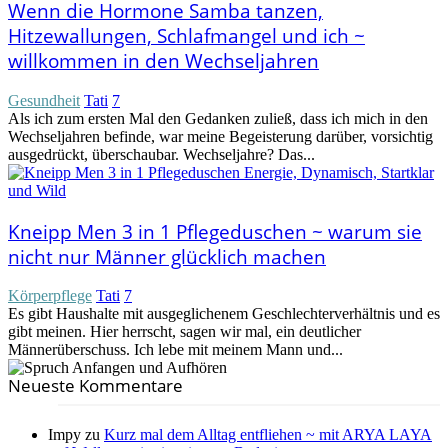
Wenn die Hormone Samba tanzen,
Hitzewallungen, Schlafmangel und ich ~
willkommen in den Wechseljahren
Gesundheit
Tati
7
Als ich zum ersten Mal den Gedanken zuließ, dass ich mich in den
Wechseljahren befinde, war meine Begeisterung darüber, vorsichtig
ausgedrückt, überschaubar. Wechseljahre? Das...
Kneipp Men 3 in 1 Pflegeduschen ~ warum sie
nicht nur Männer glücklich machen
Körperpflege
Tati
7
Es gibt Haushalte mit ausgeglichenem Geschlechterverhältnis und es
gibt meinen. Hier herrscht, sagen wir mal, ein deutlicher
Männerüberschuss. Ich lebe mit meinem Mann und...
Neueste Kommentare
Impy
zu
Kurz mal dem Alltag entfliehen ~ mit ARYA LAYA