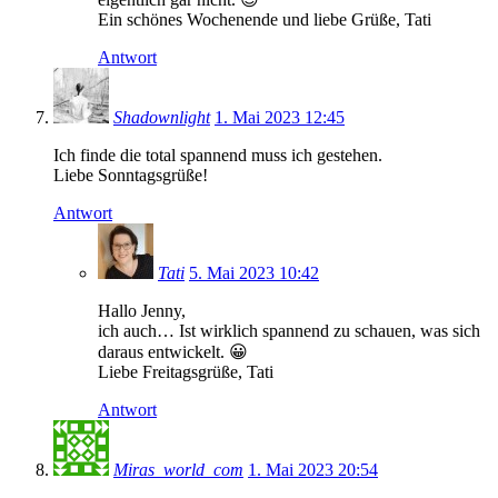
Ein schönes Wochenende und liebe Grüße, Tati
Antwort
Shadownlight
1. Mai 2023 12:45
Ich finde die total spannend muss ich gestehen.
Liebe Sonntagsgrüße!
Antwort
Tati
5. Mai 2023 10:42
Hallo Jenny,
ich auch… Ist wirklich spannend zu schauen, was sich
daraus entwickelt. 😀
Liebe Freitagsgrüße, Tati
Antwort
Miras_world_com
1. Mai 2023 20:54