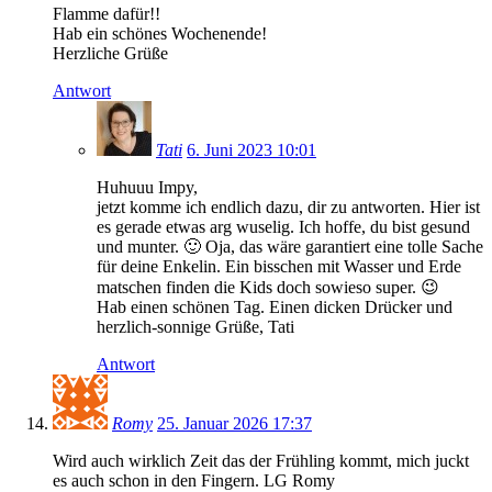
Flamme dafür!!
Hab ein schönes Wochenende!
Herzliche Grüße
Antwort
Tati
6. Juni 2023 10:01
Huhuuu Impy,
jetzt komme ich endlich dazu, dir zu antworten. Hier ist
es gerade etwas arg wuselig. Ich hoffe, du bist gesund
und munter. 🙂 Oja, das wäre garantiert eine tolle Sache
für deine Enkelin. Ein bisschen mit Wasser und Erde
matschen finden die Kids doch sowieso super. 😉
Hab einen schönen Tag. Einen dicken Drücker und
herzlich-sonnige Grüße, Tati
Antwort
Romy
25. Januar 2026 17:37
Wird auch wirklich Zeit das der Frühling kommt, mich juckt
es auch schon in den Fingern. LG Romy