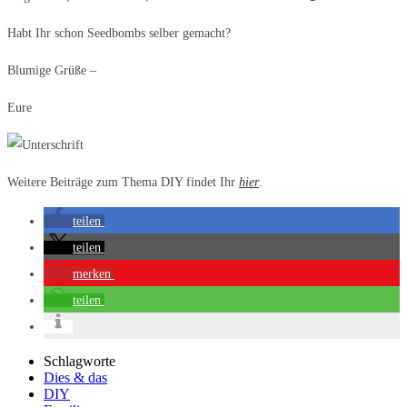
Habt Ihr schon Seedbombs selber gemacht?
Blumige Grüße –
Eure
Weitere Beiträge zum Thema DIY findet Ihr
hier
.
teilen
teilen
merken
teilen
Schlagworte
Dies & das
DIY