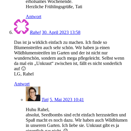
erholsames Wochenende.
Herzliche Frühlingsgrüße, Tati
Antwort
Rahel
30. April 2023 13:58
Das ist ja wirklich einfach zu machen. Ich finde so
Blumenstreifen auch sehr schön. Wir haben ja einen
Wildblumenstreifen im Garten und der ist nicht nur
wunderschön, sondern auch mega pflegeleicht. Selbst wenn
da mal ein „Unkraut“ zwischen ist, fällt es nicht sonderlich
auf 🙂
LG, Rahel
Antwort
Tati
5. Mai 2023 10:41
Huhu Rahel,
absolut, Seedbombs sind echt einfach herzustellen und
Spaß macht es noch dazu. Wir haben auch Wildblumen
in unserem Garten. Ich liebe sie. Unkraut gibt es ja
eigentlich gar nicht. 😉