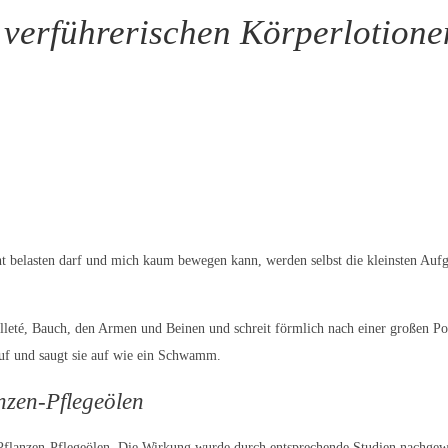
 verführerischen Körperlotione
ht belasten darf und mich kaum bewegen kann, werden selbst die kleinsten Au
té, Bauch, den Armen und Beinen und schreit förmlich nach einer großen Porti
auf und saugt sie auf wie ein Schwamm.
nzen-Pflegeölen
Pflanzen-Pflegeölen. Die Wirkung wurde durch entsprechende Studien nachgewi