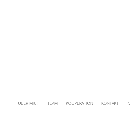
ÜBER MICH
TEAM
KOOPERATION
KONTAKT
I