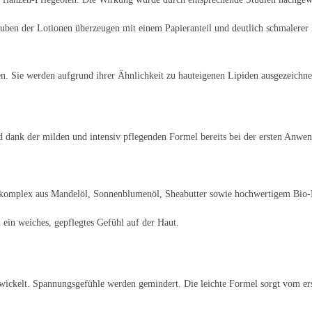
 Tuben der Lotionen überzeugen mit einem Papieranteil und deutlich schmalere
lten. Sie werden aufgrund ihrer Ähnlichkeit zu hauteigenen Lipiden ausgezeich
rd dank der milden und intensiv pflegenden Formel bereits bei der ersten Anwen
lkomplex aus Mandelöl, Sonnenblumenöl, Sheabutter sowie hochwertigem Bio-M
d ein weiches, gepflegtes Gefühl auf der Haut.
wickelt. Spannungsgefühle werden gemindert. Die leichte Formel sorgt vom erst