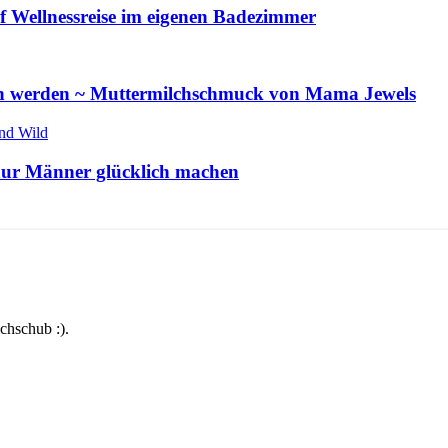
 Wellnessreise im eigenen Badezimmer
en werden ~ Muttermilchschmuck von Mama Jewels
 nur Männer glücklich machen
chschub :).