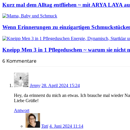
Kurz mal dem Alltag entfliehen ~ mit ARYA LAYA auf
Wenn Erinnerungen zu einzigartigen Schmuckstück
Kneipp Men 3 in 1 Pflegeduschen ~ warum sie nicht
6 Kommentare
Jenny
28. April 2024 15:24
Hey, da erinnerst du mich an etwas. Ich brauche mal wieder Na
Liebe Grüße!
Antwort
Tati
4. Juni 2024 11:14