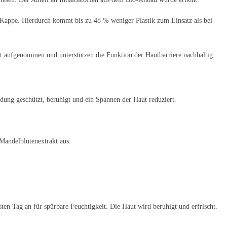
r Kappe. Hierdurch kommt bis zu 48 % weniger Plastik zum Einsatz als bei
net aufgenommen und unterstützen die Funktion der Hautbarriere nachhaltig.
dung geschützt, beruhigt und ein Spannen der Haut reduziert.
andelblütenextrakt aus.
en Tag an für spürbare Feuchtigkeit. Die Haut wird beruhigt und erfrischt.