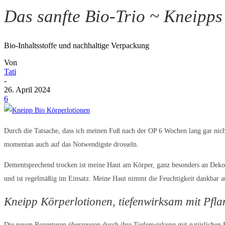
Das sanfte Bio-Trio ~ Kneipps
Bio-Inhaltsstoffe und nachhaltige Verpackung
Von
Tati
-
26. April 2024
6
Durch die Tatsache, dass ich meinen Fuß nach der OP 6 Wochen lang gar nic
momentan auch auf das Notwendigste drosseln.
Dementsprechend trocken ist meine Haut am Körper, ganz besonders an Dekolle
und ist regelmäßig im Einsatz. Meine Haut nimmt die Feuchtigkeit dankbar 
Kneipp Körperlotionen, tiefenwirksam mit Pfla
Die neuen Rezepturen überzeugen durch ihre Tiefenwirkung mit natürlichen 