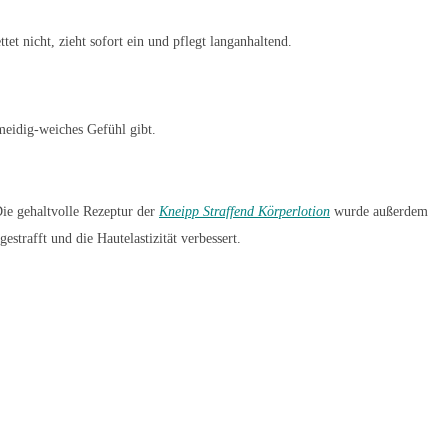
 nicht, zieht sofort ein und pflegt langanhaltend.
hmeidig-weiches Gefühl gibt.
ie gehaltvolle Rezeptur der
Kneipp Straffend Körperlotion
wurde außerdem
strafft und die Hautelastizität verbessert.