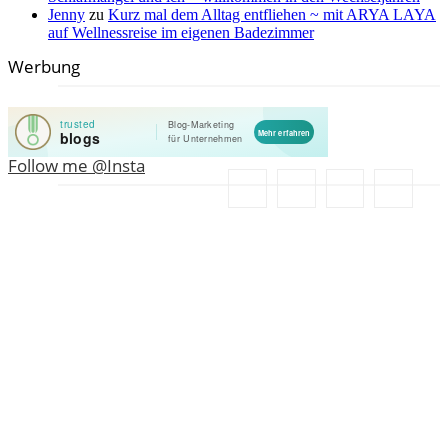
Jenny
zu
Kurz mal dem Alltag entfliehen ~ mit ARYA LAYA
auf Wellnessreise im eigenen Badezimmer
Werbung
Follow me @Insta