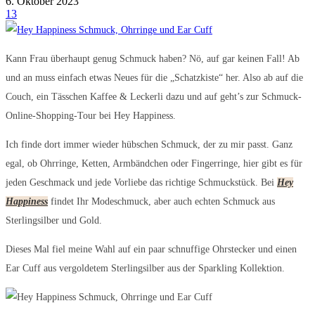
6. Oktober 2023
13
Kann Frau überhaupt genug Schmuck haben? Nö, auf gar keinen Fall! Ab
und an muss einfach etwas Neues für die „Schatzkiste“ her. Also ab auf die
Couch, ein Tässchen Kaffee & Leckerli dazu und auf geht’s zur Schmuck-
Online-Shopping-Tour bei Hey Happiness.
Ich finde dort immer wieder hübschen Schmuck, der zu mir passt. Ganz
egal, ob Ohrringe, Ketten, Armbändchen oder Fingerringe, hier gibt es für
jeden Geschmack und jede Vorliebe das richtige Schmuckstück. Bei
Hey
Happiness
findet Ihr Modeschmuck, aber auch echten Schmuck aus
Sterlingsilber und Gold.
Dieses Mal fiel meine Wahl auf ein paar schnuffige Ohrstecker und einen
Ear Cuff aus vergoldetem Sterlingsilber aus der Sparkling Kollektion.