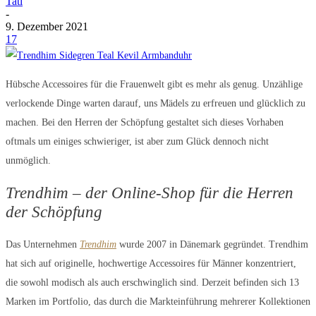
Tati
-
9. Dezember 2021
17
Hübsche Accessoires für die Frauenwelt gibt es mehr als genug. Unzählige
verlockende Dinge warten darauf, uns Mädels zu erfreuen und glücklich zu
machen. Bei den Herren der Schöpfung gestaltet sich dieses Vorhaben
oftmals um einiges schwieriger, ist aber zum Glück dennoch nicht
unmöglich.
Trendhim – der Online-Shop für die Herren
der Schöpfung
Das Unternehmen
Trendhim
wurde 2007 in Dänemark gegründet. Trendhim
hat sich auf originelle, hochwertige Accessoires für Männer konzentriert,
die sowohl modisch als auch erschwinglich sind. Derzeit befinden sich 13
Marken im Portfolio, das durch die Markteinführung mehrerer Kollektionen