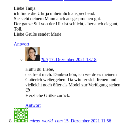
Liebe Tanja,
ich finde die Uhr ja unheimlich ansprechend.
Sie steht deinem Mann auch ausgesprochen gut.
Der ganze Stil von der Uhr ist schlicht, aber auch elegant,
Toll.
Liebe Grüße sendet Marie
Antwort
Tati
17. Dezember 2021 13:18
Huhu du Liebe,
das freut mich. Dankeschön, ich werde es meinem
Gatterich weitergeben. Da wird er sich freuen und
vielleicht noch öfter als Model zur Verfügung stehen.
😉
Herzliche Grüße zurück.
Antwort
miras_world_com
15. Dezember 2021 11:56