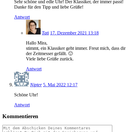
Sehr schöne und edle Uhr! Der Klassiker, der immer passt!
Danke für den Tipp und liebe Grüße!
Antwort
Tati
17. Dezember 2021 13:18
Hallo Mira,
stimmt, ein Klassiker geht immer. Freut mich, dass dir
der Zeitmesser gefällt. 🙂
Viele liebe Grüße zurück.
Antwort
Nipter
5. Mai 2022 12:17
Schöne Uhr!
Antwort
Kommentieren