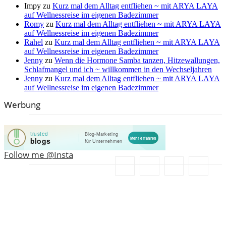
Impy
zu
Kurz mal dem Alltag entfliehen ~ mit ARYA LAYA
auf Wellnessreise im eigenen Badezimmer
Romy
zu
Kurz mal dem Alltag entfliehen ~ mit ARYA LAYA
auf Wellnessreise im eigenen Badezimmer
Rahel
zu
Kurz mal dem Alltag entfliehen ~ mit ARYA LAYA
auf Wellnessreise im eigenen Badezimmer
Jenny
zu
Wenn die Hormone Samba tanzen, Hitzewallungen,
Schlafmangel und ich ~ willkommen in den Wechseljahren
Jenny
zu
Kurz mal dem Alltag entfliehen ~ mit ARYA LAYA
auf Wellnessreise im eigenen Badezimmer
Werbung
Follow me @Insta