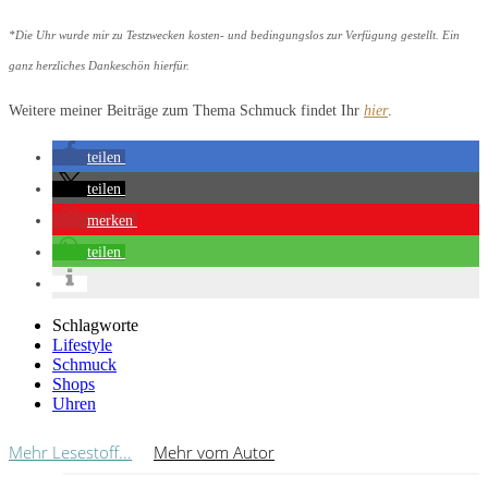
*Die Uhr wurde mir zu Testzwecken kosten- und bedingungslos zur Verfügung gestellt. Ein
ganz herzliches Dankeschön hierfür.
Weitere meiner Beiträge zum Thema Schmuck findet Ihr
hier
.
teilen
teilen
merken
teilen
Schlagworte
Lifestyle
Schmuck
Shops
Uhren
Mehr Lesestoff...
Mehr vom Autor