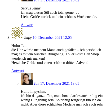
Tati
17. Dezember 2021 13:02
Servus Jenny,
ich mag diesen Stil auch total gerne. 🙂
Liebe Grüße zurück und ein schönes Wochenende.
Antwort
Impy
10. Dezember 2021 12:05
Huhu Tati,
die Uhr würde meinem Mann auch gefallen – ich persönlich
mag es mit ein bisschen Blingbling! Toller Post! Den Shop
werde ich mir merken!
Herzliche Grüße und einen schönen dritten Advent!
Antwort
Tati
17. Dezember 2021 13:05
Huhu Impychen,
ich bin da ganz offen, manchmal darf es auch ruhig ein
wenig Blingbling sein. So richtig festgelegt bin ich da
nicht. Aber diese schlichten Modelle mag ich auch sehr