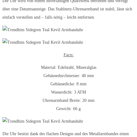
Die Uhr wird von einem zuverlässigen Quarzwerk betrieben und verfügt
über eine Datumsanzeige. Das Stahlnetz-Uhrenarmband ist stabil, lässt sich
einfach verstellen und – falls nötig – leicht entfernen.
Facts:
Material: Edelstahl, Mineralglas
Gehäusedurchmesser: 40 mm
Gehäusedicke: 8 mm
Wasserdicht: 3 ATM
Uhrenarmband Breite: 20 mm
Gewicht: 66 g
Die Uhr besitzt dank des flachen Designs und des Metallarmbandes einen