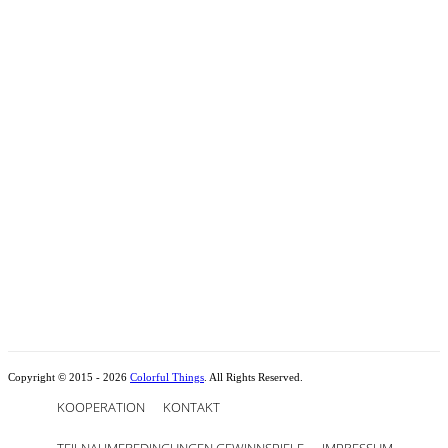
Copyright © 2015 - 2026
Colorful Things
. All Rights Reserved.
KOOPERATION
KONTAKT
TEILNAHMEBEDINGUNGEN GEWINNSPIELE
IMPRESSUM