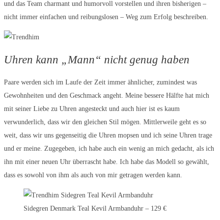
und das Team charmant und humorvoll vorstellen und ihren bisherigen –
nicht immer einfachen und reibungslosen – Weg zum Erfolg beschreiben.
Uhren kann „Mann“ nicht genug haben
Paare werden sich im Laufe der Zeit immer ähnlicher, zumindest was
Gewohnheiten und den Geschmack angeht. Meine bessere Hälfte hat mich
mit seiner Liebe zu Uhren angesteckt und auch hier ist es kaum
verwunderlich, dass wir den gleichen Stil mögen. Mittlerweile geht es so
weit, dass wir uns gegenseitig die Uhren mopsen und ich seine Uhren trage
und er meine. Zugegeben, ich habe auch ein wenig an mich gedacht, als ich
ihn mit einer neuen Uhr überrascht habe. Ich habe das Modell so gewählt,
dass es sowohl von ihm als auch von mir getragen werden kann.
Sidegren Denmark Teal Kevil Armbanduhr – 129 €