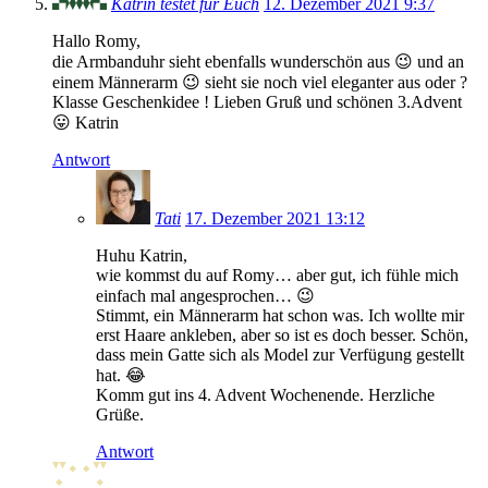
Katrin testet für Euch
12. Dezember 2021 9:37
Hallo Romy,
die Armbanduhr sieht ebenfalls wunderschön aus 😉 und an
einem Männerarm 😉 sieht sie noch viel eleganter aus oder ?
Klasse Geschenkidee ! Lieben Gruß und schönen 3.Advent
😛 Katrin
Antwort
Tati
17. Dezember 2021 13:12
Huhu Katrin,
wie kommst du auf Romy… aber gut, ich fühle mich
einfach mal angesprochen… 😉
Stimmt, ein Männerarm hat schon was. Ich wollte mir
erst Haare ankleben, aber so ist es doch besser. Schön,
dass mein Gatte sich als Model zur Verfügung gestellt
hat. 😂
Komm gut ins 4. Advent Wochenende. Herzliche
Grüße.
Antwort