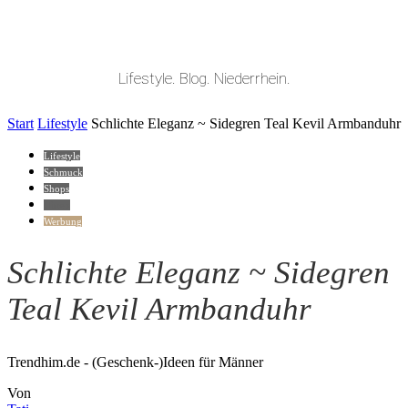
Lifestyle. Blog. Niederrhein.
Start
Lifestyle
Schlichte Eleganz ~ Sidegren Teal Kevil Armbanduhr
Lifestyle
Schmuck
Shops
Uhren
Werbung
Schlichte Eleganz ~ Sidegren
Teal Kevil Armbanduhr
Trendhim.de - (Geschenk-)Ideen für Männer
Von