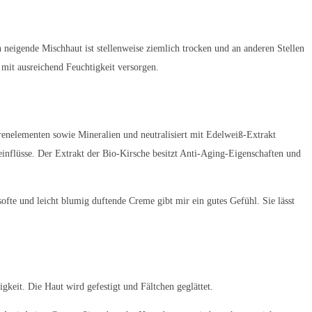
neigende Mischhaut ist stellenweise ziemlich trocken und an anderen Stellen
h mit ausreichend Feuchtigkeit versorgen.
Spurenelementen sowie Mineralien und neutralisiert mit Edelweiß-Extrakt
inflüsse. Der Extrakt der Bio-Kirsche besitzt Anti-Aging-Eigenschaften und
te und leicht blumig duftende Creme gibt mir ein gutes Gefühl. Sie lässt
gkeit. Die Haut wird gefestigt und Fältchen geglättet.