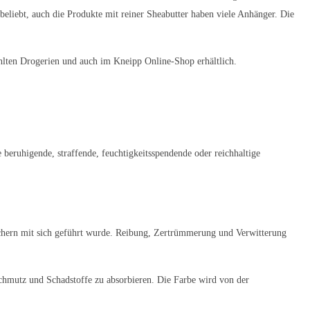
 beliebt, auch die Produkte mit reiner Sheabutter haben viele Anhänger. Die
hlten Drogerien und auch im Kneipp Online-Shop erhältlich.
e beruhigende, straffende, feuchtigkeitsspendende oder reichhaltige
letschern mit sich geführt wurde. Reibung, Zertrümmerung und Verwitterung
 Schmutz und Schadstoffe zu absorbieren. Die Farbe wird von der