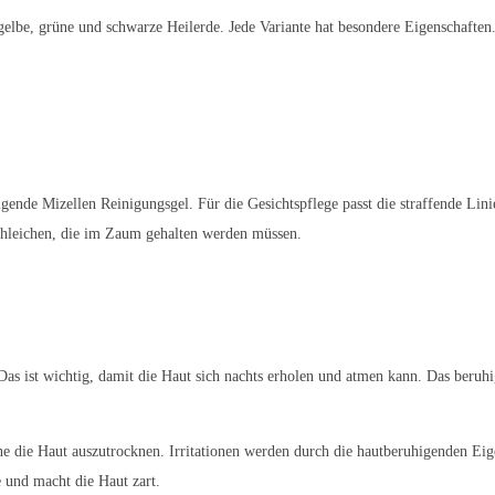
 gelbe, grüne und schwarze Heilerde. Jede Variante hat besondere Eigenschaften
nde Mizellen Reinigungsgel. Für die Gesichtspflege passt die straffende Linie i
chleichen, die im Zaum gehalten werden müssen.
as ist wichtig, damit die Haut sich nachts erholen und atmen kann. Das beruhig
hne die Haut auszutrocknen. Irritationen werden durch die hautberuhigenden E
 und macht die Haut zart.