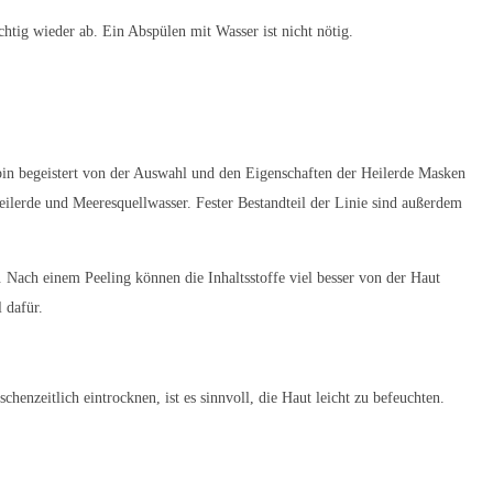
htig wieder ab. Ein Abspülen mit Wasser ist nicht nötig.
 bin begeistert von der Auswahl und den Eigenschaften der Heilerde Masken
lerde und Meeresquellwasser. Fester Bestandteil der Linie sind außerdem
n. Nach einem Peeling können die Inhaltsstoffe viel besser von der Haut
 dafür.
enzeitlich eintrocknen, ist es sinnvoll, die Haut leicht zu befeuchten.