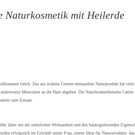
rte Naturkosmetik mit Heilerde
ollkommen falsch. Das aus uraltem Gestein entstandene Naturprodukt hat viele 
andererseits Mineralien an die Haut abgeben. Die Naturkosmetikmarke Cattier P
alette zum Einsatz.
 60er Jahre mit der natürlichen Wirksamkeit und den hautregulierenden Eigensch
rden erfolgreich im Geschäft seiner Frau, einem Shop für Naturprodukte, das 