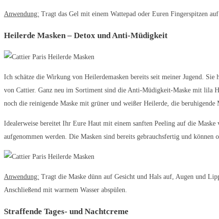
Anwendung:
Tragt das Gel mit einem Wattepad oder Euren Fingerspitzen auf d
Heilerde Masken – Detox und Anti-Müdigkeit
Ich schätze die Wirkung von Heilerdemasken bereits seit meiner Jugend. Sie 
von Cattier. Ganz neu im Sortiment sind die Anti-Müdigkeit-Maske mit lila 
noch die reinigende Maske mit grüner und weißer Heilerde, die beruhigende 
Idealerweise bereitet Ihr Eure Haut mit einem sanften Peeling auf die Maske v
aufgenommen werden. Die Masken sind bereits gebrauchsfertig und können ohn
Anwendung:
Tragt die Maske dünn auf Gesicht und Hals auf, Augen und Lippen
Anschließend mit warmem Wasser abspülen.
Straffende Tages- und Nachtcreme