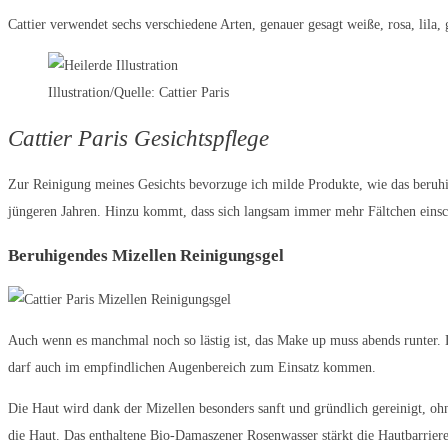
Cattier verwendet sechs verschiedene Arten, genauer gesagt weiße, rosa, lila,
Illustration/Quelle: Cattier Paris
Cattier Paris Gesichtspflege
Zur Reinigung meines Gesichts bevorzuge ich milde Produkte, wie das beruhige
jüngeren Jahren. Hinzu kommt, dass sich langsam immer mehr Fältchen eins
Beruhigendes Mizellen Reinigungsgel
Auch wenn es manchmal noch so lästig ist, das Make up muss abends runter. D
darf auch im empfindlichen Augenbereich zum Einsatz kommen.
Die Haut wird dank der Mizellen besonders sanft und gründlich gereinigt, o
die Haut. Das enthaltene Bio-Damaszener Rosenwasser stärkt die Hautbarriere