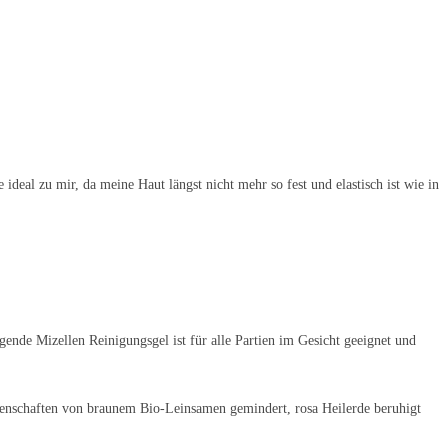
.
deal zu mir, da meine Haut längst nicht mehr so fest und elastisch ist wie in
ende Mizellen Reinigungsgel ist für alle Partien im Gesicht geeignet und
igenschaften von braunem Bio-Leinsamen gemindert, rosa Heilerde beruhigt