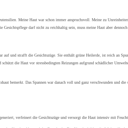
utensilien. Meine Haut war schon immer anspruchsvoll. Meine zu Unreinheiten 
 Die Gesichtspflege darf nicht zu reichhaltig sein, muss meine Haut aber dennoc
bar auf und strafft die Gesichtszüge. Sie enthält grüne Heilerde, ist reich an 
d schützt die Haut vor stressbedingten Reizungen aufgrund schädlicher Umwelte
tshaut bemerkt. Das Spannen war danach voll und ganz verschwunden und die sof
neriert, verfeinert die Gesichtszüge und versorgt die Haut intensiv mit Feuchti