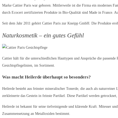
Marke Cattier Paris war geboren. Mittlerweile ist die Firma ein modernes Fami
durch Ecocert zertifizierten Produkte in Bio-Qualität sind Made in France. Au
Seit dem Jahr 2011 gehört Cattier Paris zur Kneipp GmbH. Die Produkte ero
Naturkosmetik – ein gutes Gefühl
Cattier hält für die unterschiedlichen Hauttypen und Ansprüche die passende P
Gesichtspflegelinien, im Sortiment.
Was macht Heilerde überhaupt so besonders?
Heilerde besteht aus feinster mineralischer Tonerde, die auch als naturreiner
zerkleinerte das Gestein in feinste Partikel. Diese Partikel werden getrocknet
Heilerde ist bekannt für seine tiefreinigende und klärende Kraft. Mitesser u
Zusammensetzung an Metalloxiden bestimmt.