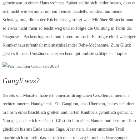
gemeinsam in einem Haus wohnen. Später stellte sich leider heraus, dass es
sich nicht wie vermutet um ein Fenster handelte, sondern um meine
Schwiegerma, die in der Küche böse gestürzt war. Mit über 80 steckt man
so etwas nicht mehr so leicht weg und so folgte die Quittung in Form der
Diagnose – Beckenringbruch und Unterarmbruch. Es folgte ein 3-wöchiger
Krankenhausaufenthalt mit anschließender Reha-Maßnahme. Zum Glück
geht es ihr den Umständen entsprechend gut und sie schlägt sich tapfer.
Gangli was?
Bereits seit Monaten habe ich einen aufdringlichen Gesellen an meinem
rechten inneren Handgelenk. Ein Ganglion, also Überbein, hat es sich dort
in Form eines beachtlich großen und harten Knubbels gemütlich gemacht.
Nun gut, dachte ich zunächst. Gibst du ihm einen Namen und lebst mit ihm
glücklich bis ans Ende deiner Tage. Aber nein, dieser unschöne Troll
machte sich so breit, dass er mich nicht nur arg in meinen Bewegungen