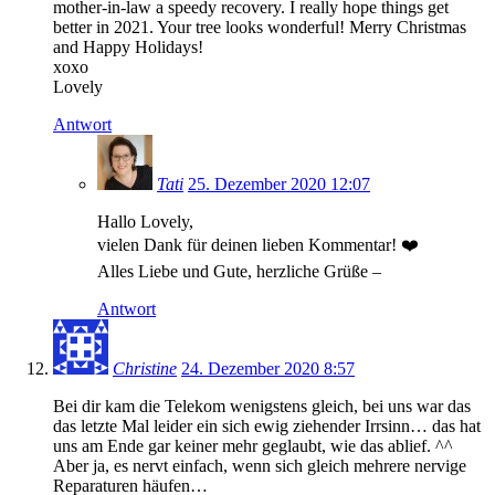
mother-in-law a speedy recovery. I really hope things get
better in 2021. Your tree looks wonderful! Merry Christmas
and Happy Holidays!
xoxo
Lovely
Antwort
Tati
25. Dezember 2020 12:07
Hallo Lovely,
vielen Dank für deinen lieben Kommentar! ❤️
Alles Liebe und Gute, herzliche Grüße –
Antwort
Christine
24. Dezember 2020 8:57
Bei dir kam die Telekom wenigstens gleich, bei uns war das
das letzte Mal leider ein sich ewig ziehender Irrsinn… das hat
uns am Ende gar keiner mehr geglaubt, wie das ablief. ^^
Aber ja, es nervt einfach, wenn sich gleich mehrere nervige
Reparaturen häufen…