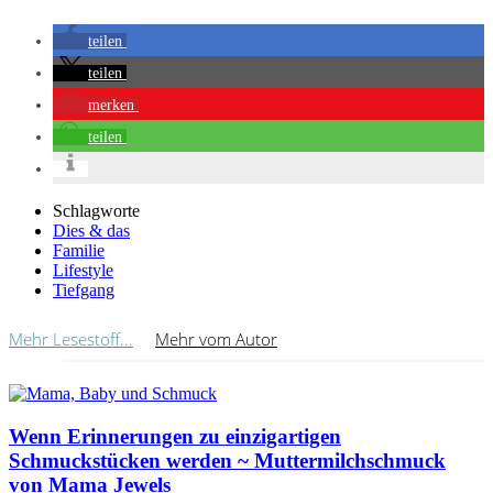
teilen
teilen
merken
teilen
Schlagworte
Dies & das
Familie
Lifestyle
Tiefgang
Mehr Lesestoff...
Mehr vom Autor
Wenn Erinnerungen zu einzigartigen
Schmuckstücken werden ~ Muttermilchschmuck
von Mama Jewels