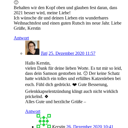
🙁
Behalten wir den Kopf oben und glauben fest daran, dass
2021 besser wird, meine Liebe!
Ich wünsche dir und deinen Lieben ein wunderbares
Weihnachtsfest und einen guten Rutsch ins neue Jahr. Liebe
Grüße, Kerstin
Antwort
Tati
25. Dezember 2020 11:57
Hallo Kerstin,
vielen Dank für deine lieben Worte. Es tut mir so leid,
dass dein Samson gestorben ist. 🙁 Der keine Schatz
hatte wirklich ein tolles und erfülltes Katzenleben bei
euch. Fühl dich gedrückt. ❤️ Gute Besserung,
Gelenkkapselentzündung klingt auch nicht wirklich
prickelnd. 🍀
Alles Gute und herzliche Grüße –
Antwort
Kerstin
26. Dezember 2020 10:41