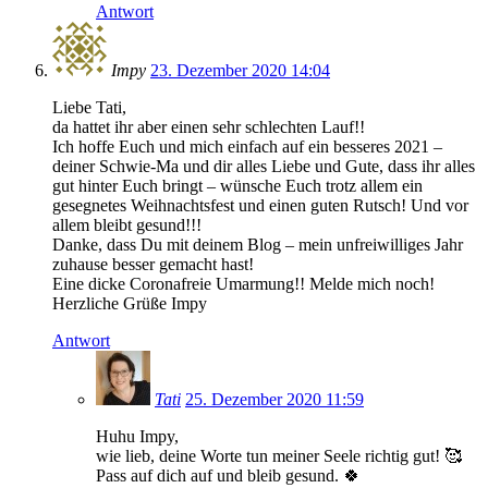
Antwort
Impy
23. Dezember 2020 14:04
Liebe Tati,
da hattet ihr aber einen sehr schlechten Lauf!!
Ich hoffe Euch und mich einfach auf ein besseres 2021 –
deiner Schwie-Ma und dir alles Liebe und Gute, dass ihr alles
gut hinter Euch bringt – wünsche Euch trotz allem ein
gesegnetes Weihnachtsfest und einen guten Rutsch! Und vor
allem bleibt gesund!!!
Danke, dass Du mit deinem Blog – mein unfreiwilliges Jahr
zuhause besser gemacht hast!
Eine dicke Coronafreie Umarmung!! Melde mich noch!
Herzliche Grüße Impy
Antwort
Tati
25. Dezember 2020 11:59
Huhu Impy,
wie lieb, deine Worte tun meiner Seele richtig gut! 🥰
Pass auf dich auf und bleib gesund. 🍀