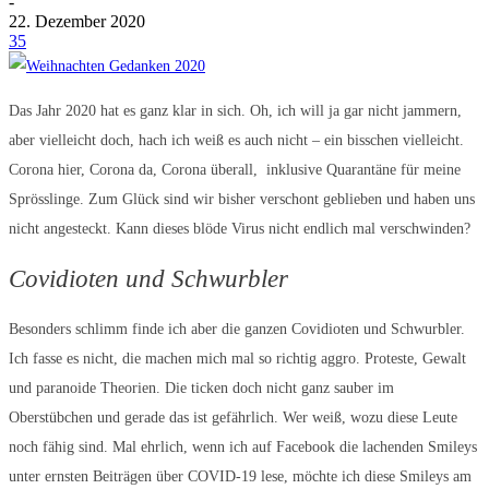
-
22. Dezember 2020
35
Das Jahr 2020 hat es ganz klar in sich. Oh, ich will ja gar nicht jammern,
aber vielleicht doch, hach ich weiß es auch nicht – ein bisschen vielleicht.
Corona hier, Corona da, Corona überall, inklusive Quarantäne für meine
Sprösslinge. Zum Glück sind wir bisher verschont geblieben und haben uns
nicht angesteckt. Kann dieses blöde Virus nicht endlich mal verschwinden?
Covidioten und Schwurbler
Besonders schlimm finde ich aber die ganzen Covidioten und Schwurbler.
Ich fasse es nicht, die machen mich mal so richtig aggro. Proteste, Gewalt
und paranoide Theorien. Die ticken doch nicht ganz sauber im
Oberstübchen und gerade das ist gefährlich. Wer weiß, wozu diese Leute
noch fähig sind. Mal ehrlich, wenn ich auf Facebook die lachenden Smileys
unter ernsten Beiträgen über COVID-19 lese, möchte ich diese Smileys am