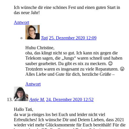
Ich wünsche dir eine schönes Fest und einen guten Start in
das neue Jahr!
Antwort
Tati
25. Dezember 2020 12:09
Huhu Christine,
oha, das klingt nicht so gut. Ich kann nix gegen die
Telekom sagen, die „Jungs“ waren schnell und haben
sauber gearbeitet. Da gibt es nix zu meckern. 😉
Trotzdem waren es insgesamt zu viele Reparaturen. 😛
Alles Liebe und Gute für dich, herzliche Grüße –
Antwort
Antje M.
24. Dezember 2020 12:52
Hallo Tati,
da war ja einiges los bei Euch und leider nicht viel
Erfreuliches! Ich wünsche Dir und Deiem Lieben, dass 2021
wieder viel mehr Glücksmomente für Euch bereithält! Für die