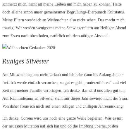
schmerzt mich, nicht all meine Lieben um mich haben zu können. Hatte
doch alleine schon unser gemeinsamer Begrüßungs-Eierpunsch Kultstatus.
Meine Eltern werde ich an Weihnachten also nicht sehen. Das macht mich
traurig. Wir werden wenigstens meine Schwiegereltern am Heiligen Abend
zum Essen nach oben holen, natürlich mit dem nötigen Abstand.
Ruhiges Silvester
Am Mittwoch beginnt mein Urlaub und ich habe dann bis Anfang Januar
frei. Ich werde einfach versuchen, so gut es geht „runterzufahren“ und viel
Zeit mit meiner Familie verbringen. Ich denke, das wird uns allen gut tun.
Auf Remmidemmi an Silvester steht mir dieses Jahr sowieso nicht der Sinn.
Von daher freue ich mich auf einen ruhigen und chilligen Jahresausklang.
Ich denke, Corona wird uns noch eine ganze Weile begleiten. Was es mit
der neuesten Mutation auf sich hat und ob die Impfung überhaupt den