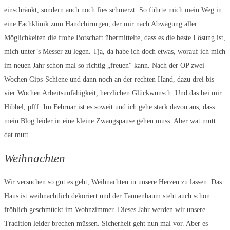
einschränkt, sondern auch noch fies schmerzt. So führte mich mein Weg in
eine Fachklinik zum Handchirurgen, der mir nach Abwägung aller
Möglichkeiten die frohe Botschaft übermittelte, dass es die beste Lösung ist,
mich unter’s Messer zu legen. Tja, da habe ich doch etwas, worauf ich mich
im neuen Jahr schon mal so richtig „freuen“ kann. Nach der OP zwei
Wochen Gips-Schiene und dann noch an der rechten Hand, dazu drei bis
vier Wochen Arbeitsunfähigkeit, herzlichen Glückwunsch. Und das bei mir
Hibbel, pfff. Im Februar ist es soweit und ich gehe stark davon aus, dass
mein Blog leider in eine kleine Zwangspause gehen muss. Aber wat mutt
dat mutt.
Weihnachten
Wir versuchen so gut es geht, Weihnachten in unsere Herzen zu lassen. Das
Haus ist weihnachtlich dekoriert und der Tannenbaum steht auch schon
fröhlich geschmückt im Wohnzimmer. Dieses Jahr werden wir unsere
Tradition leider brechen müssen. Sicherheit geht nun mal vor. Aber es