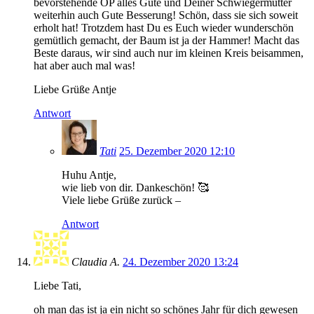
bevorstehende OP alles Gute und Deiner Schwiegermutter
weiterhin auch Gute Besserung! Schön, dass sie sich soweit
erholt hat! Trotzdem hast Du es Euch wieder wunderschön
gemütlich gemacht, der Baum ist ja der Hammer! Macht das
Beste daraus, wir sind auch nur im kleinen Kreis beisammen,
hat aber auch mal was!
Liebe Grüße Antje
Antwort
Tati
25. Dezember 2020 12:10
Huhu Antje,
wie lieb von dir. Dankeschön! 🥰
Viele liebe Grüße zurück –
Antwort
Claudia A.
24. Dezember 2020 13:24
Liebe Tati,
oh man das ist ja ein nicht so schönes Jahr für dich gewesen