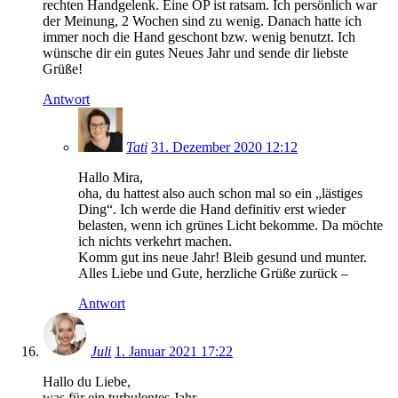
rechten Handgelenk. Eine OP ist ratsam. Ich persönlich war
der Meinung, 2 Wochen sind zu wenig. Danach hatte ich
immer noch die Hand geschont bzw. wenig benutzt. Ich
wünsche dir ein gutes Neues Jahr und sende dir liebste
Grüße!
Antwort
Tati
31. Dezember 2020 12:12
Hallo Mira,
oha, du hattest also auch schon mal so ein „lästiges
Ding“. Ich werde die Hand definitiv erst wieder
belasten, wenn ich grünes Licht bekomme. Da möchte
ich nichts verkehrt machen.
Komm gut ins neue Jahr! Bleib gesund und munter.
Alles Liebe und Gute, herzliche Grüße zurück –
Antwort
Juli
1. Januar 2021 17:22
Hallo du Liebe,
was für ein turbulentes Jahr.