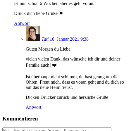
Ist nun schon 6 Wochen aber es geht voran.
Drück dich liebe Grüße 💓
Antwort
Tati
18. Januar 2021 9:38
Guten Morgen du Liebe,
vielen vielen Dank, das wünsche ich dir und deiner
Familie auch! ❤️
Ist überhaupt nicht schlimm, du hast genug um die
Ohren. Freut mich, dass es voran geht und du dich so
auf das neue Heim freust.
Dicken Drücker zurück und herzliche Grüße –
Antwort
Kommentieren