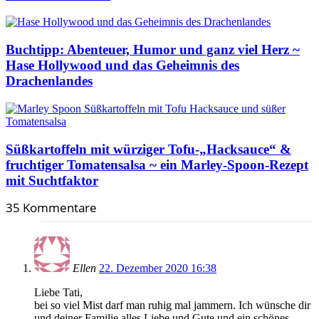
Buchtipp: Abenteuer, Humor und ganz viel Herz ~
Hase Hollywood und das Geheimnis des
Drachenlandes
Süßkartoffeln mit würziger Tofu-„Hacksauce“ &
fruchtiger Tomatensalsa ~ ein Marley-Spoon-Rezept
mit Suchtfaktor
35 Kommentare
Ellen
22. Dezember 2020 16:38
Liebe Tati,
bei so viel Mist darf man ruhig mal jammern. Ich wünsche dir
und deiner Familie alles Liebe und Gute und ein schönes