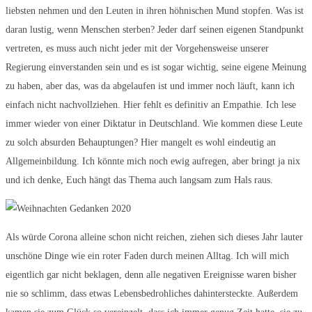
liebsten nehmen und den Leuten in ihren höhnischen Mund stopfen. Was ist
daran lustig, wenn Menschen sterben? Jeder darf seinen eigenen Standpunkt
vertreten, es muss auch nicht jeder mit der Vorgehensweise unserer
Regierung einverstanden sein und es ist sogar wichtig, seine eigene Meinung
zu haben, aber das, was da abgelaufen ist und immer noch läuft, kann ich
einfach nicht nachvollziehen. Hier fehlt es definitiv an Empathie. Ich lese
immer wieder von einer Diktatur in Deutschland. Wie kommen diese Leute
zu solch absurden Behauptungen? Hier mangelt es wohl eindeutig an
Allgemeinbildung. Ich könnte mich noch ewig aufregen, aber bringt ja nix
und ich denke, Euch hängt das Thema auch langsam zum Hals raus.
Als würde Corona alleine schon nicht reichen, ziehen sich dieses Jahr lauter
unschöne Dinge wie ein roter Faden durch meinen Alltag. Ich will mich
eigentlich gar nicht beklagen, denn alle negativen Ereignisse waren bisher
nie so schlimm, dass etwas Lebensbedrohliches dahintersteckte. Außerdem