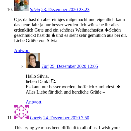
Silvia
23. Dezember 2020 23:23
Oje, da hast du aber einiges mitgemacht und eigentlich kann
das neue Jahr ja nur besser werden. Ich wünsche ihr alles
erdenklich Gute und ein schönes Weihnachtsfest 🎄Schön
geschmückt hast du 🎄und es sieht sehr gemütlich aus bei dir.
Liebe Grüße von Silvia
Antwort
Tati
25. Dezember 2020 12:05
Hallo Silvia,
lieben Dank! 🥰
Es kann nur besser werden, hoffe ich zumindest. 🍀
Alles Liebe für dich und herzliche Grüße –
Antwort
Lovely
24. Dezember 2020 7:50
This trying year has been difficult to all of us. I wish your