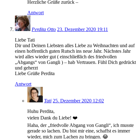
Herzliche Grüße zurück –
Antwort
Perdita Otto
23. Dezember 2020 19:11
Liebe Tati
Dir und Deinen Liebsten alles Liebe zu Weihnachten und auf
einen hoffentlich guten Rutsch ins neue Jahr. Nächstes Jahr
wird alles wieder gut ( einschließlich des friedvollen
„Abgangs“ von Gangli ) – hab Vertrauen. Fühl Dich gedrückt
und geherzt
Liebe Grüße Perdita
Antwort
Tati
25. Dezember 2020 12:02
Huhu Perdita,
vielen Dank du Liebe! ❤️
Haha, der „friedvolle Abgang von Gangli“, ich musste
gerade so lachen. Du bist mir eine, schaffst es immer
wieder, mich zum Lachen zu bringen. 😂