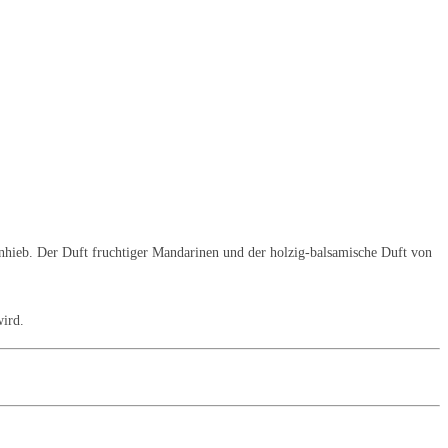
Anhieb. Der Duft fruchtiger Mandarinen und der holzig-balsamische Duft von
wird.