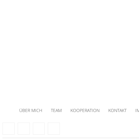
ÜBER MICH
TEAM
KOOPERATION
KONTAKT
I