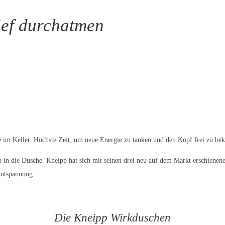
ief durchatmen
une im Keller. Höchste Zeit, um neue Energie zu tanken und den Kopf frei zu b
 in die Dusche. Kneipp hat sich mit seinen drei neu auf dem Markt erschiene
Entspannung.
Die Kneipp Wirkduschen