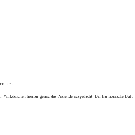
ekommen.
nen Wirkduschen hierfür genau das Passende ausgedacht. Der harmonische Duft