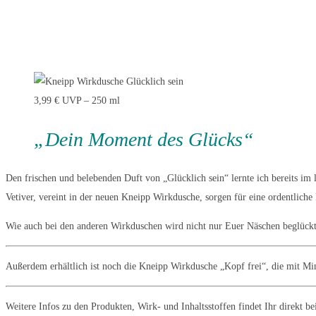
3,99 € UVP – 250 ml
„Dein Moment des Glücks“
Den frischen und belebenden Duft von „Glücklich sein“ lernte ich bereits im
Vetiver, vereint in der neuen Kneipp Wirkdusche, sorgen für eine ordentlic
Wie auch bei den anderen Wirkduschen wird nicht nur Euer Näschen beglückt,
Außerdem erhältlich ist noch die Kneipp Wirkdusche „Kopf frei“, die mit Mi
Weitere Infos zu den Produkten, Wirk- und Inhaltsstoffen findet Ihr direkt be