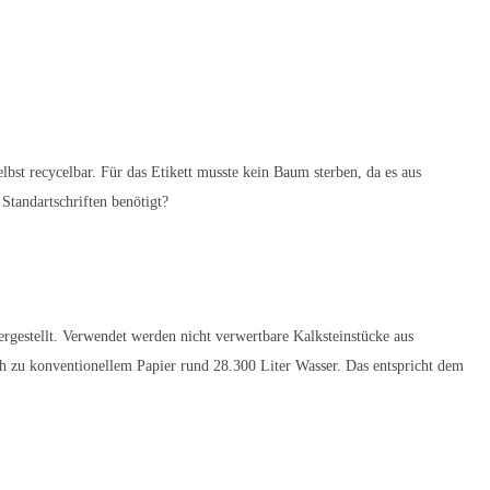
st recycelbar. Für das Etikett musste kein Baum sterben, da es aus
 Standartschriften benötigt?
ergestellt. Verwendet werden nicht verwertbare Kalksteinstücke aus
ch zu konventionellem Papier rund 28.300 Liter Wasser. Das entspricht dem