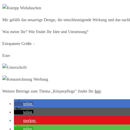
Mir gefällt das neuartige Design, die entschleunigende Wirkung und das nac
Was meint Ihr? Wie findet Ihr Idee und Umsetzung?
Entspannte Grüße –
Eure
Weitere Beiträge zum Thema „Körperpflege“ findet Ihr
hier
.
teilen
teilen
merken
teilen