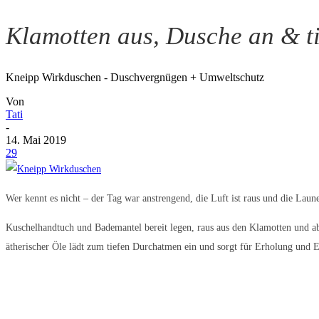
Klamotten aus, Dusche an & t
Kneipp Wirkduschen - Duschvergnügen + Umweltschutz
Von
Tati
-
14. Mai 2019
29
Wer kennt es nicht – der Tag war anstrengend, die Luft ist raus und die La
Kuschelhandtuch und Bademantel bereit legen, raus aus den Klamotten und ab
ätherischer Öle lädt zum tiefen Durchatmen ein und sorgt für Erholung und 