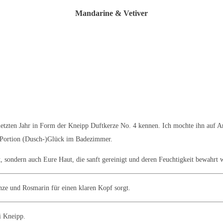
Mandarine & Vetiver
 letzten Jahr in Form der Kneipp Duftkerze No. 4 kennen. Ich mochte ihn auf 
he Portion (Dusch-)Glück im Badezimmer.
 sondern auch Eure Haut, die sanft gereinigt und deren Feuchtigkeit bewahrt 
nze und Rosmarin für einen klaren Kopf sorgt.
i Kneipp.