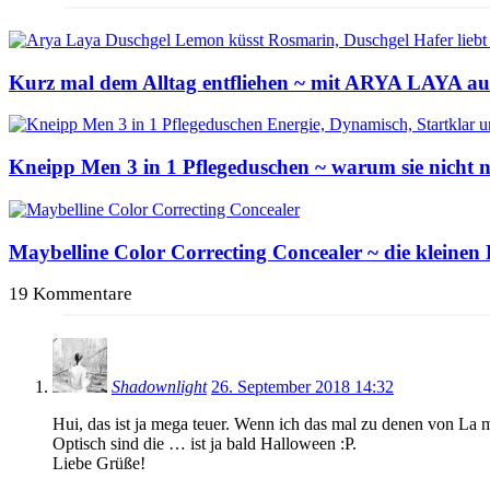
Kurz mal dem Alltag entfliehen ~ mit ARYA LAYA auf
Kneipp Men 3 in 1 Pflegeduschen ~ warum sie nicht
Maybelline Color Correcting Concealer ~ die kleinen
19 Kommentare
Shadownlight
26. September 2018 14:32
Hui, das ist ja mega teuer. Wenn ich das mal zu denen von La 
Optisch sind die … ist ja bald Halloween :P.
Liebe Grüße!