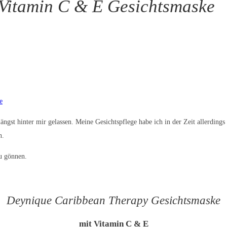
Vitamin C & E Gesichtsmaske
gst hinter mir gelassen. Meine Gesichtspflege habe ich in der Zeit allerdings 
n.
u gönnen.
Deynique Caribbean Therapy Gesichtsmaske
mit Vitamin C & E