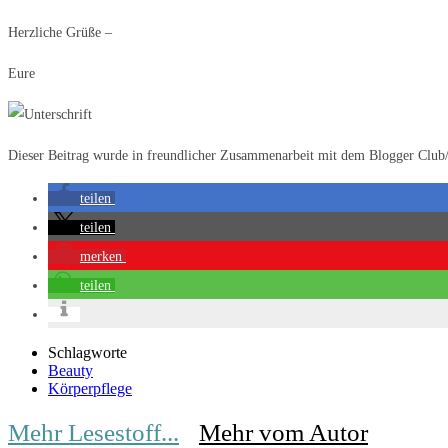
Herzliche Grüße –
Eure
Dieser Beitrag wurde in freundlicher Zusammenarbeit mit dem Blogger Club/
teilen
teilen
merken
teilen
Schlagworte
Beauty
Körperpflege
Mehr Lesestoff...
Mehr vom Autor