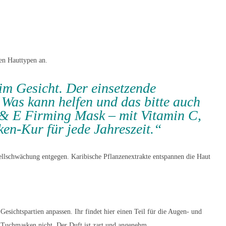
en Hauttypen an.
im Gesicht. Der einsetzende
.
Was kann helfen und das bitte auch
 & E Firming Mask – mit Vitamin C,
en-Kur für jede Jahreszeit.“
ellschwächung entgegen. Karibische Pflanzenextrakte entspannen die Haut
Gesichtspartien anpassen. Ihr findet hier einen Teil für die Augen- und
n Tuchmasken nicht. Der Duft ist zart und angenehm.