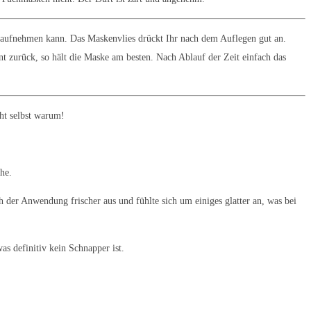
r aufnehmen kann. Das Maskenvlies drückt Ihr nach dem Auflegen gut an.
t zurück, so hält die Maske am besten. Nach Ablauf der Zeit einfach das
eht selbst warum!
he.
 der Anwendung frischer aus und fühlte sich um einiges glatter an, was bei
as definitiv kein Schnapper ist.