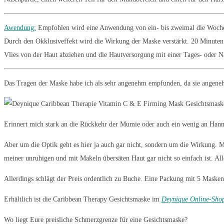
Awendung:
Empfohlen wird eine Anwendung von ein- bis zweimal die Woche. E
Durch den Okklusiveffekt wird die Wirkung der Maske verstärkt. 20 Minuten s
Vlies von der Haut abziehen und die Hautversorgung mit einer Tages- oder N
Das Tragen der Maske habe ich als sehr angenehm empfunden, da sie angenehm k
Erinnert mich stark an die Rückkehr der Mumie oder auch ein wenig an Hannib
Aber um die Optik geht es hier ja auch gar nicht, sondern um die Wirkung. M
meiner unruhigen und mit Makeln übersäten Haut gar nicht so einfach ist. All
Allerdings schlägt der Preis ordentlich zu Buche. Eine Packung mit 5 Masken I
Erhältlich ist die Caribbean Therapy Gesichtsmaske im
Deynique Online-Sho
Wo liegt Eure preisliche Schmerzgrenze für eine Gesichtsmaske?