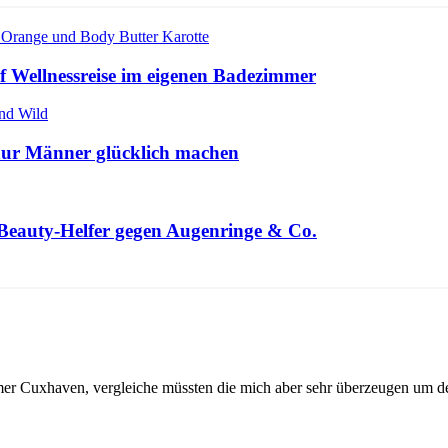
 Wellnessreise im eigenen Badezimmer
 nur Männer glücklich machen
 Beauty-Helfer gegen Augenringe & Co.
mer Cuxhaven, vergleiche müssten die mich aber sehr überzeugen um de