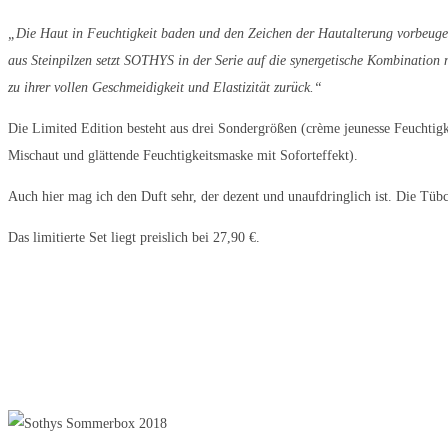
„Die Haut in Feuchtigkeit baden und den Zeichen der Hautalterung vorbeuge
aus Steinpilzen setzt SOTHYS in der Serie auf die synergetische Kombination 
zu ihrer vollen Geschmeidigkeit und Elastizität zurück.“
Die Limited Edition besteht aus drei Sondergrößen (crème jeunesse Feuchtigk
Mischaut und glättende Feuchtigkeitsmaske mit Soforteffekt).
Auch hier mag ich den Duft sehr, der dezent und unaufdringlich ist. Die Tübch
Das limitierte Set liegt preislich bei 27,90 €.