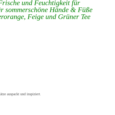
rische und Feuchtigkeit für
 für sommerschöne Hände & Füße
erorange, Feige und Grüner Tee
tze auspackt und inspiziert.