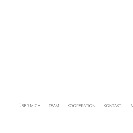
ÜBER MICH
TEAM
KOOPERATION
KONTAKT
I