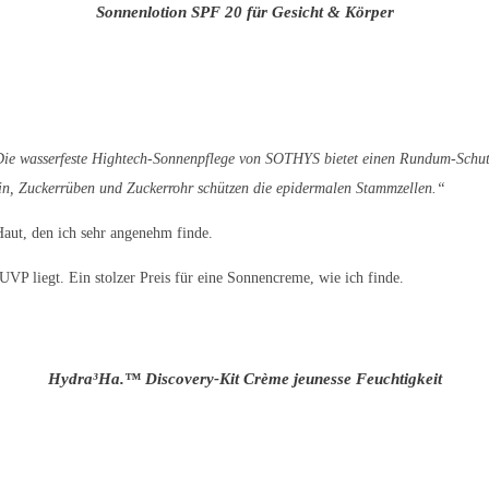
Sonnenlotion SPF 20 für Gesicht & Körper
e wasserfeste Hightech-Sonnenpflege von SOTHYS bietet einen Rundum-Schutz
n, Zuckerrüben und Zuckerrohr schützen die epidermalen Stammzellen.“
 Haut, den ich sehr angenehm finde.
 UVP liegt. Ein stolzer Preis für eine Sonnencreme, wie ich finde.
Hydra³Ha.™ Discovery-Kit Crème jeunesse Feuchtigkeit