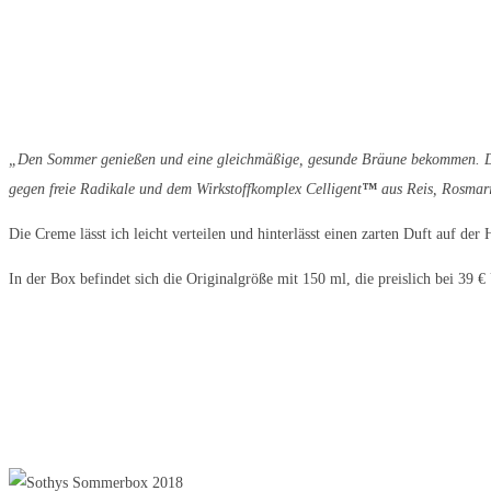
„Den Sommer genießen und eine gleichmäßige, gesunde Bräune bekommen. Di
gegen freie Radikale und dem Wirkstoffkomplex Celligent
™
aus Reis, Rosmari
Die Creme lässt ich leicht verteilen und hinterlässt einen zarten Duft auf der
In der Box befindet sich die Originalgröße mit 150 ml, die preislich bei 39 €