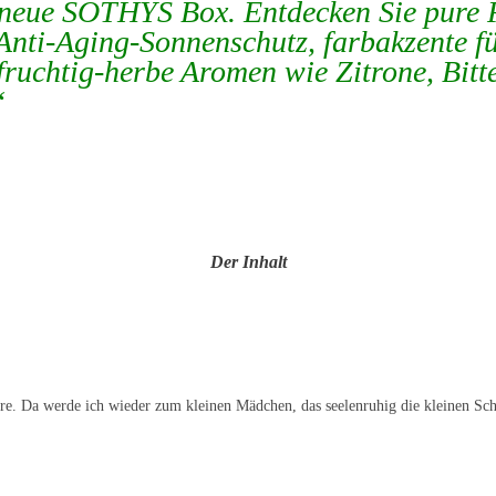
e neue SOTHYS Box. Entdecken Sie pure F
Anti-Aging-Sonnenschutz, farbakzente
ruchtig-herbe Aromen wie Zitrone, Bitt
“
Der Inhalt
e. Da werde ich wieder zum kleinen Mädchen, das seelenruhig die kleinen Schä