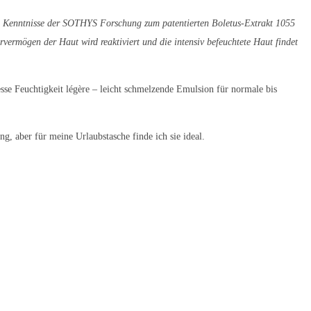
n Kenntnisse der SOTHYS Forschung zum patentierten Boletus-Extrakt 1055
vermögen der Haut wird reaktiviert und die intensiv befeuchtete Haut findet
sse Feuchtigkeit légère – leicht schmelzende Emulsion für normale bis
g, aber für meine Urlaubstasche finde ich sie ideal.