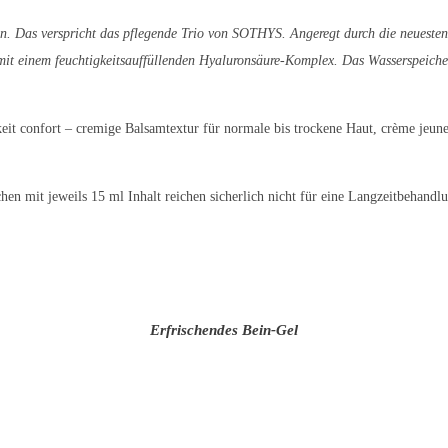
n. Das verspricht das pflegende Trio von SOTHYS. Angeregt durch die neueste
mit einem feuchtigkeitsauffüllenden Hyaluronsäure-Komplex. Das Wasserspeicher
eit confort – cremige Balsamtextur für normale bis trockene Haut, crème jeune
en mit jeweils 15 ml Inhalt reichen sicherlich nicht für eine Langzeitbehandlun
Erfrischendes Bein-Gel