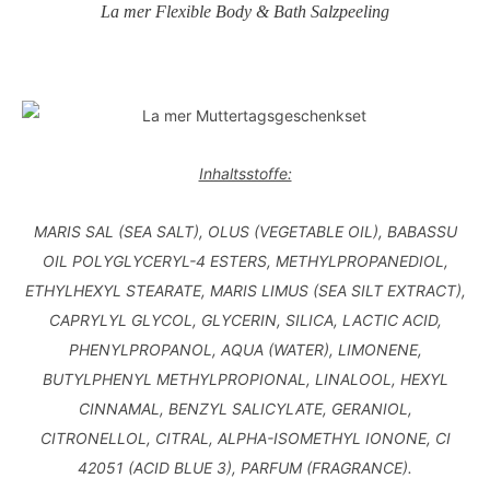
La mer Flexible Body & Bath Salzpeeling
Inhaltsstoffe:
MARIS SAL (SEA SALT), OLUS (VEGETABLE OIL), BABASSU
OIL POLYGLYCERYL-4 ESTERS, METHYLPROPANEDIOL,
ETHYLHEXYL STEARATE, MARIS LIMUS (SEA SILT EXTRACT),
CAPRYLYL GLYCOL, GLYCERIN, SILICA, LACTIC ACID,
PHENYLPROPANOL, AQUA (WATER), LIMONENE,
BUTYLPHENYL METHYLPROPIONAL, LINALOOL, HEXYL
CINNAMAL, BENZYL SALICYLATE, GERANIOL,
CITRONELLOL, CITRAL, ALPHA-ISOMETHYL IONONE, CI
42051 (ACID BLUE 3), PARFUM (FRAGRANCE).