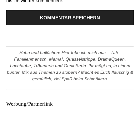
bis ich wieder kommentiere.
Huhu und hallöchen! Hier tobe ich mich aus... Tati -
Familienmensch, Mama², Quasselstrippe, DramaQueen,
Lachtaube, Träumerin und Genießerin. Ihr mögt es, in einem
bunten Mix aus Themen zu stöbern? Macht es Euch flauschig &
gemütlich, viel Spaß beim Schmökern.
Werbung/Partnerlink