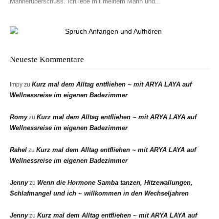
Männerüberschuss. Ich lebe mit meinem Mann und...
Neueste Kommentare
Kurz mal dem Alltag entfliehen ~ mit ARYA LAYA auf
Impy
zu
Wellnessreise im eigenen Badezimmer
Romy
Kurz mal dem Alltag entfliehen ~ mit ARYA LAYA auf
zu
Wellnessreise im eigenen Badezimmer
Rahel
Kurz mal dem Alltag entfliehen ~ mit ARYA LAYA auf
zu
Wellnessreise im eigenen Badezimmer
Jenny
Wenn die Hormone Samba tanzen, Hitzewallungen,
zu
Schlafmangel und ich ~ willkommen in den Wechseljahren
Jenny
Kurz mal dem Alltag entfliehen ~ mit ARYA LAYA auf
zu