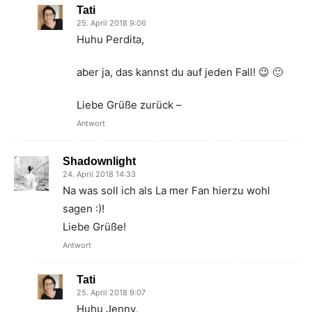
Tati
25. April 2018 9:06
Huhu Perdita,
aber ja, das kannst du auf jeden Fall! 😉 🙂
Liebe Grüße zurück –
Antwort
Shadownlight
24. April 2018 14:33
Na was soll ich als La mer Fan hierzu wohl
sagen :)!
Liebe Grüße!
Antwort
Tati
25. April 2018 9:07
Huhu Jenny,