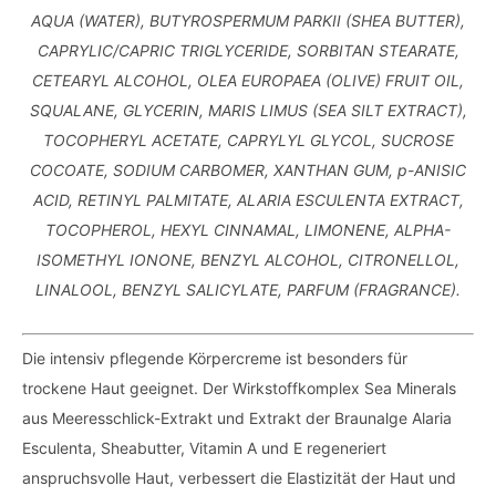
AQUA (WATER), BUTYROSPERMUM PARKII (SHEA BUTTER),
CAPRYLIC/CAPRIC TRIGLYCERIDE, SORBITAN STEARATE,
CETEARYL ALCOHOL, OLEA EUROPAEA (OLIVE) FRUIT OIL,
SQUALANE, GLYCERIN, MARIS LIMUS (SEA SILT EXTRACT),
TOCOPHERYL ACETATE, CAPRYLYL GLYCOL, SUCROSE
COCOATE, SODIUM CARBOMER, XANTHAN GUM, p-ANISIC
ACID, RETINYL PALMITATE, ALARIA ESCULENTA EXTRACT,
TOCOPHEROL, HEXYL CINNAMAL, LIMONENE, ALPHA-
ISOMETHYL IONONE, BENZYL ALCOHOL, CITRONELLOL,
LINALOOL, BENZYL SALICYLATE, PARFUM (FRAGRANCE).
Die intensiv pflegende Körpercreme ist besonders für
trockene Haut geeignet. Der Wirkstoffkomplex Sea Minerals
aus Meeresschlick-Extrakt und Extrakt der Braunalge Alaria
Esculenta, Sheabutter, Vitamin A und E regeneriert
anspruchsvolle Haut, verbessert die Elastizität der Haut und