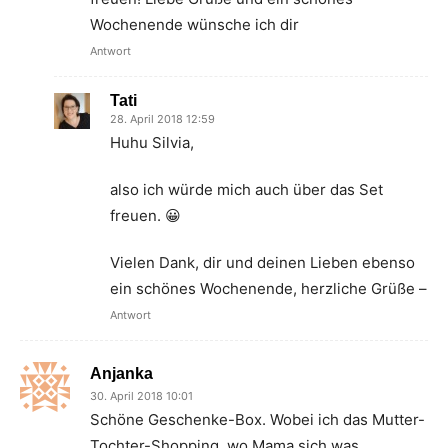
Wochenende wünsche ich dir
Antwort
Tati
28. April 2018 12:59
Huhu Silvia,
also ich würde mich auch über das Set
freuen. 😀
Vielen Dank, dir und deinen Lieben ebenso
ein schönes Wochenende, herzliche Grüße –
Antwort
Anjanka
30. April 2018 10:01
Schöne Geschenke-Box. Wobei ich das Mutter-
Tochter-Shopping, wo Mama sich was