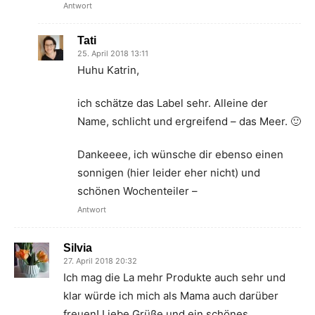
Antwort
Tati
25. April 2018 13:11
Huhu Katrin,
ich schätze das Label sehr. Alleine der
Name, schlicht und ergreifend – das Meer. 🙂
Dankeeee, ich wünsche dir ebenso einen
sonnigen (hier leider eher nicht) und
schönen Wochenteiler –
Antwort
Silvia
27. April 2018 20:32
Ich mag die La mehr Produkte auch sehr und
klar würde ich mich als Mama auch darüber
freuen! Liebe Grüße und ein schönes