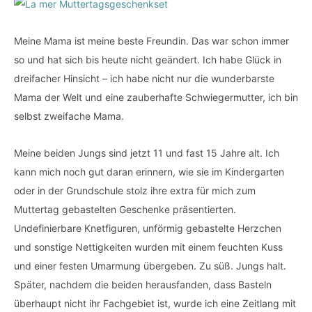
Meine Mama ist meine beste Freundin. Das war schon immer
so und hat sich bis heute nicht geändert. Ich habe Glück in
dreifacher Hinsicht – ich habe nicht nur die wunderbarste
Mama der Welt und eine zauberhafte Schwiegermutter, ich bin
selbst zweifache Mama.
Meine beiden Jungs sind jetzt 11 und fast 15 Jahre alt. Ich
kann mich noch gut daran erinnern, wie sie im Kindergarten
oder in der Grundschule stolz ihre extra für mich zum
Muttertag gebastelten Geschenke präsentierten.
Undefinierbare Knetfiguren, unförmig gebastelte Herzchen
und sonstige Nettigkeiten wurden mit einem feuchten Kuss
und einer festen Umarmung übergeben. Zu süß. Jungs halt.
Später, nachdem die beiden herausfanden, dass Basteln
überhaupt nicht ihr Fachgebiet ist, wurde ich eine Zeitlang mit