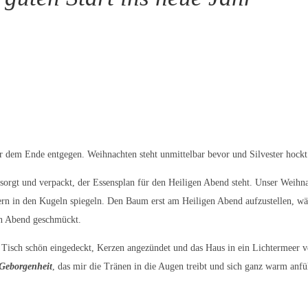
er dem Ende entgegen. Weihnachten steht unmittelbar bevor und Silvester hockt
besorgt und verpackt, der Essensplan für den Heiligen Abend steht. Unser We
dern in den Kugeln spiegeln. Den Baum erst am Heiligen Abend aufzustellen, wä
gen Abend geschmückt.
isch schön eingedeckt, Kerzen angezündet und das Haus in ein Lichtermeer verwa
Geborgenheit
, das mir die Tränen in die Augen treibt und sich ganz warm anf