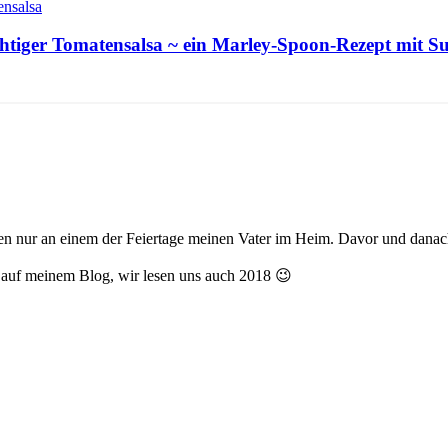
htiger Tomatensalsa ~ ein Marley-Spoon-Rezept mit Su
chen nur an einem der Feiertage meinen Vater im Heim. Davor und danac
 auf meinem Blog, wir lesen uns auch 2018 😉