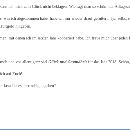
ann ich mich zum Glück nicht beklagen. Wie sagt man so schön, der Alltagsstre
es, was ich abgenommen habe, habe ich mir wieder drauf gefuttert. Tja, selbs
 Hüftgold hingeben.
en, mit denen ich im letzten Jahr kooperiert habe. Ich freue mich über jeden K
tsch und vor allem ganz viel
Glück und Gesundheit
für das Jahr 2018. Schön
mich auf Euch!
er lasst Ihr es eher ruhig angehen?