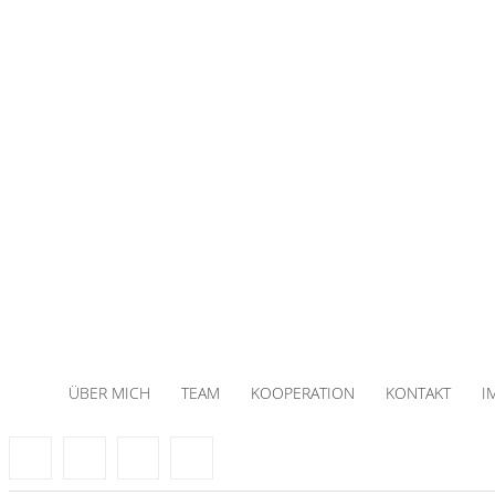
ÜBER MICH
TEAM
KOOPERATION
KONTAKT
I