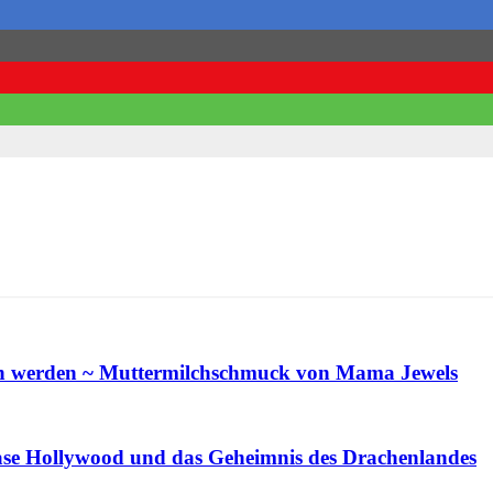
en werden ~ Muttermilchschmuck von Mama Jewels
ase Hollywood und das Geheimnis des Drachenlandes