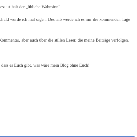
ss ist halt der „übliche Wahnsinn“.
t schuld würde ich mal sagen. Deshalb werde ich es mir die kommenden Tage
ommentar, aber auch über die stillen Leser, die meine Beiträge verfolgen.
, dass es Euch gibt, was wäre mein Blog ohne Euch!