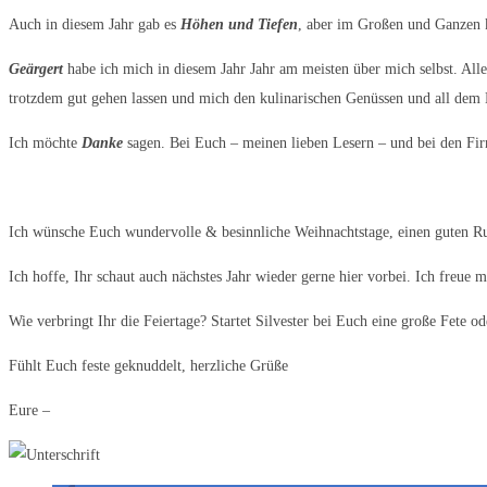
Auch in diesem Jahr gab es
Höhen und Tiefen
, aber im Großen und Ganzen k
Geärgert
habe ich mich in diesem Jahr Jahr am meisten über mich selbst. All
trotzdem gut gehen lassen und mich den kulinarischen Genüssen und all dem
Ich möchte
Danke
sagen. Bei Euch – meinen lieben Lesern – und bei den Firm
Ich wünsche Euch wundervolle & besinnliche Weihnachtstage, einen guten Ru
Ich hoffe, Ihr schaut auch nächstes Jahr wieder gerne hier vorbei. Ich freue 
Wie verbringt Ihr die Feiertage? Startet Silvester bei Euch eine große Fete od
Fühlt Euch feste geknuddelt, herzliche Grüße
Eure –