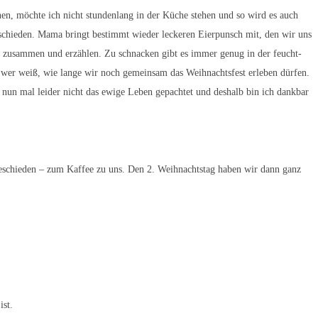
n, möchte ich nicht stundenlang in der Küche stehen und so wird es auch
ntschieden. Mama bringt bestimmt wieder leckeren Eierpunsch mit, den wir uns
e zusammen und erzählen. Zu schnacken gibt es immer genug in der feucht-
 wer weiß, wie lange wir noch gemeinsam das Weihnachtsfest erleben dürfen.
nun mal leider nicht das ewige Leben gepachtet und deshalb bin ich dankbar
eschieden – zum Kaffee zu uns. Den 2. Weihnachtstag haben wir dann ganz
ist.