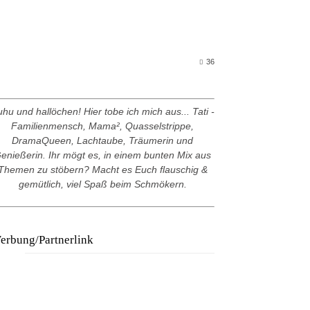
36
hu und hallöchen! Hier tobe ich mich aus... Tati -
Familienmensch, Mama², Quasselstrippe,
DramaQueen, Lachtaube, Träumerin und
enießerin. Ihr mögt es, in einem bunten Mix aus
Themen zu stöbern? Macht es Euch flauschig &
gemütlich, viel Spaß beim Schmökern.
erbung/Partnerlink