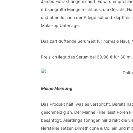
Jambú Extrakt angereichert. Es wird empfohle
erbsengroße Menge reicht aus, um Gesicht, Hal
und abends nach der Pflege auf und klopft es a
Make-up Unterlage.
Das zart duftende Serum ist für normale Haut, 
Preislich liegt das Serum bei 69,90 € für 30 ml.
Meine Meinung
Das Produkt hält, was es verspricht. Bereits na
geschmeidig an. Der Marine Filler lässt Poren k
besänftigt. Allerdings springen mir direkt die v
Hersteller setzen Dimethicone & Co. ein und mit