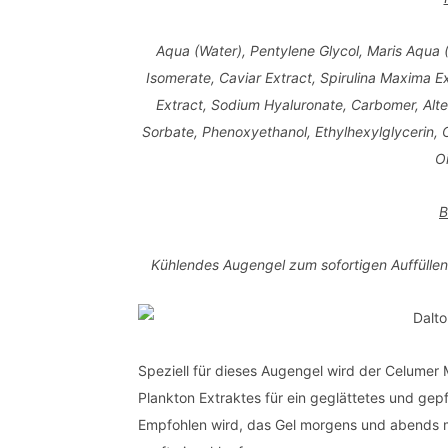
Aqua (Water), Pentylene Glycol, Maris Aqua 
Isomerate, Caviar Extract, Spirulina Maxima Ext
Extract, Sodium Hyaluronate, Carbomer, Alt
Sorbate, Phenoxyethanol, Ethylhexylglycerin,
Oi
B
Kühlendes Augengel zum sofortigen Auffülle
Speziell für dieses Augengel wird der Celumer 
Plankton Extraktes für ein geglättetes und gep
Empfohlen wird, das Gel morgens und abends m