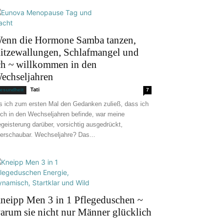
enn die Hormone Samba tanzen,
itzewallungen, Schlafmangel und
ch ~ willkommen in den
echseljahren
Tati
esundheit
7
s ich zum ersten Mal den Gedanken zuließ, dass ich
ch in den Wechseljahren befinde, war meine
geisterung darüber, vorsichtig ausgedrückt,
erschaubar. Wechseljahre? Das...
neipp Men 3 in 1 Pflegeduschen ~
arum sie nicht nur Männer glücklich