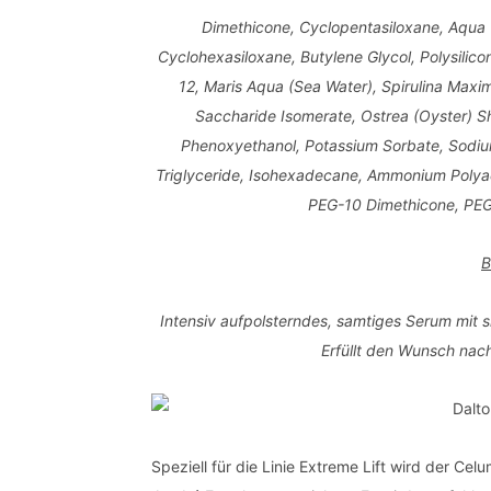
Dimethicone, Cyclopentasiloxane, Aqua 
Cyclohexasiloxane, Butylene Glycol, Polysilico
12, Maris Aqua (Sea Water), Spirulina Maxima
Saccharide Isomerate, Ostrea (Oyster) She
Phenoxyethanol, Potassium Sorbate, Sodium
Triglyceride, Isohexadecane, Ammonium Polyac
PEG-10 Dimethicone, PEG
B
Intensiv aufpolsterndes, samtiges Serum mit s
Erfüllt den Wunsch nach
Speziell für die Linie Extreme Lift wird der 