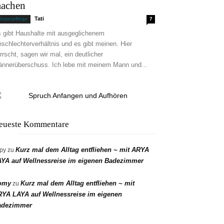
achen
Tati
örperpflege
7
 gibt Haushalte mit ausgeglichenem
schlechterverhältnis und es gibt meinen. Hier
rrscht, sagen wir mal, ein deutlicher
nnerüberschuss. Ich lebe mit meinem Mann und...
eueste Kommentare
Kurz mal dem Alltag entfliehen ~ mit ARYA
py
zu
YA auf Wellnessreise im eigenen Badezimmer
omy
Kurz mal dem Alltag entfliehen ~ mit
zu
YA LAYA auf Wellnessreise im eigenen
adezimmer