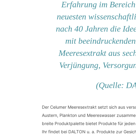
Erfahrung im Bereich
neuesten wissenschaftl
nach 40 Jahren die Ide
mit beeindruckenden
Meeresextrakt aus sech
Verjüngung, Versorgu
(Quelle: 
Der Celumer Meeresextrakt setzt sich aus versc
Austern, Plankton und Meereswasser zusammen 
breite Produktpalette bietet Produkte für jede
Ihr findet bei DALTON u. a. Produkte zur Gesic