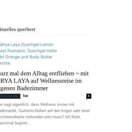
ktuelles querbeet
urz mal dem Alltag entfliehen ~ mit
RYA LAYA auf Wellnessreise im
igenen Badezimmer
Tati
aturkosmetik
6
r sagt eigentlich, dass Wellness immer mit
demantel, Gurkenscheiben auf den Augen oder einer
chenendreise verbunden sein muss? Ich finde,
nchmal beginnt...