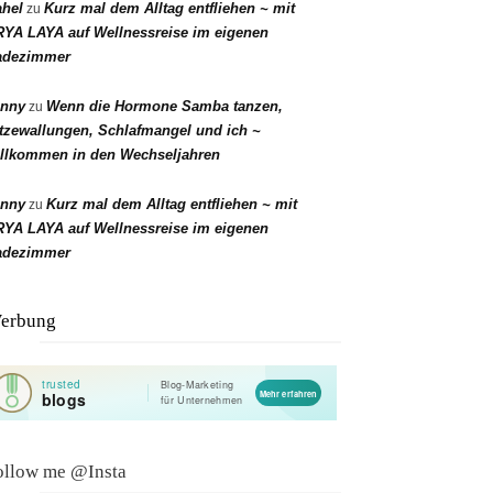
hel
Kurz mal dem Alltag entfliehen ~ mit
zu
YA LAYA auf Wellnessreise im eigenen
adezimmer
enny
Wenn die Hormone Samba tanzen,
zu
tzewallungen, Schlafmangel und ich ~
llkommen in den Wechseljahren
enny
Kurz mal dem Alltag entfliehen ~ mit
zu
YA LAYA auf Wellnessreise im eigenen
adezimmer
erbung
ollow me @Insta