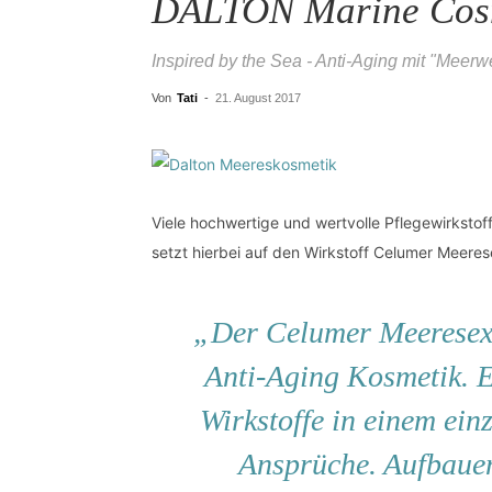
DALTON Marine Cosm
Inspired by the Sea - Anti-Aging mit "Meerw
Von
Tati
-
21. August 2017
Viele hochwertige und wertvolle Pflegewirks
setzt hierbei auf den Wirkstoff Celumer Meeres
„Der Celumer Meeresext
Anti-Aging Kosmetik. E
Wirkstoffe in einem ein
Ansprüche. Aufbauen