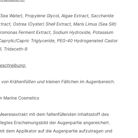
(Sea Water), Propylene Glycol, Algae Extract, Saccharide
ract, Ostrea (Oyster) Shell Extract, Maris Limus (Sea Silt)
eromonas Ferment Extract, Sodium Hydroxide, Potassium
 Caprylic/Capric Triglyceride, PEG-40 Hydrogenated Castor
l, Trideceth-9
eschreibung:
n von Krähenfüßen und kleinen Fältchen im Augenbereich.
Meeresextrakt mit dem faltenfüllenden Inhaltsstoff des
flegtes Erscheinungsbild der Augenpartie angereichert.
it dem Applikator auf die Augenpartie aufzutragen und