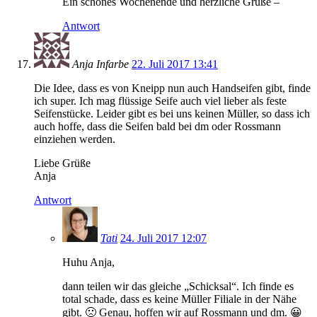
Ein schönes Wochenende und herzliche Grüße –
Antwort
Anja Infarbe
22. Juli 2017 13:41
Die Idee, dass es von Kneipp nun auch Handseifen gibt, finde
ich super. Ich mag flüssige Seife auch viel lieber als feste
Seifenstücke. Leider gibt es bei uns keinen Müller, so dass ich
auch hoffe, dass die Seifen bald bei dm oder Rossmann
einziehen werden.
Liebe Grüße
Anja
Antwort
Tati
24. Juli 2017 12:07
Huhu Anja,
dann teilen wir das gleiche „Schicksal“. Ich finde es
total schade, dass es keine Müller Filiale in der Nähe
gibt. 🙁 Genau, hoffen wir auf Rossmann und dm. 😀