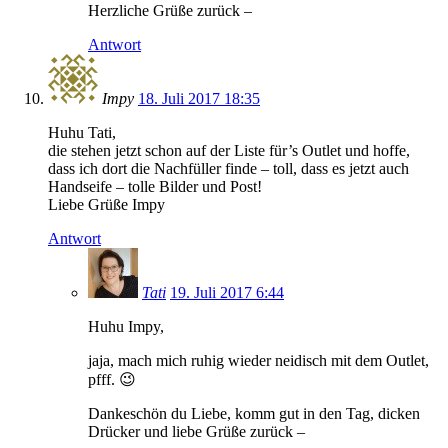
Herzliche Grüße zurück –
Antwort
Impy
18. Juli 2017 18:35
Huhu Tati,
die stehen jetzt schon auf der Liste für’s Outlet und hoffe,
dass ich dort die Nachfüller finde – toll, dass es jetzt auch
Handseife – tolle Bilder und Post!
Liebe Grüße Impy
Antwort
Tati
19. Juli 2017 6:44
Huhu Impy,
jaja, mach mich ruhig wieder neidisch mit dem Outlet,
pfff. 😉
Dankeschön du Liebe, komm gut in den Tag, dicken
Drücker und liebe Grüße zurück –