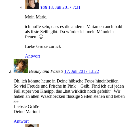
Tati
18. Juli 2017 7:31
Moin Marie,
ich hoffe sehr, dass es die anderen Varianten auch bald
als feste Seife gibt. Da würde sich mein Männlein
freuen. 🙂
Liebe Grüße zurück –
Antwort
Beauty and Pastels
17. Juli 2017 13:22
Oh, ich könnte heute in Deine hübsche Fotos hineinbeißen.
So viel Freude und Frische in Pink + Gelb. Find ich auf jeden
Fall super von Kneipp, das „hat wirklich noch gefehlt“. Wir
haben an allen Waschbecken flüssige Seifen stehen und lieben
sie.
Liebste Grüße
Deine Marioni
Antwort