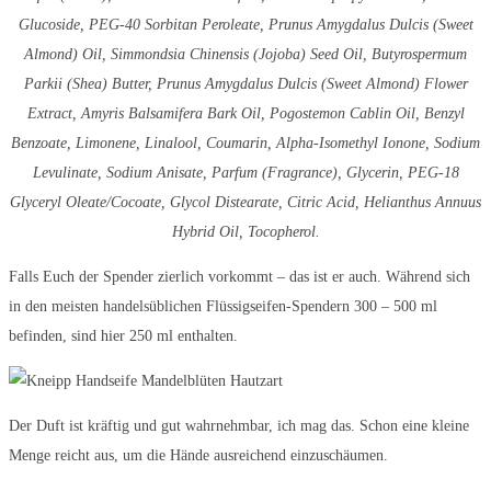
Glucoside, PEG-40 Sorbitan Peroleate, Prunus Amygdalus Dulcis (Sweet
Almond) Oil, Simmondsia Chinensis (Jojoba) Seed Oil, Butyrospermum
Parkii (Shea) Butter, Prunus Amygdalus Dulcis (Sweet Almond) Flower
Extract, Amyris Balsamifera Bark Oil, Pogostemon Cablin Oil, Benzyl
Benzoate, Limonene, Linalool, Coumarin, Alpha-Isomethyl Ionone, Sodium
Levulinate, Sodium Anisate, Parfum (Fragrance), Glycerin, PEG-18
Glyceryl Oleate/Cocoate, Glycol Distearate, Citric Acid, Helianthus Annuus
Hybrid Oil, Tocopherol.
Falls Euch der Spender zierlich vorkommt – das ist er auch. Während sich
in den meisten handelsüblichen Flüssigseifen-Spendern 300 – 500 ml
befinden, sind hier 250 ml enthalten.
Der Duft ist kräftig und gut wahrnehmbar, ich mag das. Schon eine kleine
Menge reicht aus, um die Hände ausreichend einzuschäumen.