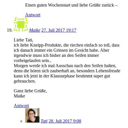
Einen guten Wochenstart und liebe Grüße zurück –
Antwort
Maike
27. Juli 2017 19:17
Liebe Tati,
ich liebe Kneipp-Produkte, die riechen einfach so toll, dass
ich danach immer ein Grinsen im Gesicht habe. Aber
irgendwie muss ich bisher an den Seifen immer
vorbeigelaufen sein..
Morgen werde ich mal Ausschau nach den Seifen halten,
denn die hören sich zauberhaft an, besonders Lebensfreude
kann ich jetzt in der Klausurphase bestimmt super gut
gebrauchen.
Ganz liebe Grüße,
Maike
Antwort
Tati
28. Juli 2017 9:08