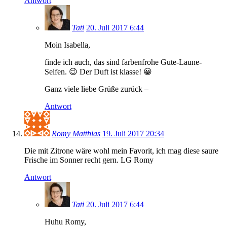
Antwort
Tati
20. Juli 2017 6:44
Moin Isabella,
finde ich auch, das sind farbenfrohe Gute-Laune-
Seifen. 😉 Der Duft ist klasse! 😀
Ganz viele liebe Grüße zurück –
Antwort
Romy Matthias
19. Juli 2017 20:34
Die mit Zitrone wäre wohl mein Favorit, ich mag diese saure
Frische im Sonner recht gern. LG Romy
Antwort
Tati
20. Juli 2017 6:44
Huhu Romy,