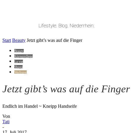
Lifestyle. Blog. Niederrhein.
Start
Beauty
Jetzt gibt’s was auf die Finger
Beauty
Körperpflege
La vie
Shops
Werbung
Jetzt gibt’s was auf die Finger
Endlich im Handel ~ Kneipp Handseife
Von
Tati
-
17. Juli 2017