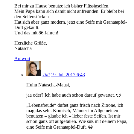
Bei mir zu Hause benutze ich bisher Flüssigseifen.
Mein Papa kann sich damit nicht anfreunden. Er bleibt bei
den Seifenstücken.
Hat sich aber ganz modern, jetzt eine Seife mit Granatapfel-
Duft gekauft.
Und das mit 86 Jahren!
Herzliche Grüße,
Natascha
Antwort
Tati
19. Juli 2017 6:43
Huhu Natascha-Mausi,
jaa oder? Ich habe auch schon darauf gewartet. 🙂
„Lebensfreude“ duftet ganz frisch nach Zitrone, ich
mag das sehr. Komisch, Männer im Allgemeinen
benutzen – glaube ich – lieber feste Seifen. Ist mir
schon ganz oft aufgefallen. Wie süß mit deinem Papa,
eine Seife mit Granatapfel-Duft. 😀