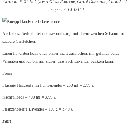
Glycerin, PEG-18 Glyceryl Oleate/Cocoate, Glycol Distearate, Citric Acid,
Tocopherol, CI 19140
Auch diese Seife duftet intensiv und sorgt mit ihrem weichen Schaum für
saubere Griffelchen.
Einen Favoriten konnte ich bisher nicht ausmachen, mir gefallen beide
Varianten und ich bin mir sicher, dass auch Lavendel punkten kann.
Preise
Flüssige Handseife im Pumpspender – 250 ml = 3,99 €
Nachfüllpack – 400 ml = 3,99 €
Pflanzenölseife Lavendel – 150 g = 3,49 €
Fazit