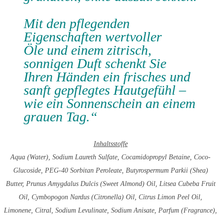
Mit den pflegenden
Eigenschaften wertvoller
Öle und einem zitrisch,
sonnigen Duft schenkt Sie
Ihren Händen ein frisches und
sanft gepflegtes Hautgefühl –
wie ein Sonnenschein an einem
grauen Tag.“
Inhaltsstoffe
Aqua (Water), Sodium Laureth Sulfate, Cocamidopropyl Betaine, Coco-
Glucoside, PEG-40 Sorbitan Peroleate, Butyrospermum Parkii (Shea)
Butter, Prunus Amygdalus Dulcis (Sweet Almond) Oil, Litsea Cubeba Fruit
Oil, Cymbopogon Nardus (Citronella) Oil, Citrus Limon Peel Oil,
Limonene, Citral, Sodium Levulinate, Sodium Anisate, Parfum (Fragrance),