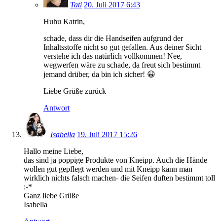
Tati
20. Juli 2017 6:43
Huhu Katrin,
schade, dass dir die Handseifen aufgrund der
Inhaltsstoffe nicht so gut gefallen. Aus deiner Sicht
verstehe ich das natürlich vollkommen! Nee,
wegwerfen wäre zu schade, da freut sich bestimmt
jemand drüber, da bin ich sicher! 😀
Liebe Grüße zurück –
Antwort
Isabella
19. Juli 2017 15:26
Hallo meine Liebe,
das sind ja poppige Produkte von Kneipp. Auch die Hände
wollen gut gepflegt werden und mit Kneipp kann man
wirklich nichts falsch machen- die Seifen duften bestimmt toll
:-*
Ganz liebe Grüße
Isabella