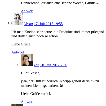
Dankeschön, dir auch eine schöne Woche, Grüßle –
Antwort
Vesna
17. Juli 2017 19:55
Ich mag Kneipp sehr gerne, die Produkte sind immer pflegend
und duften auch noch so schön.
Liebe Grüße
Antwort
Tati
18. Juli 2017 7:50
Huhu Vesna,
jaaa, der Duft ist herrlich. Kneipp gehört definitiv zu
meinen Lieblingsmarken. 😀
Liebe Grüße zurück –
Antwort