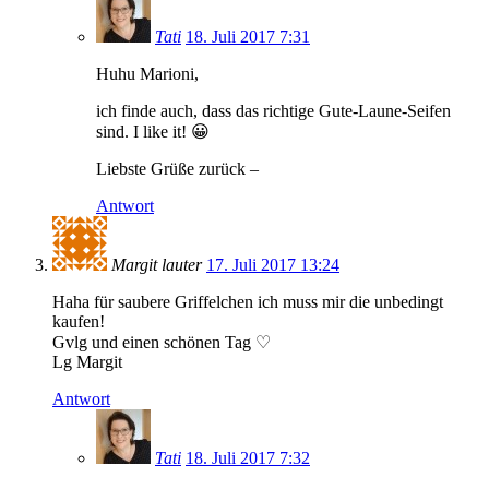
Tati
18. Juli 2017 7:31
Huhu Marioni,
ich finde auch, dass das richtige Gute-Laune-Seifen
sind. I like it! 😀
Liebste Grüße zurück –
Antwort
Margit lauter
17. Juli 2017 13:24
Haha für saubere Griffelchen ich muss mir die unbedingt
kaufen!
Gvlg und einen schönen Tag ♡
Lg Margit
Antwort
Tati
18. Juli 2017 7:32