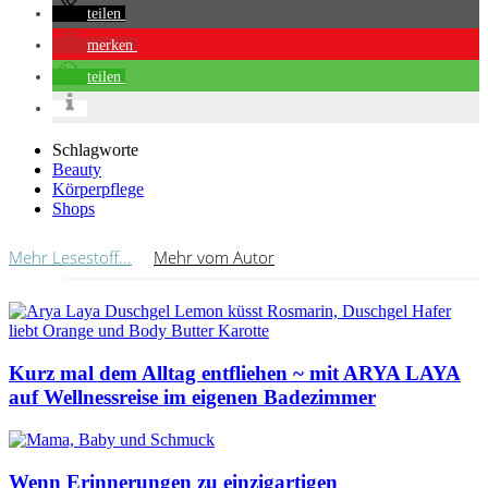
teilen
merken
teilen
Schlagworte
Beauty
Körperpflege
Shops
Mehr Lesestoff...
Mehr vom Autor
Kurz mal dem Alltag entfliehen ~ mit ARYA LAYA
auf Wellnessreise im eigenen Badezimmer
Wenn Erinnerungen zu einzigartigen