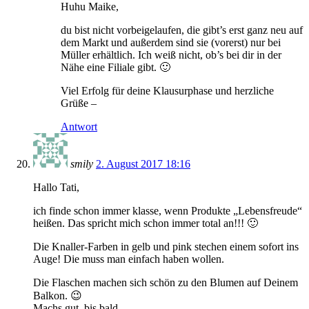
Huhu Maike,
du bist nicht vorbeigelaufen, die gibt’s erst ganz neu auf
dem Markt und außerdem sind sie (vorerst) nur bei
Müller erhältlich. Ich weiß nicht, ob’s bei dir in der
Nähe eine Filiale gibt. 🙂
Viel Erfolg für deine Klausurphase und herzliche
Grüße –
Antwort
smily
2. August 2017 18:16
Hallo Tati,
ich finde schon immer klasse, wenn Produkte „Lebensfreude“
heißen. Das spricht mich schon immer total an!!! 🙂
Die Knaller-Farben in gelb und pink stechen einem sofort ins
Auge! Die muss man einfach haben wollen.
Die Flaschen machen sich schön zu den Blumen auf Deinem
Balkon. 😉
Machs gut, bis bald