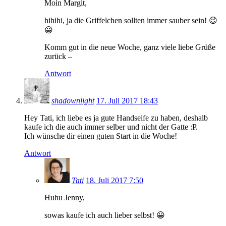
Moin Margit,
hihihi, ja die Griffelchen sollten immer sauber sein! 😉
😀
Komm gut in die neue Woche, ganz viele liebe Grüße
zurück –
Antwort
shadownlight
17. Juli 2017 18:43
Hey Tati, ich liebe es ja gute Handseife zu haben, deshalb
kaufe ich die auch immer selber und nicht der Gatte :P.
Ich wünsche dir einen guten Start in die Woche!
Antwort
Tati
18. Juli 2017 7:50
Huhu Jenny,
sowas kaufe ich auch lieber selbst! 😀