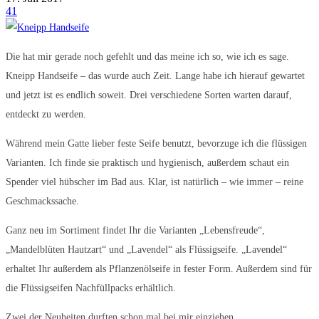
41
Die hat mir gerade noch gefehlt und das meine ich so, wie ich es sage.
Kneipp Handseife – das wurde auch Zeit. Lange habe ich hierauf gewartet
und jetzt ist es endlich soweit. Drei verschiedene Sorten warten darauf,
entdeckt zu werden.
Während mein Gatte lieber feste Seife benutzt, bevorzuge ich die flüssigen
Varianten. Ich finde sie praktisch und hygienisch, außerdem schaut ein
Spender viel hübscher im Bad aus. Klar, ist natürlich – wie immer – reine
Geschmackssache.
Ganz neu im Sortiment findet Ihr die Varianten „Lebensfreude“,
„Mandelblüten Hautzart“ und „Lavendel“ als Flüssigseife. „Lavendel“
erhaltet Ihr außerdem als Pflanzenölseife in fester Form. Außerdem sind für
die Flüssigseifen Nachfüllpacks erhältlich.
Zwei der Neuheiten durften schon mal bei mir einziehen.