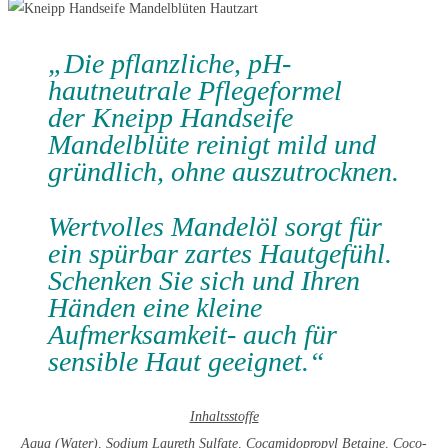
„Die pflanzliche, pH-
hautneutrale Pflegeformel
der Kneipp Handseife
Mandelblüte reinigt mild und
gründlich, ohne auszutrocknen.
Wertvolles Mandelöl sorgt für
ein spürbar zartes Hautgefühl.
Schenken Sie sich und Ihren
Händen eine kleine
Aufmerksamkeit- auch für
sensible Haut geeignet.“
Inhaltsstoffe
Aqua (Water), Sodium Laureth Sulfate, Cocamidopropyl Betaine, Coco-