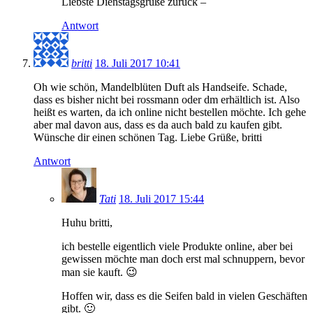
Liebste Dienstagsgrüße zurück –
Antwort
britti
18. Juli 2017 10:41
Oh wie schön, Mandelblüten Duft als Handseife. Schade,
dass es bisher nicht bei rossmann oder dm erhältlich ist. Also
heißt es warten, da ich online nicht bestellen möchte. Ich gehe
aber mal davon aus, dass es da auch bald zu kaufen gibt.
Wünsche dir einen schönen Tag. Liebe Grüße, britti
Antwort
Tati
18. Juli 2017 15:44
Huhu britti,
ich bestelle eigentlich viele Produkte online, aber bei
gewissen möchte man doch erst mal schnuppern, bevor
man sie kauft. 😉
Hoffen wir, dass es die Seifen bald in vielen Geschäften
gibt. 🙂