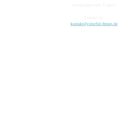
Anregungen oder Fragen?
Contact us:
kontakt@colorful-things.de