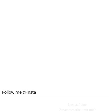
Follow me @Insta
Lust auf eine
Zusammenarbeit mit mir?